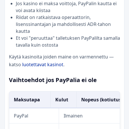
Jos kasino ei maksa voittoja, PayPalin kautta ei
voi avata kiistaa
Riidat on ratkaistava operaattorin,
lisenssinantajan ja mahdollisesti ADR-tahon
kautta
Et voi "peruuttaa" talletuksen PayPalilta samalla
tavalla kuin ostosta
Käytä kasinoita joiden maine on varmennettu —
katso
luotettavat kasinot
.
Vaihtoehdot jos PayPalia ei ole
Maksutapa
Kulut
Nopeus (kotiutus)
PayPal
Ilmainen