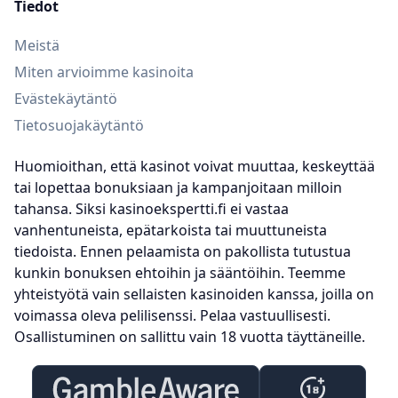
Tiedot
Meistä
Miten arvioimme kasinoita
Evästekäytäntö
Tietosuojakäytäntö
Huomioithan, että kasinot voivat muuttaa, keskeyttää
tai lopettaa bonuksiaan ja kampanjoitaan milloin
tahansa. Siksi kasinoekspertti.fi ei vastaa
vanhentuneista, epätarkoista tai muuttuneista
tiedoista. Ennen pelaamista on pakollista tutustua
kunkin bonuksen ehtoihin ja sääntöihin. Teemme
yhteistyötä vain sellaisten kasinoiden kanssa, joilla on
voimassa oleva pelilisenssi. Pelaa vastuullisesti.
Osallistuminen on sallittu vain 18 vuotta täyttäneille.