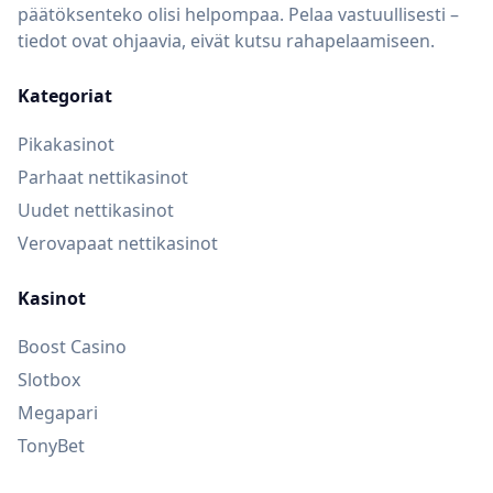
päätöksenteko olisi helpompaa. Pelaa vastuullisesti –
tiedot ovat ohjaavia, eivät kutsu rahapelaamiseen.
Kategoriat
Pikakasinot
Parhaat nettikasinot
Uudet nettikasinot
Verovapaat nettikasinot
Kasinot
Boost Casino
Slotbox
Megapari
TonyBet