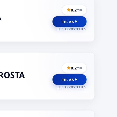
8.2
/10
A
PELAA
LUE ARVOSTELU
8.2
/10
RROSTA
PELAA
LUE ARVOSTELU