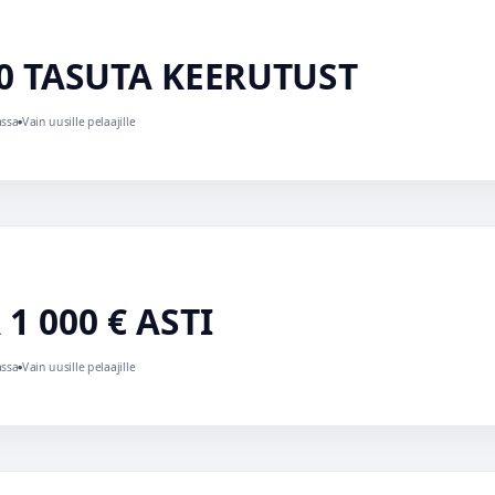
00 TASUTA KEERUTUST
ssa
Vain uusille pelaajille
 1 000 € ASTI
ssa
Vain uusille pelaajille