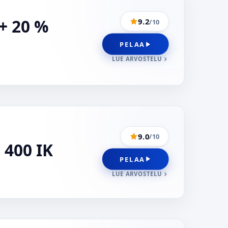
+ 20 %
9.2
/10
PELAA
LUE ARVOSTELU
9.0
/10
400 IK
PELAA
LUE ARVOSTELU