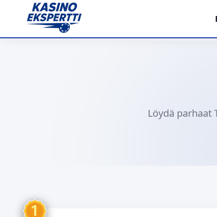
Löydä parhaat T