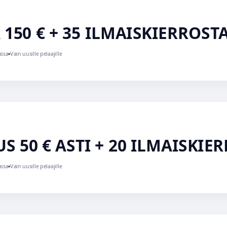
 150 € + 35 ILMAISKIERROST
ssa
Vain uusille pelaajille
S 50 € ASTI + 20 ILMAISKIE
ssa
Vain uusille pelaajille