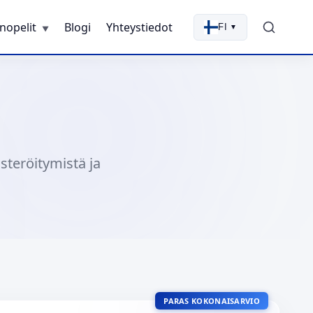
nopelit
Blogi
Yhteystiedot
FI
▼
▼
steröitymistä ja
PARAS KOKONAISARVIO