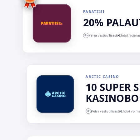
PARATIISI
20% PALAU
Pelaa vastuullisesti
Ehdot voima
18+
ARCTIC CASINO
10 SUPER S
KASINOBO
Pelaa vastuullisesti
Ehdot voima
18+