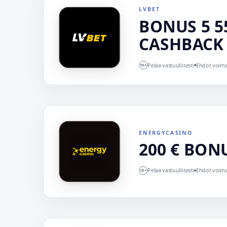
LVBET
BONUS 5 55
CASHBACK
Pelaa vastuullisesti
Ehdot voima
18+
ENERGYCASINO
200 € BON
Pelaa vastuullisesti
Ehdot voima
18+