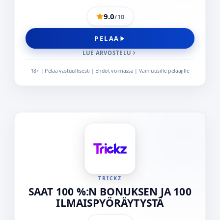
9.0
/10
PELAA
LUE ARVOSTELU
18+ | Pelaa vastuullisesti | Ehdot voimassa | Vain uusille pelaajille
TRICKZ
SAAT 100 %:N BONUKSEN JA 100
ILMAISPYÖRÄYTYSTÄ