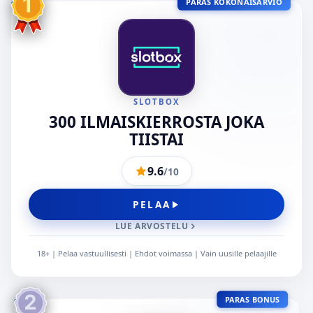
PARAS KOKONAISARVIO
SLOTBOX
300 ILMAISKIERROSTA JOKA
TIISTAI
9.6
/10
PELAA
LUE ARVOSTELU
18+ | Pelaa vastuullisesti | Ehdot voimassa | Vain uusille pelaajille
PARAS BONUS