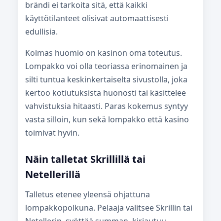
brändi ei tarkoita sitä, että kaikki
käyttötilanteet olisivat automaattisesti
edullisia.
Kolmas huomio on kasinon oma toteutus.
Lompakko voi olla teoriassa erinomainen ja
silti tuntua keskinkertaiselta sivustolla, joka
kertoo kotiutuksista huonosti tai käsittelee
vahvistuksia hitaasti. Paras kokemus syntyy
vasta silloin, kun sekä lompakko että kasino
toimivat hyvin.
Näin talletat Skrillillä tai
Netellerillä
Talletus etenee yleensä ohjattuna
lompakkopolkuna. Pelaaja valitsee Skrillin tai