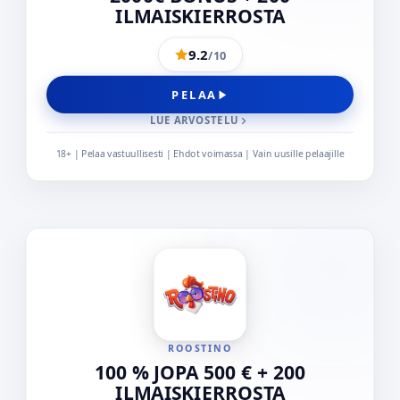
ILMAISKIERROSTA
9.2
/10
PELAA
LUE ARVOSTELU
18+ | Pelaa vastuullisesti | Ehdot voimassa | Vain uusille pelaajille
ROOSTINO
100 % JOPA 500 € + 200
ILMAISKIERROSTA