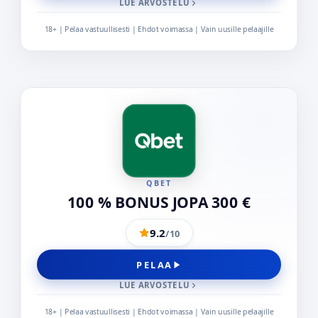
LUE ARVOSTELU
18+ | Pelaa vastuullisesti | Ehdot voimassa | Vain uusille pelaajille
QBET
100 % BONUS JOPA 300 €
9.2
/10
PELAA
LUE ARVOSTELU
18+ | Pelaa vastuullisesti | Ehdot voimassa | Vain uusille pelaajille