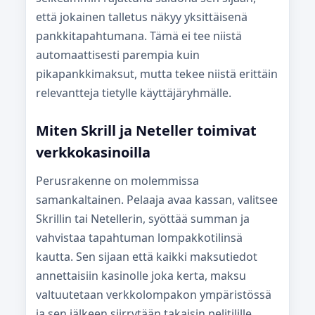
että jokainen talletus näkyy yksittäisenä
pankkitapahtumana. Tämä ei tee niistä
automaattisesti parempia kuin
pikapankkimaksut, mutta tekee niistä erittäin
relevantteja tietylle käyttäjäryhmälle.
Miten Skrill ja Neteller toimivat
verkkokasinoilla
Perusrakenne on molemmissa
samankaltainen. Pelaaja avaa kassan, valitsee
Skrillin tai Netellerin, syöttää summan ja
vahvistaa tapahtuman lompakkotilinsä
kautta. Sen sijaan että kaikki maksutiedot
annettaisiin kasinolle joka kerta, maksu
valtuutetaan verkkolompakon ympäristössä
ja sen jälkeen siirrytään takaisin pelitilille.