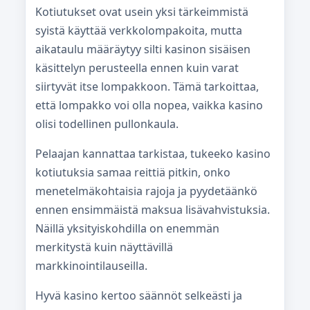
Kotiutukset ovat usein yksi tärkeimmistä
syistä käyttää verkkolompakoita, mutta
aikataulu määräytyy silti kasinon sisäisen
käsittelyn perusteella ennen kuin varat
siirtyvät itse lompakkoon. Tämä tarkoittaa,
että lompakko voi olla nopea, vaikka kasino
olisi todellinen pullonkaula.
Pelaajan kannattaa tarkistaa, tukeeko kasino
kotiutuksia samaa reittiä pitkin, onko
menetelmäkohtaisia rajoja ja pyydetäänkö
ennen ensimmäistä maksua lisävahvistuksia.
Näillä yksityiskohdilla on enemmän
merkitystä kuin näyttävillä
markkinointilauseilla.
Hyvä kasino kertoo säännöt selkeästi ja