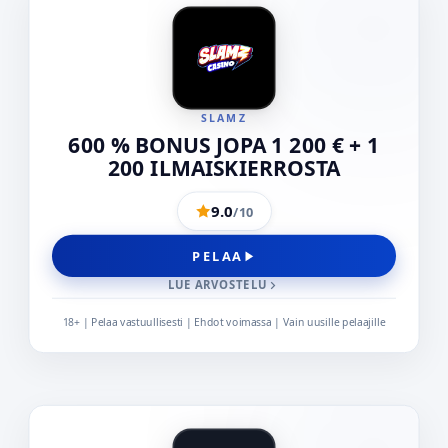
SLAMZ
600 % BONUS JOPA 1 200 € + 1
200 ILMAISKIERROSTA
9.0
/10
PELAA
LUE ARVOSTELU
18+ | Pelaa vastuullisesti | Ehdot voimassa | Vain uusille pelaajille