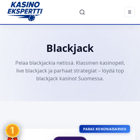
☰
Blackjack
Pelaa blackjackia netissä. Klassinen kasinopeli,
live blackjack ja parhaat strategiat – löydä top
blackjack kasinot Suomessa.
PARAS KOKONAISARVIO