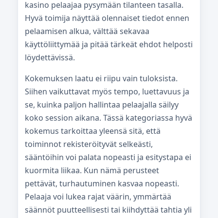
kasino pelaajaa pysymään tilanteen tasalla.
Hyvä toimija näyttää olennaiset tiedot ennen
pelaamisen alkua, välttää sekavaa
käyttöliittymää ja pitää tärkeät ehdot helposti
löydettävissä.
Kokemuksen laatu ei riipu vain tuloksista.
Siihen vaikuttavat myös tempo, luettavuus ja
se, kuinka paljon hallintaa pelaajalla säilyy
koko session aikana. Tässä kategoriassa hyvä
kokemus tarkoittaa yleensä sitä, että
toiminnot rekisteröityvät selkeästi,
sääntöihin voi palata nopeasti ja esitystapa ei
kuormita liikaa. Kun nämä perusteet
pettävät, turhautuminen kasvaa nopeasti.
Pelaaja voi lukea rajat väärin, ymmärtää
säännöt puutteellisesti tai kiihdyttää tahtia yli