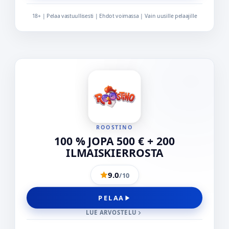
18+ | Pelaa vastuullisesti | Ehdot voimassa | Vain uusille pelaajille
ROOSTINO
100 % JOPA 500 € + 200
ILMAISKIERROSTA
9.0
/10
PELAA
LUE ARVOSTELU