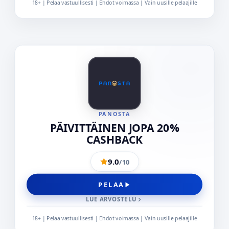
18+ | Pelaa vastuullisesti | Ehdot voimassa | Vain uusille pelaajille
PANOSTA
PÄIVITTÄINEN JOPA 20%
CASHBACK
9.0
/10
PELAA
LUE ARVOSTELU
18+ | Pelaa vastuullisesti | Ehdot voimassa | Vain uusille pelaajille