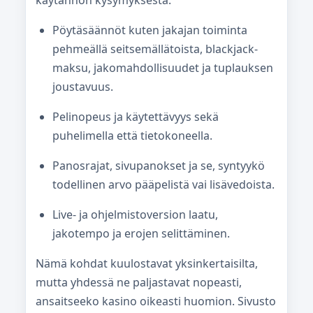
käytännön kysymyksestä:
Pöytäsäännöt kuten jakajan toiminta
pehmeällä seitsemällätoista, blackjack-
maksu, jakomahdollisuudet ja tuplauksen
joustavuus.
Pelinopeus ja käytettävyys sekä
puhelimella että tietokoneella.
Panosrajat, sivupanokset ja se, syntyykö
todellinen arvo pääpelistä vai lisävedoista.
Live- ja ohjelmistoversion laatu,
jakotempo ja erojen selittäminen.
Nämä kohdat kuulostavat yksinkertaisilta,
mutta yhdessä ne paljastavat nopeasti,
ansaitseeko kasino oikeasti huomion. Sivusto