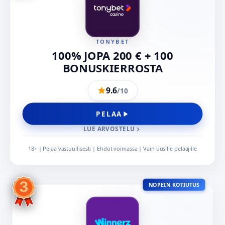
TONYBET
100% JOPA 200 € + 100
BONUSKIERROSTA
9.6
/10
PELAA
LUE ARVOSTELU
18+ | Pelaa vastuullisesti | Ehdot voimassa | Vain uusille pelaajille
NOPEIN KOTIUTUS