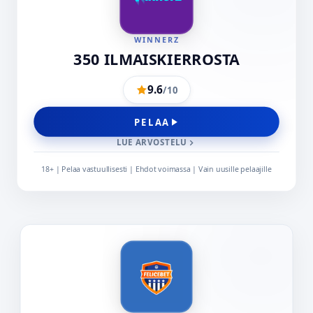
WINNERZ
350 ILMAISKIERROSTA
9.6
/10
PELAA
LUE ARVOSTELU
18+ | Pelaa vastuullisesti | Ehdot voimassa | Vain uusille pelaajille