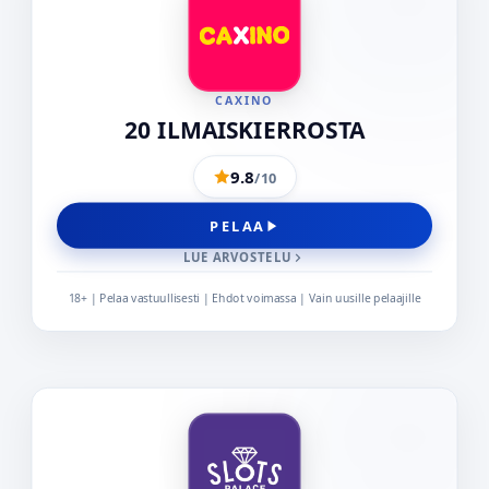
CAXINO
20 ILMAISKIERROSTA
9.8
/10
PELAA
LUE ARVOSTELU
18+ | Pelaa vastuullisesti | Ehdot voimassa | Vain uusille pelaajille