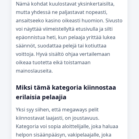
Nämä kohdat kuulostavat yksinkertaisilta,
mutta yhdessä ne paljastavat nopeasti,
ansaitseeko kasino oikeasti huomion. Sivusto
voi näyttää viimeistellyltä etusivulla ja silti
epäonnistua heti, kun pelaaja yrittää lukea
säännöt, suodattaa pelejä tai kotiuttaa
voittoja. Hyvä sisältö ohjaa vertailemaan
oikeaa tuotetta eikä toistamaan
mainoslauseita.
Miksi tämä kategoria kiinnostaa
erilaisia pelaajia
Yksi syy siihen, että megaways pelit
kiinnostavat laajasti, on joustavuus.
Kategoria voi sopia aloittelijalle, joka haluaa
helpon sisäänpääsyn, vakipelaajalle, joka