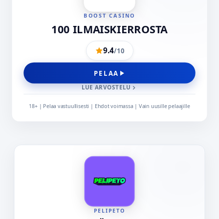
BOOST CASINO
100 ILMAISKIERROSTA
9.4
/10
PELAA
LUE ARVOSTELU
18+ | Pelaa vastuullisesti | Ehdot voimassa | Vain uusille pelaajille
PELIPETO