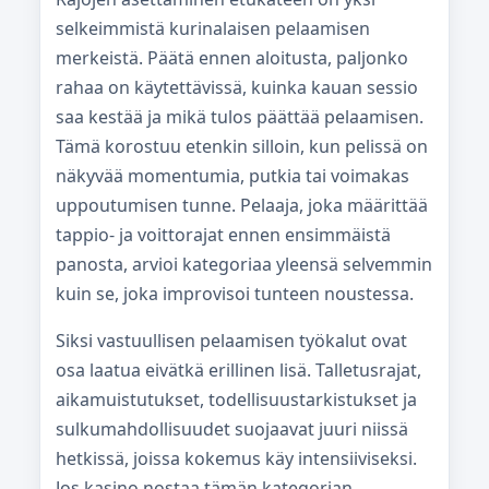
selkeimmistä kurinalaisen pelaamisen
merkeistä. Päätä ennen aloitusta, paljonko
rahaa on käytettävissä, kuinka kauan sessio
saa kestää ja mikä tulos päättää pelaamisen.
Tämä korostuu etenkin silloin, kun pelissä on
näkyvää momentumia, putkia tai voimakas
uppoutumisen tunne. Pelaaja, joka määrittää
tappio- ja voittorajat ennen ensimmäistä
panosta, arvioi kategoriaa yleensä selvemmin
kuin se, joka improvisoi tunteen noustessa.
Siksi vastuullisen pelaamisen työkalut ovat
osa laatua eivätkä erillinen lisä. Talletusrajat,
aikamuistutukset, todellisuustarkistukset ja
sulkumahdollisuudet suojaavat juuri niissä
hetkissä, joissa kokemus käy intensiiviseksi.
Jos kasino nostaa tämän kategorian