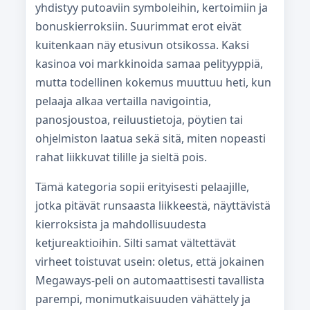
yhdistyy putoaviin symboleihin, kertoimiin ja
bonuskierroksiin. Suurimmat erot eivät
kuitenkaan näy etusivun otsikossa. Kaksi
kasinoa voi markkinoida samaa pelityyppiä,
mutta todellinen kokemus muuttuu heti, kun
pelaaja alkaa vertailla navigointia,
panosjoustoa, reiluustietoja, pöytien tai
ohjelmiston laatua sekä sitä, miten nopeasti
rahat liikkuvat tilille ja sieltä pois.
Tämä kategoria sopii erityisesti pelaajille,
jotka pitävät runsaasta liikkeestä, näyttävistä
kierroksista ja mahdollisuudesta
ketjureaktioihin. Silti samat vältettävät
virheet toistuvat usein: oletus, että jokainen
Megaways-peli on automaattisesti tavallista
parempi, monimutkaisuuden vähättely ja