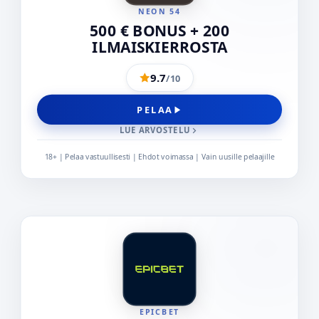
NEON 54
500 € BONUS + 200
ILMAISKIERROSTA
9.7
/10
PELAA
LUE ARVOSTELU
18+ | Pelaa vastuullisesti | Ehdot voimassa | Vain uusille pelaajille
EPICBET