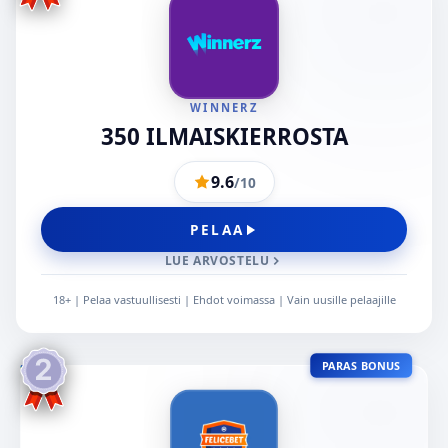
WINNERZ
350 ILMAISKIERROSTA
9.6
/10
PELAA
LUE ARVOSTELU
18+ | Pelaa vastuullisesti | Ehdot voimassa | Vain uusille pelaajille
PARAS BONUS