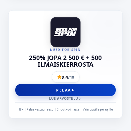
NEED FOR SPIN
250% JOPA 2 500 € + 500
ILMAISKIERROSTA
9.4
/10
PELAA
LUE ARVOSTELU
18+ | Pelaa vastuullisesti | Ehdot voimassa | Vain uusille pelaajille