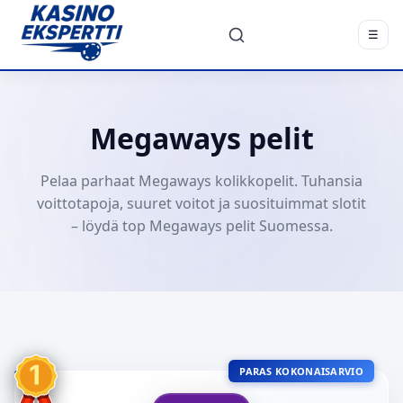
☰
Megaways pelit
Pelaa parhaat Megaways kolikkopelit. Tuhansia
voittotapoja, suuret voitot ja suosituimmat slotit
– löydä top Megaways pelit Suomessa.
PARAS KOKONAISARVIO