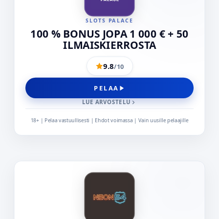
SLOTS PALACE
100 % BONUS JOPA 1 000 € + 50
ILMAISKIERROSTA
9.8
/10
PELAA
LUE ARVOSTELU
18+ | Pelaa vastuullisesti | Ehdot voimassa | Vain uusille pelaajille