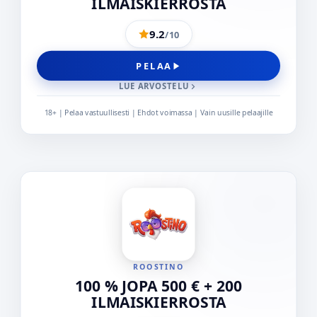
ILMAISKIERROSTA
9.2
/10
PELAA
LUE ARVOSTELU
18+ | Pelaa vastuullisesti | Ehdot voimassa | Vain uusille pelaajille
ROOSTINO
100 % JOPA 500 € + 200
ILMAISKIERROSTA