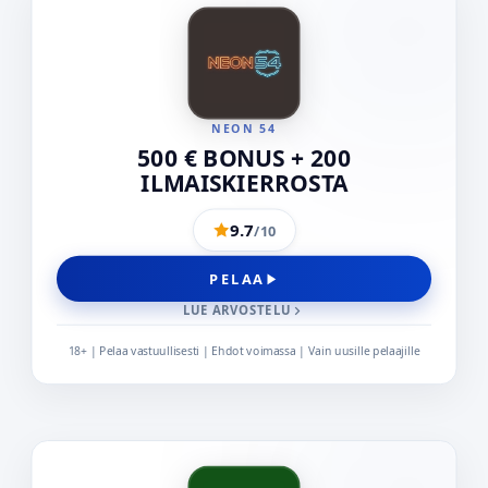
NEON 54
500 € BONUS + 200
ILMAISKIERROSTA
9.7
/10
PELAA
LUE ARVOSTELU
18+ | Pelaa vastuullisesti | Ehdot voimassa | Vain uusille pelaajille