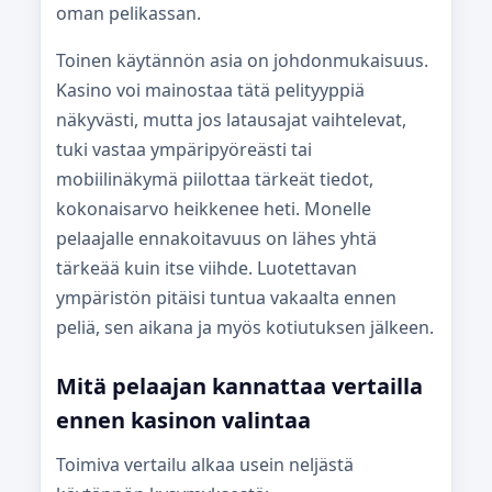
oman pelikassan.
Toinen käytännön asia on johdonmukaisuus.
Kasino voi mainostaa tätä pelityyppiä
näkyvästi, mutta jos latausajat vaihtelevat,
tuki vastaa ympäripyöreästi tai
mobiilinäkymä piilottaa tärkeät tiedot,
kokonaisarvo heikkenee heti. Monelle
pelaajalle ennakoitavuus on lähes yhtä
tärkeää kuin itse viihde. Luotettavan
ympäristön pitäisi tuntua vakaalta ennen
peliä, sen aikana ja myös kotiutuksen jälkeen.
Mitä pelaajan kannattaa vertailla
ennen kasinon valintaa
Toimiva vertailu alkaa usein neljästä