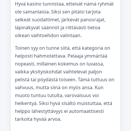
Hyvä kasino tunnistaa, etteivät nämä ryhmät
ole samanlaisia. Siksi sen pitäisi tarjota
selkeät suodattimet, järkevät panosrajat,
läpinäkyvät säännöt ja riittävästi tietoa
oikean vaihtoehdon valintaan.
Toinen syy on tunne siitä, että kategoria on
helposti hahmotettava. Pelaaja ymmärtää
nopeasti, millainen kokemus on luvassa,
vaikka yksityiskohdat vaihtelevat paljon
pelistä tai pöydästä toiseen. Tämä tuttuus on
vahvuus, mutta siinä on myös ansa. Kun
muoto tuntuu tutulta, varovaisuus voi
heikentyä. Siksi hyvä sisältö muistuttaa, että
helppo lähestyttävyys ei automaattisesti
tarkoita hyvää arvoa.