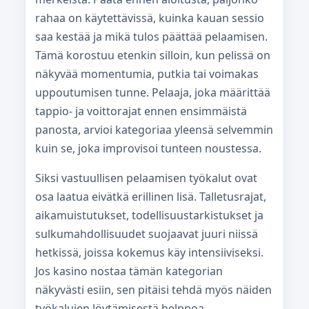
rahaa on käytettävissä, kuinka kauan sessio
saa kestää ja mikä tulos päättää pelaamisen.
Tämä korostuu etenkin silloin, kun pelissä on
näkyvää momentumia, putkia tai voimakas
uppoutumisen tunne. Pelaaja, joka määrittää
tappio- ja voittorajat ennen ensimmäistä
panosta, arvioi kategoriaa yleensä selvemmin
kuin se, joka improvisoi tunteen noustessa.
Siksi vastuullisen pelaamisen työkalut ovat
osa laatua eivätkä erillinen lisä. Talletusrajat,
aikamuistutukset, todellisuustarkistukset ja
sulkumahdollisuudet suojaavat juuri niissä
hetkissä, joissa kokemus käy intensiiviseksi.
Jos kasino nostaa tämän kategorian
näkyvästi esiin, sen pitäisi tehdä myös näiden
työkalujen löytämisestä helppoa.