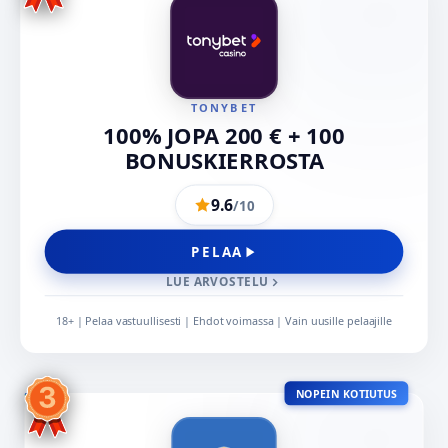
TONYBET
100% JOPA 200 € + 100
BONUSKIERROSTA
9.6
/10
PELAA
LUE ARVOSTELU
18+ | Pelaa vastuullisesti | Ehdot voimassa | Vain uusille pelaajille
NOPEIN KOTIUTUS