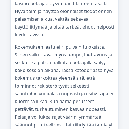
kasino pelaajaa pysymään tilanteen tasalla.
Hyvä toimija näyttää olennaiset tiedot ennen
pelaamisen alkua, välttää sekavaa
käyttöliittymää ja pitää tärkeät ehdot helposti
löydettävissä.
Kokemuksen laatu ei riipu vain tuloksista.
Siihen vaikuttavat myös tempo, luettavuus ja
se, kuinka paljon hallintaa pelaajalla säilyy
koko session aikana. Tässä kategoriassa hyvä
kokemus tarkoittaa yleensä sitä, että
toiminnot rekisteröityvät selkeästi,
sääntöihin voi palata nopeasti ja esitystapa ei
kuormita liikaa. Kun nämä perusteet
pettävät, turhautuminen kasvaa nopeasti.
Pelaaja voi lukea rajat väärin, ymmärtää
säännöt puutteellisesti tai kiihdyttää tahtia yli