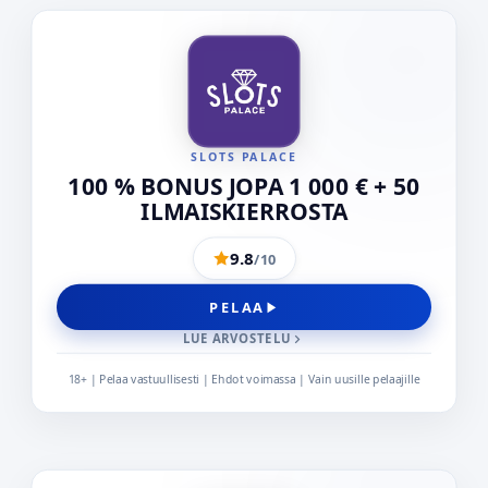
SLOTS PALACE
100 % BONUS JOPA 1 000 € + 50
ILMAISKIERROSTA
9.8
/10
PELAA
LUE ARVOSTELU
18+ | Pelaa vastuullisesti | Ehdot voimassa | Vain uusille pelaajille