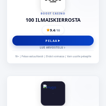
BOOST CASINO
100 ILMAISKIERROSTA
9.4
/10
PELAA
LUE ARVOSTELU
18+ | Pelaa vastuullisesti | Ehdot voimassa | Vain uusille pelaajille