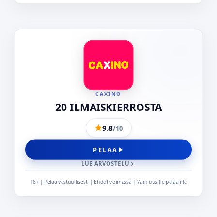
CAXINO
20 ILMAISKIERROSTA
9.8
/10
PELAA
LUE ARVOSTELU
18+ | Pelaa vastuullisesti | Ehdot voimassa | Vain uusille pelaajille