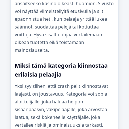
ansaitseeko kasino oikeasti huomion. Sivusto
voi näyttää viimeistellyltä etusivulla ja silti
epäonnistua heti, kun pelaaja yrittää lukea
säännöt, suodattaa pelejä tai kotiuttaa
voittoja. Hyvä sisältö ohjaa vertailemaan
oikeaa tuotetta eikä toistamaan
mainoslauseita.
Miksi tämä kategoria kiinnostaa
erilaisia pelaajia
Yksi syy siihen, että crash pelit kiinnostavat
laajasti, on joustavuus. Kategoria voi sopia
aloittelijalle, joka haluaa helpon
sisäänpääsyn, vakipelaajalle, joka arvostaa
laatua, sekä kokeneelle käyttäjälle, joka
vertailee riskiä ja ominaisuuksia tarkasti.