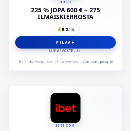
HUGO
225 % JOPA 600 € + 275
ILMAISKIERROSTA
9.2
/10
PELAA
LUE ARVOSTELU
18+ | Pelaa vastuullisesti | Ehdot voimassa | Vain uusille pelaajille
IBET.COM