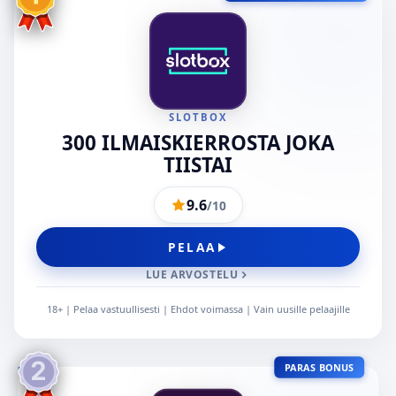
SLOTBOX
300 ILMAISKIERROSTA JOKA
TIISTAI
9.6
/10
PELAA
LUE ARVOSTELU
18+ | Pelaa vastuullisesti | Ehdot voimassa | Vain uusille pelaajille
PARAS BONUS