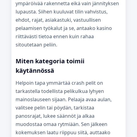
ympäröivää rakennetta eikä vain jännityksen
lupausta. Siihen kuuluvat tilin vahvistus,
ehdot, rajat, asiakastuki, vastuullisen
pelaamisen työkalut ja se, antaako kasino
riittävästi tietoa ennen kuin rahaa
sitoutetaan peliin.
Miten kategoria toimii
käytännössä
Helpoin tapa ymmärtää crash pelit on
tarkastella todellista pelikulkua lyhyen
mainoslauseen sijaan. Pelaaja avaa aulan,
valitsee pelin tai pöydän, tarkistaa
panosrajat, lukee säännöt ja alkaa
muodostaa omaa rytmiään. Sen jälkeen
kokemuksen laatu riippuu siitä, auttaako