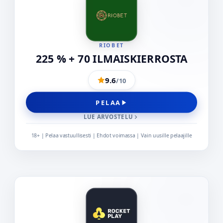
RIOBET
225 % + 70 ILMAISKIERROSTA
9.6
/10
PELAA
LUE ARVOSTELU
18+ | Pelaa vastuullisesti | Ehdot voimassa | Vain uusille pelaajille