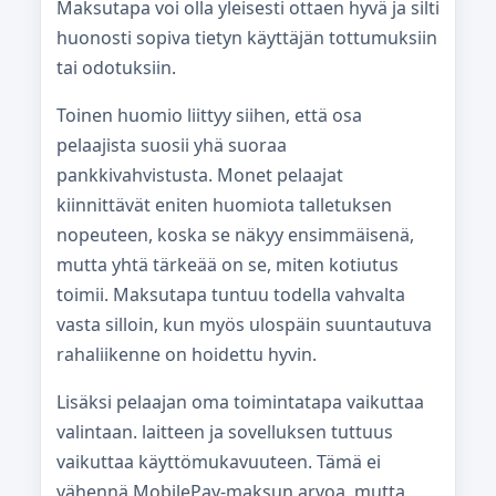
Maksutapa voi olla yleisesti ottaen hyvä ja silti
huonosti sopiva tietyn käyttäjän tottumuksiin
tai odotuksiin.
Toinen huomio liittyy siihen, että osa
pelaajista suosii yhä suoraa
pankkivahvistusta. Monet pelaajat
kiinnittävät eniten huomiota talletuksen
nopeuteen, koska se näkyy ensimmäisenä,
mutta yhtä tärkeää on se, miten kotiutus
toimii. Maksutapa tuntuu todella vahvalta
vasta silloin, kun myös ulospäin suuntautuva
rahaliikenne on hoidettu hyvin.
Lisäksi pelaajan oma toimintatapa vaikuttaa
valintaan. laitteen ja sovelluksen tuttuus
vaikuttaa käyttömukavuuteen. Tämä ei
vähennä MobilePay-maksun arvoa, mutta