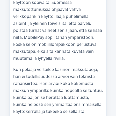
käyttöön sopivalta. Suomessa
maksutottumuksia ohjaavat vahva
verkkopankin käyttö, laaja puhelimella
asiointi ja yleinen toive siitä, että palvelu
poistaa turhat vaiheet sen sijaan, että se lisää
niitä. MobilePay sopii tähän ympäristöön,
koska se on mobiililompakkoon perustuva
maksutapa, eikä sitä kannata kuvata vain
muutamalla lyhyellä rivillä.
Kun pelaaja vertailee kasinon maksutapoja,
hän ei todellisuudessa arvioi vain teknistä
rahansiirtoa. Hän arvioi koko kokemusta
maksun ympärillä: kuinka nopealta se tuntuu,
kuinka paljon se herättää luottamusta,
kuinka helposti sen ymmärtää ensimmäisellä
käyttökerralla ja tukeeko se sellaista