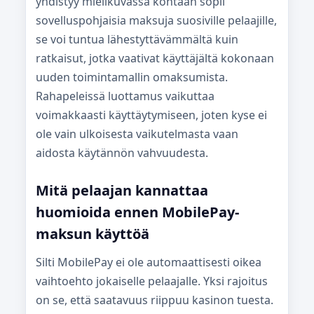
yhdistyy mielikuvassa kohtaan sopii
sovelluspohjaisia maksuja suosiville pelaajille,
se voi tuntua lähestyttävämmältä kuin
ratkaisut, jotka vaativat käyttäjältä kokonaan
uuden toimintamallin omaksumista.
Rahapeleissä luottamus vaikuttaa
voimakkaasti käyttäytymiseen, joten kyse ei
ole vain ulkoisesta vaikutelmasta vaan
aidosta käytännön vahvuudesta.
Mitä pelaajan kannattaa
huomioida ennen MobilePay-
maksun käyttöä
Silti MobilePay ei ole automaattisesti oikea
vaihtoehto jokaiselle pelaajalle. Yksi rajoitus
on se, että saatavuus riippuu kasinon tuesta.