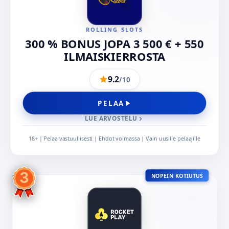
ROLLING SLOTS
300 % BONUS JOPA 3 500 € + 550
ILMAISKIERROSTA
9.2
/10
PELAA
LUE ARVOSTELU
18+ | Pelaa vastuullisesti | Ehdot voimassa | Vain uusille pelaajille
NOPEIN KOTIUTUS