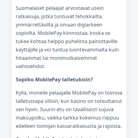
Suomalaiset pelaajat arvostavat usein
ratkaisuja, jotka tuntuvat tehokkailta,
ymmärrettäviltä ja omaan digiarkeen
sopivilta. MobilePay kiinnostaa, koska se
tukee kohtaa helppo puhelinta painottaville
käyttäjille ja voi tuntua luontevammalta kuin
hitaammat tai monimutkaisemmat
vaihtoehdot.
Sopiiko MobilePay talletuksiin?
Kyllä, monelle pelaajalle MobilePay on toimiva
talletustapa silloin, kun kasino on toteuttanut
sen hyvin. Suurin etu on tavallisesti sujuva
maksupolku, vaikka tarkka kokemus riippuu
edelleen toimijan kassaratkaisusta ja rajoista.