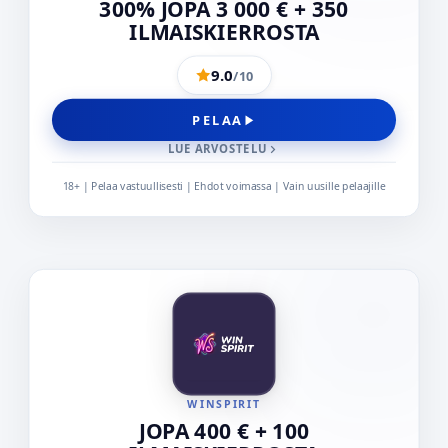
300% JOPA 3 000 € + 350
ILMAISKIERROSTA
9.0
/10
PELAA
LUE ARVOSTELU
18+ | Pelaa vastuullisesti | Ehdot voimassa | Vain uusille pelaajille
WINSPIRIT
JOPA 400 € + 100