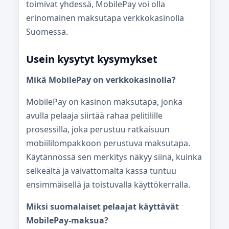
toimivat yhdessä, MobilePay voi olla
erinomainen maksutapa verkkokasinolla
Suomessa.
Usein kysytyt kysymykset
Mikä MobilePay on verkkokasinolla?
MobilePay on kasinon maksutapa, jonka
avulla pelaaja siirtää rahaa pelitilille
prosessilla, joka perustuu ratkaisuun
mobiililompakkoon perustuva maksutapa.
Käytännössä sen merkitys näkyy siinä, kuinka
selkeältä ja vaivattomalta kassa tuntuu
ensimmäisellä ja toistuvalla käyttökerralla.
Miksi suomalaiset pelaajat käyttävät
MobilePay-maksua?