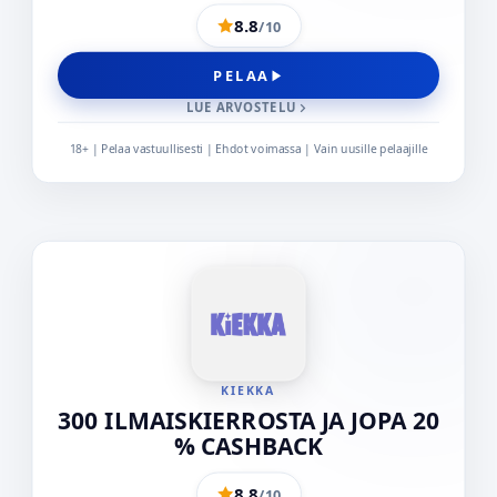
8.8
/10
PELAA
LUE ARVOSTELU
18+ | Pelaa vastuullisesti | Ehdot voimassa | Vain uusille pelaajille
KIEKKA
300 ILMAISKIERROSTA JA JOPA 20
% CASHBACK
8.8
/10