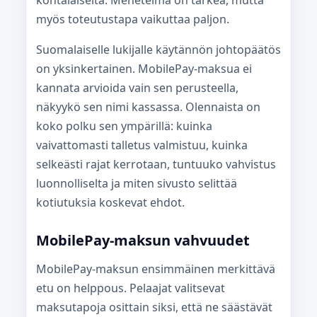
kohtalaiselta. Menetelmä on tärkeä, mutta
myös toteutustapa vaikuttaa paljon.
Suomalaiselle lukijalle käytännön johtopäätös
on yksinkertainen. MobilePay-maksua ei
kannata arvioida vain sen perusteella,
näkyykö sen nimi kassassa. Olennaista on
koko polku sen ympärillä: kuinka
vaivattomasti talletus valmistuu, kuinka
selkeästi rajat kerrotaan, tuntuuko vahvistus
luonnolliselta ja miten sivusto selittää
kotiutuksia koskevat ehdot.
MobilePay-maksun vahvuudet
MobilePay-maksun ensimmäinen merkittävä
etu on helppous. Pelaajat valitsevat
maksutapoja osittain siksi, että ne säästävät