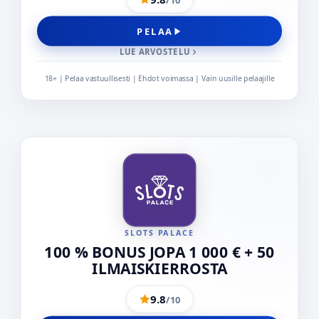
PELAA
LUE ARVOSTELU
18+ | Pelaa vastuullisesti | Ehdot voimassa | Vain uusille pelaajille
SLOTS PALACE
100 % BONUS JOPA 1 000 € + 50
ILMAISKIERROSTA
9.8
/10