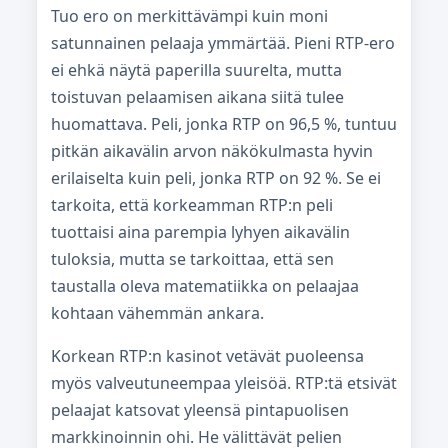
Tuo ero on merkittävämpi kuin moni
satunnainen pelaaja ymmärtää. Pieni RTP-ero
ei ehkä näytä paperilla suurelta, mutta
toistuvan pelaamisen aikana siitä tulee
huomattava. Peli, jonka RTP on 96,5 %, tuntuu
pitkän aikavälin arvon näkökulmasta hyvin
erilaiselta kuin peli, jonka RTP on 92 %. Se ei
tarkoita, että korkeamman RTP:n peli
tuottaisi aina parempia lyhyen aikavälin
tuloksia, mutta se tarkoittaa, että sen
taustalla oleva matematiikka on pelaajaa
kohtaan vähemmän ankara.
Korkean RTP:n kasinot vetävät puoleensa
myös valveutuneempaa yleisöä. RTP:tä etsivät
pelaajat katsovat yleensä pintapuolisen
markkinoinnin ohi. He välittävät pelien