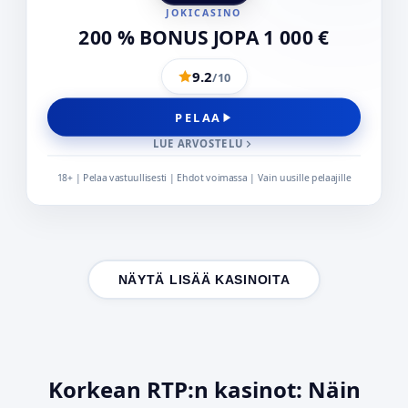
JOKICASINO
200 % BONUS JOPA 1 000 €
9.2
/10
PELAA
LUE ARVOSTELU
18+ | Pelaa vastuullisesti | Ehdot voimassa | Vain uusille pelaajille
NÄYTÄ LISÄÄ KASINOITA
Korkean RTP:n kasinot: Näin