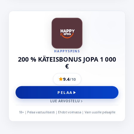
HAPPYSPINS
200 % KÄTEISBONUS JOPA 1 000
€
9.4
/10
PELAA
LUE ARVOSTELU
18+ | Pelaa vastuullisesti | Ehdot voimassa | Vain uusille pelaajille