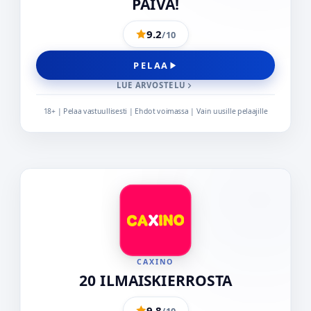
PÄIVÄ!
9.2
/10
PELAA
LUE ARVOSTELU
18+ | Pelaa vastuullisesti | Ehdot voimassa | Vain uusille pelaajille
CAXINO
20 ILMAISKIERROSTA
9.8
/10