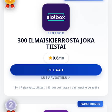
SLOTBOX
300 ILMAISKIERROSTA JOKA
TIISTAI
9.6
/10
PELAA
LUE ARVOSTELU
18+ | Pelaa vastuullisesti | Ehdot voimassa | Vain uusille pelaajille
PARAS BONUS