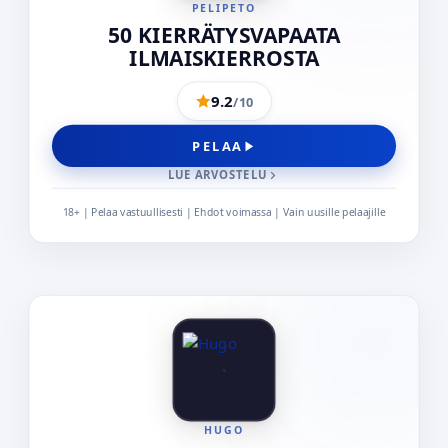
PELIPETO
50 KIERRÄTYSVAPAATA
ILMAISKIERROSTA
9.2
/10
PELAA
LUE ARVOSTELU
18+ | Pelaa vastuullisesti | Ehdot voimassa | Vain uusille pelaajille
HUGO