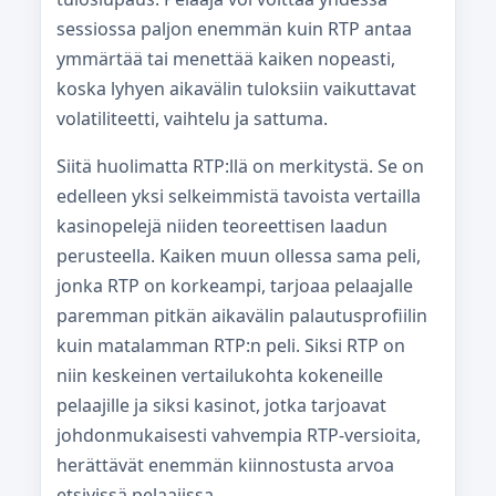
sessiossa paljon enemmän kuin RTP antaa
ymmärtää tai menettää kaiken nopeasti,
koska lyhyen aikavälin tuloksiin vaikuttavat
volatiliteetti, vaihtelu ja sattuma.
Siitä huolimatta RTP:llä on merkitystä. Se on
edelleen yksi selkeimmistä tavoista vertailla
kasinopelejä niiden teoreettisen laadun
perusteella. Kaiken muun ollessa sama peli,
jonka RTP on korkeampi, tarjoaa pelaajalle
paremman pitkän aikavälin palautusprofiilin
kuin matalamman RTP:n peli. Siksi RTP on
niin keskeinen vertailukohta kokeneille
pelaajille ja siksi kasinot, jotka tarjoavat
johdonmukaisesti vahvempia RTP-versioita,
herättävät enemmän kiinnostusta arvoa
etsivissä pelaajissa.