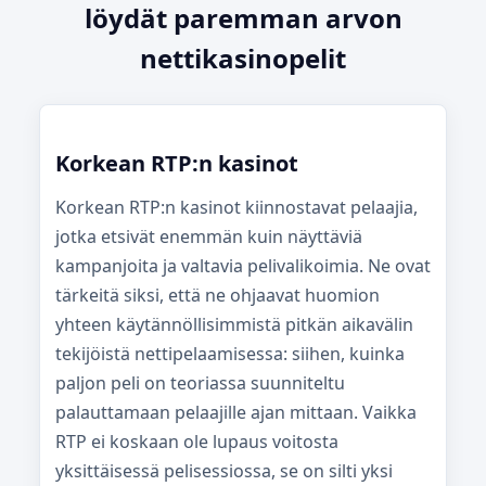
löydät paremman arvon
nettikasinopelit
Korkean RTP:n kasinot
Korkean RTP:n kasinot kiinnostavat pelaajia,
jotka etsivät enemmän kuin näyttäviä
kampanjoita ja valtavia pelivalikoimia. Ne ovat
tärkeitä siksi, että ne ohjaavat huomion
yhteen käytännöllisimmistä pitkän aikavälin
tekijöistä nettipelaamisessa: siihen, kuinka
paljon peli on teoriassa suunniteltu
palauttamaan pelaajille ajan mittaan. Vaikka
RTP ei koskaan ole lupaus voitosta
yksittäisessä pelisessiossa, se on silti yksi