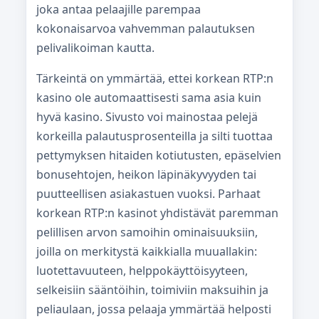
joka antaa pelaajille parempaa
kokonaisarvoa vahvemman palautuksen
pelivalikoiman kautta.
Tärkeintä on ymmärtää, ettei korkean RTP:n
kasino ole automaattisesti sama asia kuin
hyvä kasino. Sivusto voi mainostaa pelejä
korkeilla palautusprosenteilla ja silti tuottaa
pettymyksen hitaiden kotiutusten, epäselvien
bonusehtojen, heikon läpinäkyvyyden tai
puutteellisen asiakastuen vuoksi. Parhaat
korkean RTP:n kasinot yhdistävät paremman
pelillisen arvon samoihin ominaisuuksiin,
joilla on merkitystä kaikkialla muuallakin:
luotettavuuteen, helppokäyttöisyyteen,
selkeisiin sääntöihin, toimiviin maksuihin ja
peliaulaan, jossa pelaaja ymmärtää helposti