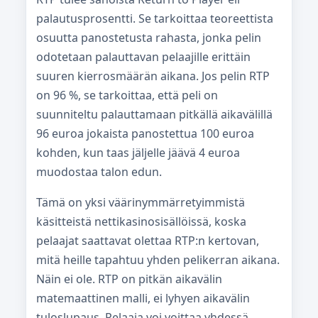
palautusprosentti. Se tarkoittaa teoreettista
osuutta panostetusta rahasta, jonka pelin
odotetaan palauttavan pelaajille erittäin
suuren kierrosmäärän aikana. Jos pelin RTP
on 96 %, se tarkoittaa, että peli on
suunniteltu palauttamaan pitkällä aikavälillä
96 euroa jokaista panostettua 100 euroa
kohden, kun taas jäljelle jäävä 4 euroa
muodostaa talon edun.
Tämä on yksi väärinymmärretyimmistä
käsitteistä nettikasinosisällöissä, koska
pelaajat saattavat olettaa RTP:n kertovan,
mitä heille tapahtuu yhden pelikerran aikana.
Näin ei ole. RTP on pitkän aikavälin
matemaattinen malli, ei lyhyen aikavälin
tuloslupaus. Pelaaja voi voittaa yhdessä