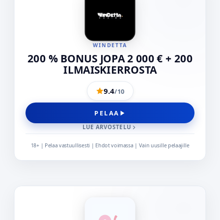
WINDETTA
200 % BONUS JOPA 2 000 € + 200
ILMAISKIERROSTA
9.4
/10
PELAA
LUE ARVOSTELU
18+ | Pelaa vastuullisesti | Ehdot voimassa | Vain uusille pelaajille