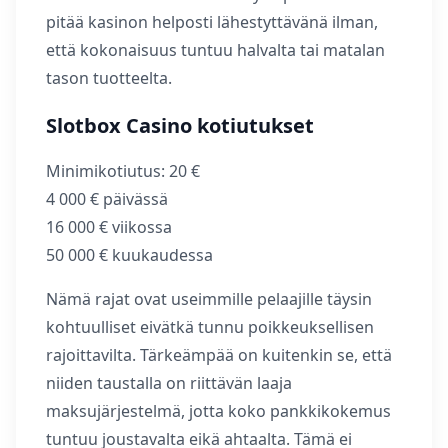
pitää kasinon helposti lähestyttävänä ilman,
että kokonaisuus tuntuu halvalta tai matalan
tason tuotteelta.
Slotbox Casino kotiutukset
Minimikotiutus: 20 €
4 000 € päivässä
16 000 € viikossa
50 000 € kuukaudessa
Nämä rajat ovat useimmille pelaajille täysin
kohtuulliset eivätkä tunnu poikkeuksellisen
rajoittavilta. Tärkeämpää on kuitenkin se, että
niiden taustalla on riittävän laaja
maksujärjestelmä, jotta koko pankkikokemus
tuntuu joustavalta eikä ahtaalta. Tämä ei