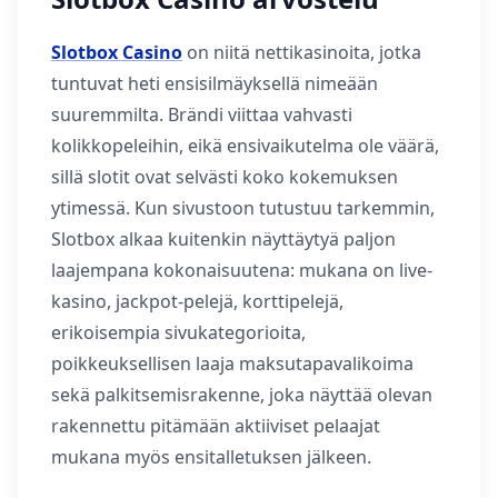
Slotbox Casino
on niitä nettikasinoita, jotka
tuntuvat heti ensisilmäyksellä nimeään
suuremmilta. Brändi viittaa vahvasti
kolikkopeleihin, eikä ensivaikutelma ole väärä,
sillä slotit ovat selvästi koko kokemuksen
ytimessä. Kun sivustoon tutustuu tarkemmin,
Slotbox alkaa kuitenkin näyttäytyä paljon
laajempana kokonaisuutena: mukana on live-
kasino, jackpot-pelejä, korttipelejä,
erikoisempia sivukategorioita,
poikkeuksellisen laaja maksutapavalikoima
sekä palkitsemisrakenne, joka näyttää olevan
rakennettu pitämään aktiiviset pelaajat
mukana myös ensitalletuksen jälkeen.