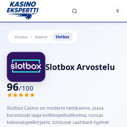
☰
Etusivu
Kasinot
Slotbox
Slotbox Arvostelu
96
/100
Slotbox Casino on moderni nettikasino, jossa
korostuvat laaja kolikkopelivalikoima, runsas
kokonaispelikirjasto, toistuvat cashback-tyyliset