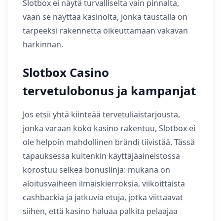
Slotbox ei näytä turvalliselta vain pinnalta,
vaan se näyttää kasinolta, jonka taustalla on
tarpeeksi rakennetta oikeuttamaan vakavan
harkinnan.
Slotbox Casino
tervetulobonus ja kampanjat
Jos etsii yhtä kiinteää tervetuliaistarjousta,
jonka varaan koko kasino rakentuu, Slotbox ei
ole helpoin mahdollinen brändi tiivistää. Tässä
tapauksessa kuitenkin käyttäjäaineistossa
korostuu selkeä bonuslinja: mukana on
aloitusvaiheen ilmaiskierroksia, viikoittaista
cashbackia ja jatkuvia etuja, jotka viittaavat
siihen, että kasino haluaa palkita pelaajaa