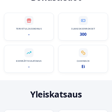
TERVETULIAISBONUS
ILMAISKIERROKSET
-
300
KIERRÄTYSVAATIMUS
CASHBACK
-
Ei
Yleiskatsaus