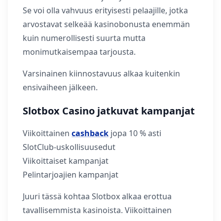
Se voi olla vahvuus erityisesti pelaajille, jotka
arvostavat selkeää kasinobonusta enemmän
kuin numerollisesti suurta mutta
monimutkaisempaa tarjousta.
Varsinainen kiinnostavuus alkaa kuitenkin
ensivaiheen jälkeen.
Slotbox Casino jatkuvat kampanjat
Viikoittainen
cashback
jopa 10 % asti
SlotClub-uskollisuusedut
Viikoittaiset kampanjat
Pelintarjoajien kampanjat
Juuri tässä kohtaa Slotbox alkaa erottua
tavallisemmista kasinoista. Viikoittainen