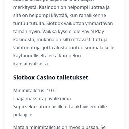
merkitystä. Kasinoon on helpompi luottaa ja
sitä on helpompi käyttää, kun rahaliikenne
tuntuu tutulta. Slotbox vaikuttaa ymmärtävän
tämän hyvin. Vaikka kyse ei ole Pay N Play -
kasinosta, mukana on silti riittävästi tuttuja
vaihtoehtoja, jotta alusta tuntuu suomalaiselle
käytännölliseltä eikä kömpelön
kansainväliseltä.
Slotbox Casino talletukset
Minimitalletus: 10 €
Laaja maksutapavalikoima
Sopii sekä satunnaisille että aktiivisemmille
pelaajille
Matala minimitalletus on myös plussaa. Se