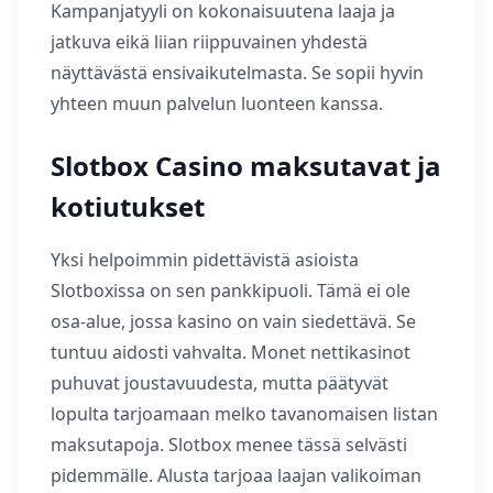
Kampanjatyyli on kokonaisuutena laaja ja
jatkuva eikä liian riippuvainen yhdestä
näyttävästä ensivaikutelmasta. Se sopii hyvin
yhteen muun palvelun luonteen kanssa.
Slotbox Casino maksutavat ja
kotiutukset
Yksi helpoimmin pidettävistä asioista
Slotboxissa on sen pankkipuoli. Tämä ei ole
osa-alue, jossa kasino on vain siedettävä. Se
tuntuu aidosti vahvalta. Monet nettikasinot
puhuvat joustavuudesta, mutta päätyvät
lopulta tarjoamaan melko tavanomaisen listan
maksutapoja. Slotbox menee tässä selvästi
pidemmälle. Alusta tarjoaa laajan valikoiman