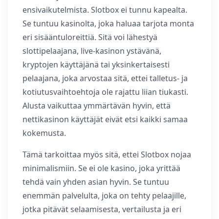
ensivaikutelmista. Slotbox ei tunnu kapealta.
Se tuntuu kasinolta, joka haluaa tarjota monta
eri sisääntuloreittiä. Sitä voi lähestyä
slottipelaajana, live-kasinon ystävänä,
kryptojen käyttäjänä tai yksinkertaisesti
pelaajana, joka arvostaa sitä, ettei talletus- ja
kotiutusvaihtoehtoja ole rajattu liian tiukasti.
Alusta vaikuttaa ymmärtävän hyvin, että
nettikasinon käyttäjät eivät etsi kaikki samaa
kokemusta.
Tämä tarkoittaa myös sitä, ettei Slotbox nojaa
minimalismiin. Se ei ole kasino, joka yrittää
tehdä vain yhden asian hyvin. Se tuntuu
enemmän palvelulta, joka on tehty pelaajille,
jotka pitävät selaamisesta, vertailusta ja eri