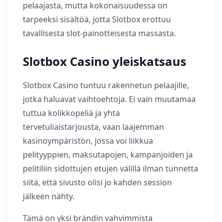
pelaajasta, mutta kokonaisuudessa on
tarpeeksi sisältöä, jotta Slotbox erottuu
tavallisesta slot-painotteisesta massasta.
Slotbox Casino yleiskatsaus
Slotbox Casino tuntuu rakennetun pelaajille,
jotka haluavat vaihtoehtoja. Ei vain muutamaa
tuttua kolikkopeliä ja yhtä
tervetuliaistarjousta, vaan laajemman
kasinoympäristön, jossa voi liikkua
pelityyppien, maksutapojen, kampanjoiden ja
pelitiliin sidottujen etujen välillä ilman tunnetta
siitä, että sivusto olisi jo kahden session
jälkeen nähty.
Tämä on yksi brändin vahvimmista