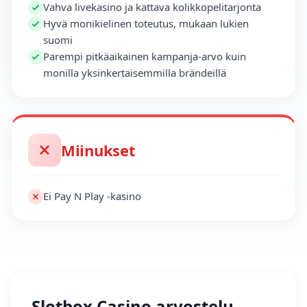
Vahva livekasino ja kattava kolikkopelitarjonta
Hyvä monikielinen toteutus, mukaan lukien
suomi
Parempi pitkäaikainen kampanja-arvo kuin
monilla yksinkertaisemmilla brändeillä
Miinukset
Ei Pay N Play -kasino
Slotbox Casino arvostelu