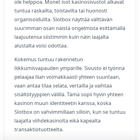
ole helppoa. Monet isot kasinosivustot alkavat
tuntua raskailta, toistavilta tai huonosti
organisoiduilta. Slotbox näyttää välttävän
suurimman osan näistä ongelmista esittämällä
laajuutensa siistimmin kuin näin laajalta
alustalta voisi odottaa.
Kokemus tuntuu rakennetun
liikkumisvapauden ympärille. Sivusto ei työnnä
pelaajaa liian voimakkaasti yhteen suuntaan,
vaan antaa tilaa selata, vertailla ja vaihtaa
sisältötyyppien välillä. Tämä sopii hyvin yhteen
kasinon muun identiteetin kanssa, koska
Slotbox on vahvimmillaan silloin, kun se tuntuu
laajalta viihdekasinolta eikä kapealta
transaktiotuotteelta.