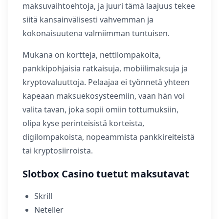
maksuvaihtoehtoja, ja juuri tämä laajuus tekee
siitä kansainvälisesti vahvemman ja
kokonaisuutena valmiimman tuntuisen.
Mukana on kortteja, nettilompakoita,
pankkipohjaisia ratkaisuja, mobiilimaksuja ja
kryptovaluuttoja. Pelaajaa ei työnnetä yhteen
kapeaan maksuekosysteemiin, vaan hän voi
valita tavan, joka sopii omiin tottumuksiin,
olipa kyse perinteisistä korteista,
digilompakoista, nopeammista pankkireiteistä
tai kryptosiirroista.
Slotbox Casino tuetut maksutavat
Skrill
Neteller