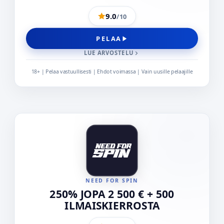
9.0
/10
PELAA
LUE ARVOSTELU
18+ | Pelaa vastuullisesti | Ehdot voimassa | Vain uusille pelaajille
NEED FOR SPIN
250% JOPA 2 500 € + 500
ILMAISKIERROSTA