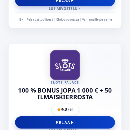
PELAA
LUE ARVOSTELU
18+ | Pelaa vastuullisesti | Ehdot voimassa | Vain uusille pelaajille
SLOTS PALACE
100 % BONUS JOPA 1 000 € + 50
ILMAISKIERROSTA
9.8
/10
PELAA