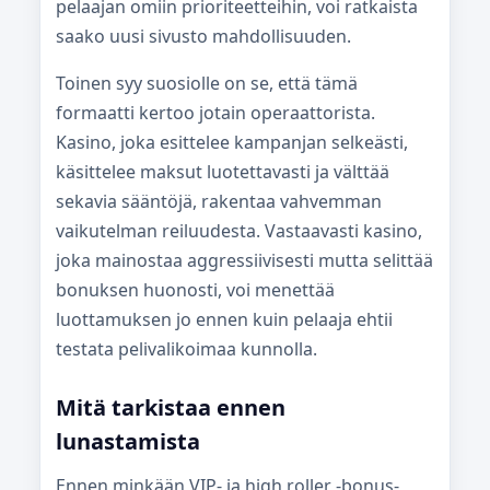
pelaajan omiin prioriteetteihin, voi ratkaista
saako uusi sivusto mahdollisuuden.
Toinen syy suosiolle on se, että tämä
formaatti kertoo jotain operaattorista.
Kasino, joka esittelee kampanjan selkeästi,
käsittelee maksut luotettavasti ja välttää
sekavia sääntöjä, rakentaa vahvemman
vaikutelman reiluudesta. Vastaavasti kasino,
joka mainostaa aggressiivisesti mutta selittää
bonuksen huonosti, voi menettää
luottamuksen jo ennen kuin pelaaja ehtii
testata pelivalikoimaa kunnolla.
Mitä tarkistaa ennen
lunastamista
Ennen minkään VIP- ja high roller -bonus-