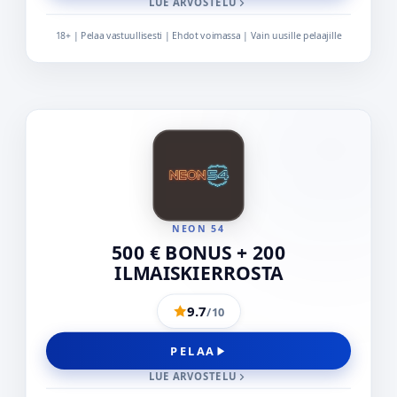
LUE ARVOSTELU
18+ | Pelaa vastuullisesti | Ehdot voimassa | Vain uusille pelaajille
NEON 54
500 € BONUS + 200
ILMAISKIERROSTA
9.7
/10
PELAA
LUE ARVOSTELU