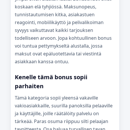
koskaan elä tyhjiössä. Maksunopeus,
tunnistautumisen kitka, asiakastuen
reagointi, mobiilikäyttö ja pelivalikoiman
syvyys vaikuttavat kaikki tarjouksen
todelliseen arvoon. Jopa kohtuullinen bonus
voi tuntua pettymykseltä alustalla, jossa
maksut ovat epäluotettavia tai viestintä
asiakkaan kanssa ontuu.
Kenelle tämä bonus sopii
parhaiten
Tämä kategoria sopii yleensä vakaville
vakioasiakkaille, suurilla panoksilla pelaaville
ja käyttäjille, joille räätälöity palvelu on
tärkeää. Paras osuma riippuu silti pelaajan
tavoitteesta. Osa haluaa turvallisen tavan