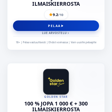
ILMAISKIERROSTA
9.2
/10
PELAA
LUE ARVOSTELU
18+ | Pelaa vastuullisesti | Ehdot voimassa | Vain uusille pelaajille
GOLDEN STAR
100 % JOPA 1 000 € + 300
ILMAISKIERROSTA