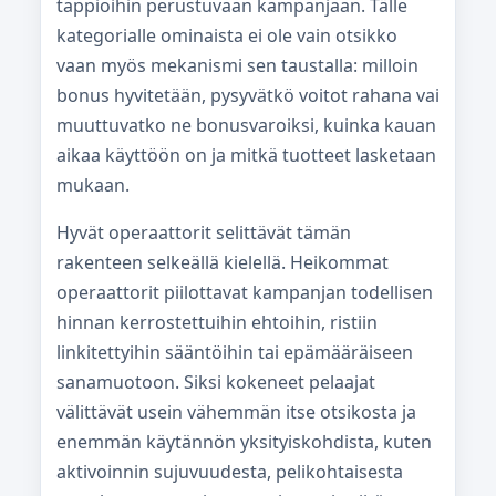
tappioihin perustuvaan kampanjaan. Tälle
kategorialle ominaista ei ole vain otsikko
vaan myös mekanismi sen taustalla: milloin
bonus hyvitetään, pysyvätkö voitot rahana vai
muuttuvatko ne bonusvaroiksi, kuinka kauan
aikaa käyttöön on ja mitkä tuotteet lasketaan
mukaan.
Hyvät operaattorit selittävät tämän
rakenteen selkeällä kielellä. Heikommat
operaattorit piilottavat kampanjan todellisen
hinnan kerrostettuihin ehtoihin, ristiin
linkitettyihin sääntöihin tai epämääräiseen
sanamuotoon. Siksi kokeneet pelaajat
välittävät usein vähemmän itse otsikosta ja
enemmän käytännön yksityiskohdista, kuten
aktivoinnin sujuvuudesta, pelikohtaisesta