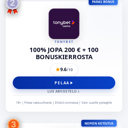
PARAS BONUS
TONYBET
100% JOPA 200 € + 100
BONUSKIERROSTA
9.6
/10
PELAA
LUE ARVOSTELU
18+ | Pelaa vastuullisesti | Ehdot voimassa | Vain uusille pelaajille
NOPEIN KOTIUTUS