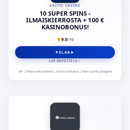
ARCTIC CASINO
10 SUPER SPINS -
ILMAISKIERROSTA + 100 €
KASINOBONUS!
9.0
/10
PELAA
LUE ARVOSTELU
18+ | Pelaa vastuullisesti | Ehdot voimassa | Vain uusille pelaajille