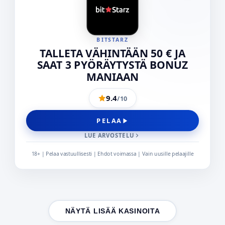
BITSTARZ
TALLETA VÄHINTÄÄN 50 € JA
SAAT 3 PYÖRÄYTYSTÄ BONUZ
MANIAAN
9.4
/10
PELAA
LUE ARVOSTELU
18+ | Pelaa vastuullisesti | Ehdot voimassa | Vain uusille pelaajille
NÄYTÄ LISÄÄ KASINOITA