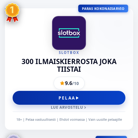
PARAS KOKONAISARVIO
SLOTBOX
300 ILMAISKIERROSTA JOKA
TIISTAI
9.6
/10
PELAA
LUE ARVOSTELU
18+ | Pelaa vastuullisesti | Ehdot voimassa | Vain uusille pelaajille