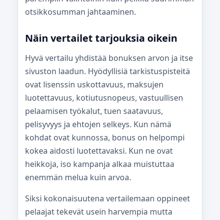
otsikkosumman jahtaaminen.
Näin vertailet tarjouksia oikein
Hyvä vertailu yhdistää bonuksen arvon ja itse
sivuston laadun. Hyödyllisiä tarkistuspisteitä
ovat lisenssin uskottavuus, maksujen
luotettavuus, kotiutusnopeus, vastuullisen
pelaamisen työkalut, tuen saatavuus,
pelisyvyys ja ehtojen selkeys. Kun nämä
kohdat ovat kunnossa, bonus on helpompi
kokea aidosti luotettavaksi. Kun ne ovat
heikkoja, iso kampanja alkaa muistuttaa
enemmän melua kuin arvoa.
Siksi kokonaisuutena vertailemaan oppineet
pelaajat tekevät usein harvempia mutta