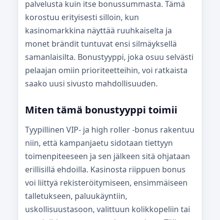
palvelusta kuin itse bonussummasta. Tämä
korostuu erityisesti silloin, kun
kasinomarkkina näyttää ruuhkaiselta ja
monet brändit tuntuvat ensi silmäyksellä
samanlaisilta. Bonustyyppi, joka osuu selvästi
pelaajan omiin prioriteetteihin, voi ratkaista
saako uusi sivusto mahdollisuuden.
Miten tämä bonustyyppi toimii
Tyypillinen VIP- ja high roller -bonus rakentuu
niin, että kampanjaetu sidotaan tiettyyn
toimenpiteeseen ja sen jälkeen sitä ohjataan
erillisillä ehdoilla. Kasinosta riippuen bonus
voi liittyä rekisteröitymiseen, ensimmäiseen
talletukseen, paluukäyntiin,
uskollisuustasoon, valittuun kolikkopeliin tai