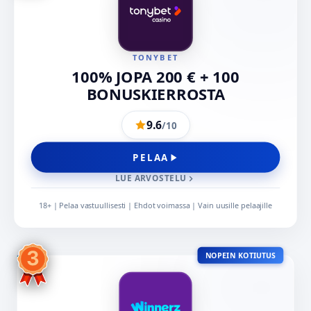
TONYBET
100% JOPA 200 € + 100
BONUSKIERROSTA
9.6
/10
PELAA
LUE ARVOSTELU
18+ | Pelaa vastuullisesti | Ehdot voimassa | Vain uusille pelaajille
NOPEIN KOTIUTUS