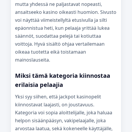
mutta yhdessä ne paljastavat nopeasti,
ansaitseeko kasino oikeasti huomion. Sivusto
voi näyttää viimeistellyltä etusivulla ja silti
epäonnistua heti, kun pelaaja yrittää lukea
säännöt, suodattaa pelejä tai kotiuttaa
voittoja. Hyvä sisältö ohjaa vertailemaan
oikeaa tuotetta eikä toistamaan
mainoslauseita.
Miksi tämä kategoria kiinnostaa
erilaisia pelaajia
Yksi syy siihen, että jackpot kasinopelit
kiinnostavat laajasti, on joustavuus.
Kategoria voi sopia aloittelijalle, joka haluaa
helpon sisäänpääsyn, vakipelaajalle, joka
arvostaa laatua, sekä kokeneelle käyttäjälle,