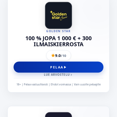
GOLDEN STAR
100 % JOPA 1 000 € + 300
ILMAISKIERROSTA
9.0
/10
PELAA
LUE ARVOSTELU
18+ | Pelaa vastuullisesti | Ehdot voimassa | Vain uusille pelaajille