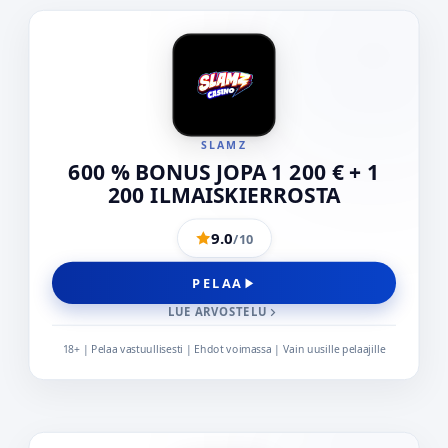
SLAMZ
600 % BONUS JOPA 1 200 € + 1
200 ILMAISKIERROSTA
9.0
/10
PELAA
LUE ARVOSTELU
18+ | Pelaa vastuullisesti | Ehdot voimassa | Vain uusille pelaajille