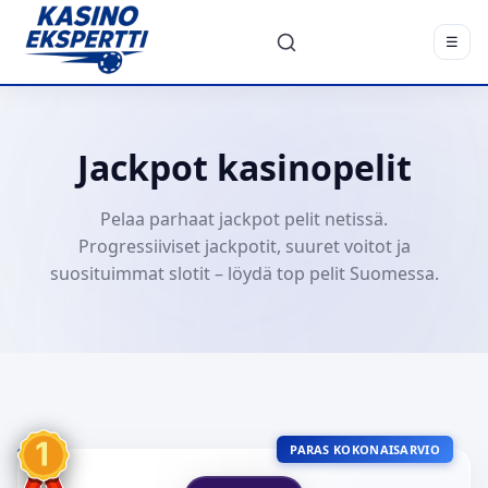
☰
Jackpot kasinopelit
Pelaa parhaat jackpot pelit netissä.
Progressiiviset jackpotit, suuret voitot ja
suosituimmat slotit – löydä top pelit Suomessa.
PARAS KOKONAISARVIO