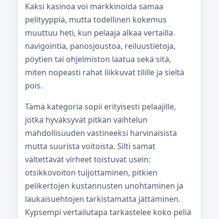
Kaksi kasinoa voi markkinoida samaa
pelityyppiä, mutta todellinen kokemus
muuttuu heti, kun pelaaja alkaa vertailla
navigointia, panosjoustoa, reiluustietoja,
pöytien tai ohjelmiston laatua sekä sitä,
miten nopeasti rahat liikkuvat tilille ja sieltä
pois.
Tämä kategoria sopii erityisesti pelaajille,
jotka hyväksyvät pitkän vaihtelun
mahdollisuuden vastineeksi harvinaisista
mutta suurista voitoista. Silti samat
vältettävät virheet toistuvat usein:
otsikkovoiton tuijottaminen, pitkien
pelikertojen kustannusten unohtaminen ja
laukaisuehtojen tarkistamatta jättäminen.
Kypsempi vertailutapa tarkastelee koko peliä