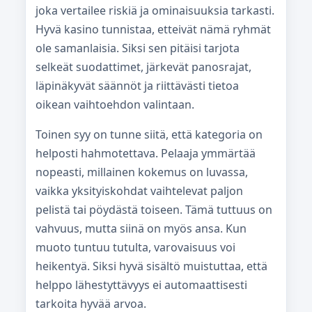
joka vertailee riskiä ja ominaisuuksia tarkasti.
Hyvä kasino tunnistaa, etteivät nämä ryhmät
ole samanlaisia. Siksi sen pitäisi tarjota
selkeät suodattimet, järkevät panosrajat,
läpinäkyvät säännöt ja riittävästi tietoa
oikean vaihtoehdon valintaan.
Toinen syy on tunne siitä, että kategoria on
helposti hahmotettava. Pelaaja ymmärtää
nopeasti, millainen kokemus on luvassa,
vaikka yksityiskohdat vaihtelevat paljon
pelistä tai pöydästä toiseen. Tämä tuttuus on
vahvuus, mutta siinä on myös ansa. Kun
muoto tuntuu tutulta, varovaisuus voi
heikentyä. Siksi hyvä sisältö muistuttaa, että
helppo lähestyttävyys ei automaattisesti
tarkoita hyvää arvoa.