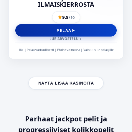
ILMAISKIERROSTA
9.8
/10
PELAA
LUE ARVOSTELU
18+ | Pelaa vastuullisesti | Ehdot voimassa | Vain uusille pelaajille
NÄYTÄ LISÄÄ KASINOITA
Parhaat jackpot pelit ja
progressiiviset kolikkopelit