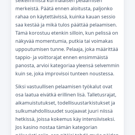
selkeimmistä kurinalaisen pelaamisen
merkeistä. Päätä ennen aloitusta, paljonko
rahaa on käytettävissä, kuinka kauan sessio
saa kestää ja mikä tulos päättää pelaamisen.
Tämä korostuu etenkin silloin, kun pelissä on
näkyvää momentumia, putkia tai voimakas
uppoutumisen tunne. Pelaaja, joka määrittää
tappio- ja voittorajat ennen ensimmäistä
panosta, arvioi kategoriaa yleensä selvemmin
kuin se, joka improvisoi tunteen noustessa.
Siksi vastuullisen pelaamisen työkalut ovat
osa laatua eivätkä erillinen lisä. Talletusrajat,
aikamuistutukset, todellisuustarkistukset ja
sulkumahdollisuudet suojaavat juuri niissä
hetkissä, joissa kokemus käy intensiiviseksi.
Jos kasino nostaa tämän kategorian