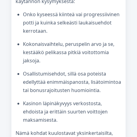
käytännön kysymyksestä:
Onko kyseessä kiinteä vai progressiivinen
potti ja kuinka selkeästi laukaisuehdot
kerrotaan.
Kokonaisvaihtelu, peruspelin arvo ja se,
kestääkö pelikassa pitkiä voitottomia
jaksoja.
Osallistumisehdot, sillä osa poteista
edellyttää enimmäispanosta, lisätoimintoa
tai bonusrajoitusten huomiointia.
Kasinon läpinäkyvyys verkostosta,
ehdoista ja erittäin suurten voittojen
maksamisesta.
Nämä kohdat kuulostavat yksinkertaisilta,