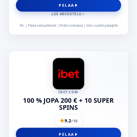
PELAA
LUE ARVOSTELU
18+ | Pelaa vastuullisesti | Ehdot voimassa | Vain uusille pelaajille
IBET.COM
100 % JOPA 200 € + 10 SUPER
SPINS
9.2
/10
PELAA