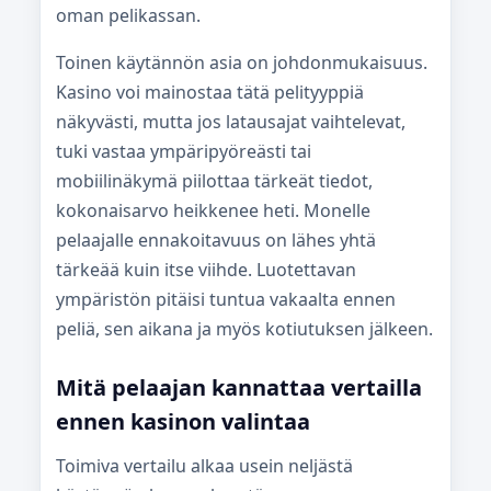
oman pelikassan.
Toinen käytännön asia on johdonmukaisuus.
Kasino voi mainostaa tätä pelityyppiä
näkyvästi, mutta jos latausajat vaihtelevat,
tuki vastaa ympäripyöreästi tai
mobiilinäkymä piilottaa tärkeät tiedot,
kokonaisarvo heikkenee heti. Monelle
pelaajalle ennakoitavuus on lähes yhtä
tärkeää kuin itse viihde. Luotettavan
ympäristön pitäisi tuntua vakaalta ennen
peliä, sen aikana ja myös kotiutuksen jälkeen.
Mitä pelaajan kannattaa vertailla
ennen kasinon valintaa
Toimiva vertailu alkaa usein neljästä