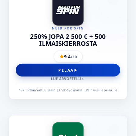
NEED FOR SPIN
250% JOPA 2 500 € + 500
ILMAISKIERROSTA
9.4
/10
PELAA
LUE ARVOSTELU
18+ | Pelaa vastuullisesti | Ehdot voimassa | Vain uusille pelaajille