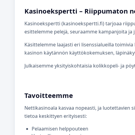
Kasinoekspertti – Riippumaton n
Kasinoekspertti (kasinoekspertti.fi) tarjoaa riipp
esittelemme pelejä, seuraamme kampanjoita ja ju
Käsittelemme laajasti eri lisenssialueilla toimiv
kasinon käytännön käyttökokemuksen, läpinäkyv
Julkaisemme yksityiskohtaisia kolikkopeli- ja pöytä
Tavoitteemme
Nettikasinoala kasvaa nopeasti, ja luotettavien s
tietoa keskittyen erityisesti:
Pelaamisen helppouteen