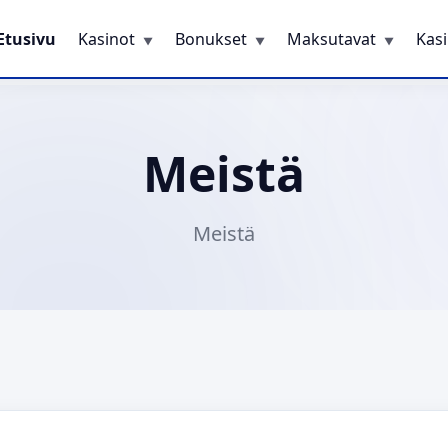
Etusivu
Kasinot
Bonukset
Maksutavat
Kasi
▼
▼
▼
Meistä
Meistä