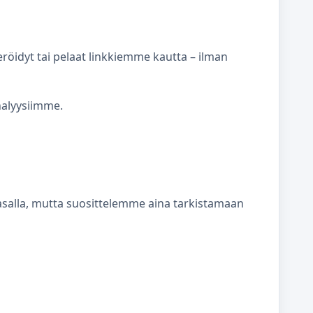
eröidyt tai pelaat linkkiemme kautta – ilman
nalyysiimme.
tasalla, mutta suosittelemme aina tarkistamaan