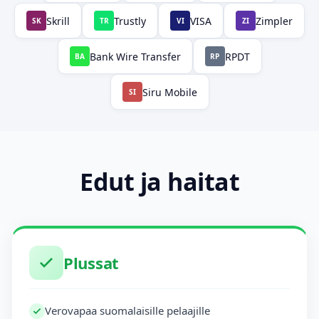
Skrill
Trustly
VISA
Zimpler
SK
TR
VI
ZI
Bank Wire Transfer
RPDT
BA
RP
Siru Mobile
SI
Edut ja haitat
Plussat
Verovapaa suomalaisille pelaajille