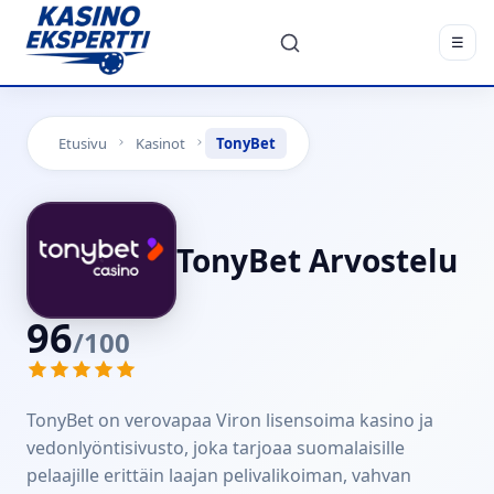
☰
Etusivu
Kasinot
TonyBet
TonyBet Arvostelu
96
/100
TonyBet on verovapaa Viron lisensoima kasino ja
vedonlyöntisivusto, joka tarjoaa suomalaisille
pelaajille erittäin laajan pelivalikoiman, vahvan