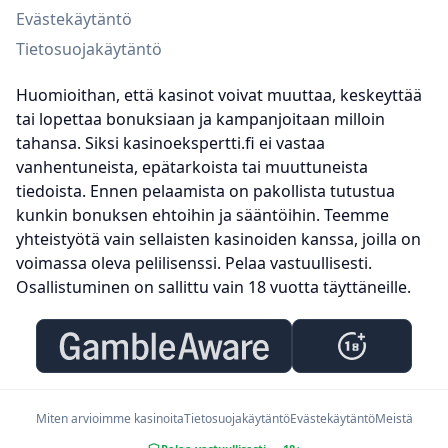
Evästekäytäntö
Tietosuojakäytäntö
Huomioithan, että kasinot voivat muuttaa, keskeyttää
tai lopettaa bonuksiaan ja kampanjoitaan milloin
tahansa. Siksi kasinoekspertti.fi ei vastaa
vanhentuneista, epätarkoista tai muuttuneista
tiedoista. Ennen pelaamista on pakollista tutustua
kunkin bonuksen ehtoihin ja sääntöihin. Teemme
yhteistyötä vain sellaisten kasinoiden kanssa, joilla on
voimassa oleva pelilisenssi. Pelaa vastuullisesti.
Osallistuminen on sallittu vain 18 vuotta täyttäneille.
Miten arvioimme kasinoita
Tietosuojakäytäntö
Evästekäytäntö
Meistä