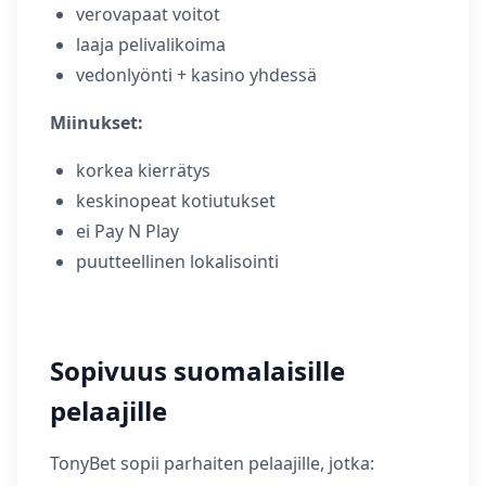
verovapaat voitot
laaja pelivalikoima
vedonlyönti + kasino yhdessä
Miinukset:
korkea kierrätys
keskinopeat kotiutukset
ei Pay N Play
puutteellinen lokalisointi
Sopivuus suomalaisille
pelaajille
TonyBet sopii parhaiten pelaajille, jotka: