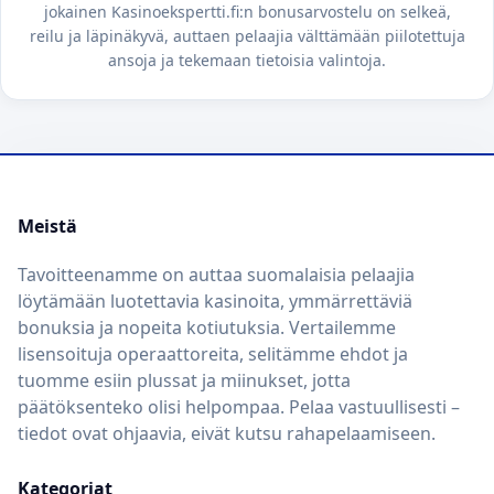
jokainen Kasinoekspertti.fi:n bonusarvostelu on selkeä,
reilu ja läpinäkyvä, auttaen pelaajia välttämään piilotettuja
ansoja ja tekemaan tietoisia valintoja.
Meistä
Tavoitteenamme on auttaa suomalaisia pelaajia
löytämään luotettavia kasinoita, ymmärrettäviä
bonuksia ja nopeita kotiutuksia. Vertailemme
lisensoituja operaattoreita, selitämme ehdot ja
tuomme esiin plussat ja miinukset, jotta
päätöksenteko olisi helpompaa. Pelaa vastuullisesti –
tiedot ovat ohjaavia, eivät kutsu rahapelaamiseen.
Kategoriat