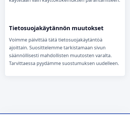
käytetään vain käyttökokemuksen parantamiseen.
Tietosuojakäytännön muutokset
Voimme päivittää tätä tietosuojakäytäntöä
ajoittain. Suosittelemme tarkistamaan sivun
säännöllisesti mahdollisten muutosten varalta.
Tarvittaessa pyydämme suostumuksen uudelleen.