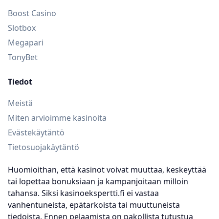
Boost Casino
Slotbox
Megapari
TonyBet
Tiedot
Meistä
Miten arvioimme kasinoita
Evästekäytäntö
Tietosuojakäytäntö
Huomioithan, että kasinot voivat muuttaa, keskeyttää
tai lopettaa bonuksiaan ja kampanjoitaan milloin
tahansa. Siksi kasinoekspertti.fi ei vastaa
vanhentuneista, epätarkoista tai muuttuneista
tiedoista. Ennen pelaamista on pakollista tutustua