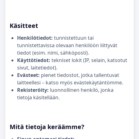
Käsitteet
Henkilötiedot:
tunnistettuun tai
tunnistettavissa olevaan henkilöön liittyvät
tiedot (esim. nimi, sähköposti).
Käyttötiedot:
tekniset lokit (IP, selain, katsotut
sivut, laitetiedot).
Evästeet:
pienet tiedostot, jotka tallentuvat
laitteellesi – katso myös evästekäytäntömme.
Rekisteröity:
luonnollinen henkilö, jonka
tietoja käsitellään.
Mitä tietoja keräämme?