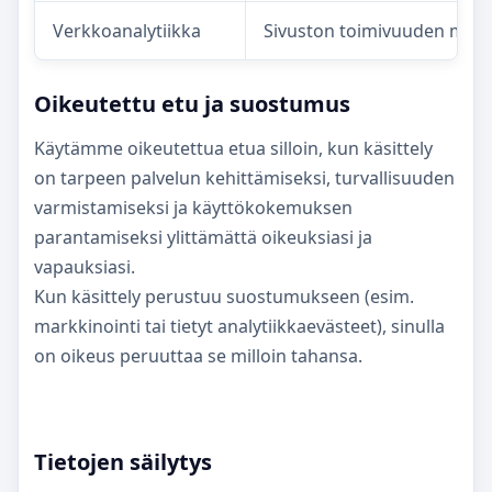
Verkkoanalytiikka
Sivuston toimivuuden mitt
Oikeutettu etu ja suostumus
Käytämme oikeutettua etua silloin, kun käsittely
on tarpeen palvelun kehittämiseksi, turvallisuuden
varmistamiseksi ja käyttökokemuksen
parantamiseksi ylittämättä oikeuksiasi ja
vapauksiasi.
Kun käsittely perustuu suostumukseen (esim.
markkinointi tai tietyt analytiikkaevästeet), sinulla
on oikeus peruuttaa se milloin tahansa.
Tietojen säilytys