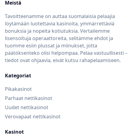
Meistä
Tavoitteenamme on auttaa suomalaisia pelaajia
löytämään luotettavia kasinoita, ymmärrettäviä
bonuksia ja nopeita kotiutuksia. Vertailemme
lisensoituja operaattoreita, selitämme ehdot ja
tuomme esiin plussat ja miinukset, jotta
päätöksenteko olisi helpompaa. Pelaa vastuullisesti –
tiedot ovat ohjaavia, eivät kutsu rahapelaamiseen.
Kategoriat
Pikakasinot
Parhaat nettikasinot
Uudet nettikasinot
Verovapaat nettikasinot
Kasinot