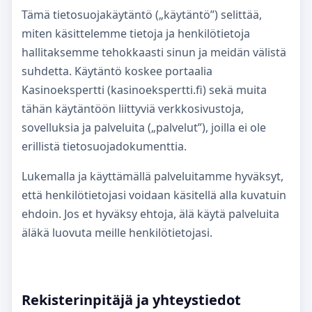
Tämä tietosuojakäytäntö („käytäntö”) selittää,
miten käsittelemme tietoja ja henkilötietoja
hallitaksemme tehokkaasti sinun ja meidän välistä
suhdetta. Käytäntö koskee portaalia
Kasinoekspertti (kasinoekspertti.fi) sekä muita
tähän käytäntöön liittyviä verkkosivustoja,
sovelluksia ja palveluita („palvelut”), joilla ei ole
erillistä tietosuojadokumenttia.
Lukemalla ja käyttämällä palveluitamme hyväksyt,
että henkilötietojasi voidaan käsitellä alla kuvatuin
ehdoin. Jos et hyväksy ehtoja, älä käytä palveluita
äläkä luovuta meille henkilötietojasi.
Rekisterinpitäjä ja yhteystiedot