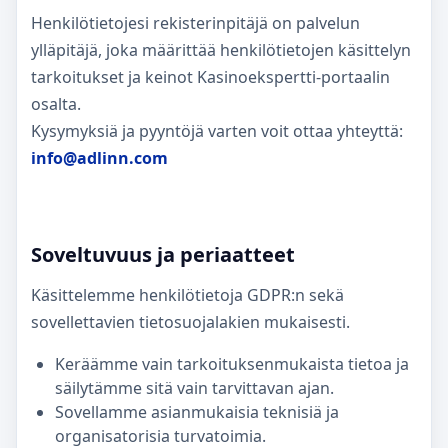
Henkilötietojesi rekisterinpitäjä on palvelun
ylläpitäjä, joka määrittää henkilötietojen käsittelyn
tarkoitukset ja keinot Kasinoekspertti-portaalin
osalta.
Kysymyksiä ja pyyntöjä varten voit ottaa yhteyttä:
info@adlinn.com
Soveltuvuus ja periaatteet
Käsittelemme henkilötietoja GDPR:n sekä
sovellettavien tietosuojalakien mukaisesti.
Keräämme vain tarkoituksenmukaista tietoa ja
säilytämme sitä vain tarvittavan ajan.
Sovellamme asianmukaisia teknisiä ja
organisatorisia turvatoimia.