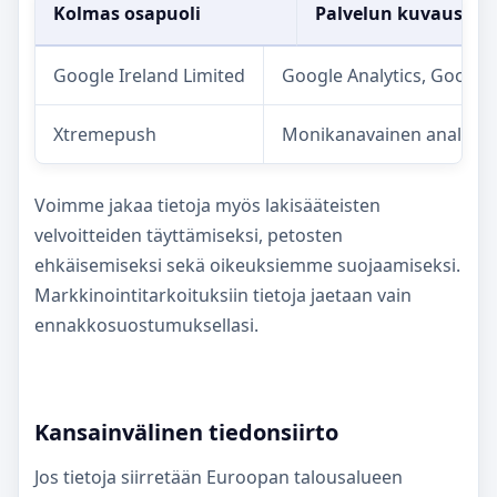
Kolmas osapuoli
Palvelun kuvaus
Google Ireland Limited
Google Analytics, Googl
Xtremepush
Monikanavainen analytiik
Voimme jakaa tietoja myös lakisääteisten
velvoitteiden täyttämiseksi, petosten
ehkäisemiseksi sekä oikeuksiemme suojaamiseksi.
Markkinointitarkoituksiin tietoja jaetaan vain
ennakkosuostumuksellasi.
Kansainvälinen tiedonsiirto
Jos tietoja siirretään Euroopan talousalueen