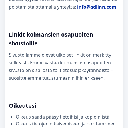
poistamista ottamalla yhteyttä:
info@adlinn.com
Linkit kolmansien osapuolten
sivustoille
Sivustollamme olevat ulkoiset linkit on merkitty
selkeästi. Emme vastaa kolmansien osapuolten
sivustojen sisällöstä tai tietosuojakäytännöistä –
suosittelemme tutustumaan niihin erikseen.
Oikeutesi
Oikeus saada pääsy tietoihisi ja kopio niistä
Oikeus tietojen oikaisemiseen ja poistamiseen