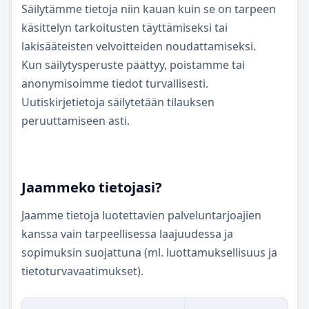
Säilytämme tietoja niin kauan kuin se on tarpeen
käsittelyn tarkoitusten täyttämiseksi tai
lakisääteisten velvoitteiden noudattamiseksi.
Kun säilytysperuste päättyy, poistamme tai
anonymisoimme tiedot turvallisesti.
Uutiskirjetietoja säilytetään tilauksen
peruuttamiseen asti.
Jaammeko tietojasi?
Jaamme tietoja luotettavien palveluntarjoajien
kanssa vain tarpeellisessa laajuudessa ja
sopimuksin suojattuna (ml. luottamuksellisuus ja
tietoturvavaatimukset).