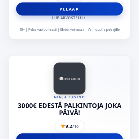
PELAA
LUE ARVOSTELU
18+ | Pelaa vastuullisesti | Ehdot voimassa | Vain uusille pelaajille
NINJA CASINO
3000€ EDESTÄ PALKINTOJA JOKA
PÄIVÄ!
9.2
/10