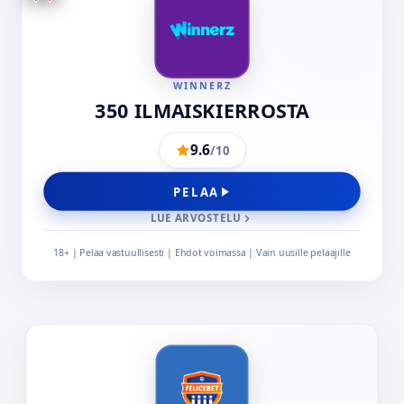
WINNERZ
350 ILMAISKIERROSTA
9.6
/10
PELAA
LUE ARVOSTELU
18+ | Pelaa vastuullisesti | Ehdot voimassa | Vain uusille pelaajille