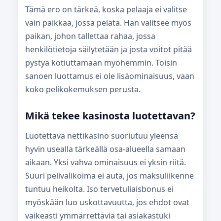
Tämä ero on tärkeä, koska pelaaja ei valitse
vain paikkaa, jossa pelata. Hän valitsee myös
paikan, johon tallettaa rahaa, jossa
henkilötietoja säilytetään ja josta voitot pitää
pystyä kotiuttamaan myöhemmin. Toisin
sanoen luottamus ei ole lisäominaisuus, vaan
koko pelikokemuksen perusta.
Mikä tekee kasinosta luotettavan?
Luotettava nettikasino suoriutuu yleensä
hyvin usealla tärkeällä osa-alueella samaan
aikaan. Yksi vahva ominaisuus ei yksin riitä.
Suuri pelivalikoima ei auta, jos maksuliikenne
tuntuu heikolta. Iso tervetuliaisbonus ei
myöskään luo uskottavuutta, jos ehdot ovat
vaikeasti ymmärrettäviä tai asiakastuki