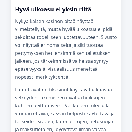
Hyvä ulkoasu ei yksin riitä
Nykyaikaisen kasinon pitää näyttää
viimeistellyltä, mutta hyvää ulkoasua ei pidä
sekoittaa todelliseen luotettavuuteen. Sivusto
voi näyttää erinomaiselta ja silti tuottaa
pettymyksen heti ensimmäisen talletuksen
jälkeen. Jos tärkeimmissä vaiheissa syntyy
epäselvyyksiä, visuaalisuus menettää
nopeasti merkityksensä.
Luotettavat nettikasinot käyttävät ulkoasua
selkeyden tukemiseen eivätkä heikkojen
kohtien peittämiseen. Valikoiden tulee olla
ymmärrettäviä, kassan helposti käytettävä ja
tärkeiden sivujen, kuten ehtojen, tietosuojan
ja maksutietojen, löydyttävä ilman vaivaa.