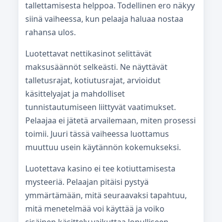
tallettamisesta helppoa. Todellinen ero näkyy
siinä vaiheessa, kun pelaaja haluaa nostaa
rahansa ulos.
Luotettavat nettikasinot selittävät
maksusäännöt selkeästi. Ne näyttävät
talletusrajat, kotiutusrajat, arvioidut
käsittelyajat ja mahdolliset
tunnistautumiseen liittyvät vaatimukset.
Pelaajaa ei jätetä arvailemaan, miten prosessi
toimii. Juuri tässä vaiheessa luottamus
muuttuu usein käytännön kokemukseksi.
Luotettava kasino ei tee kotiuttamisesta
mysteeriä. Pelaajan pitäisi pystyä
ymmärtämään, mitä seuraavaksi tapahtuu,
mitä menetelmää voi käyttää ja voiko