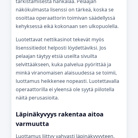
tarkistamisesta hankalaa. Pelaajan
näkökulmasta lisenssi on tärkeä, koska se
osoittaa operaattorin toimivan säädellyssä
kehyksessä eikä kokonaan sen ulkopuolella.
Luotettavat nettikasinot tekevät myös
lisenssitiedot helposti löydettäviksi. Jos
pelaajan täytyy etsiä useilta sivuilta
selvittääkseen, kuka palvelua pyörittää ja
minkä viranomaisen alaisuudessa se toimii,
luottamus heikkenee nopeasti. Luotettavalla
operaattorilla ei yleensä ole syytä piilotella
näitä perusasioita.
Läpinäkyvyys rakentaa aitoa
varmuutta
Luottamus liittyy vahvasti läpinäkyvyyteen.