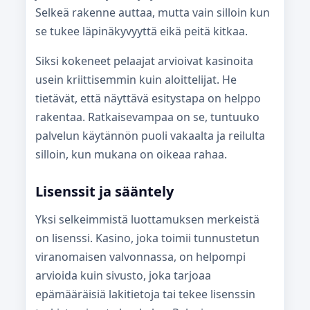
Selkeä rakenne auttaa, mutta vain silloin kun
se tukee läpinäkyvyyttä eikä peitä kitkaa.
Siksi kokeneet pelaajat arvioivat kasinoita
usein kriittisemmin kuin aloittelijat. He
tietävät, että näyttävä esitystapa on helppo
rakentaa. Ratkaisevampaa on se, tuntuuko
palvelun käytännön puoli vakaalta ja reilulta
silloin, kun mukana on oikeaa rahaa.
Lisenssit ja sääntely
Yksi selkeimmistä luottamuksen merkeistä
on lisenssi. Kasino, joka toimii tunnustetun
viranomaisen valvonnassa, on helpompi
arvioida kuin sivusto, joka tarjoaa
epämääräisiä lakitietoja tai tekee lisenssin