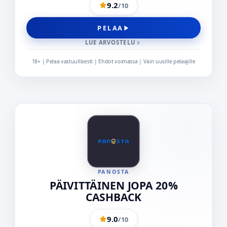
9.2
/10
PELAA
LUE ARVOSTELU
18+ | Pelaa vastuullisesti | Ehdot voimassa | Vain uusille pelaajille
PANOSTA
PÄIVITTÄINEN JOPA 20%
CASHBACK
9.0
/10