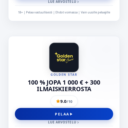
LUE ARVOSTELU
18+ | Pelaa vastuullisesti | Ehdot voimassa | Vain uusille pelaajille
GOLDEN STAR
100 % JOPA 1 000 € + 300
ILMAISKIERROSTA
9.0
/10
PELAA
LUE ARVOSTELU