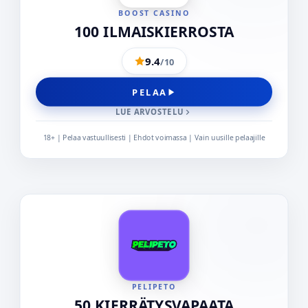
BOOST CASINO
100 ILMAISKIERROSTA
9.4
/10
PELAA
LUE ARVOSTELU
18+ | Pelaa vastuullisesti | Ehdot voimassa | Vain uusille pelaajille
PELIPETO
50 KIERRÄTYSVAPAATA