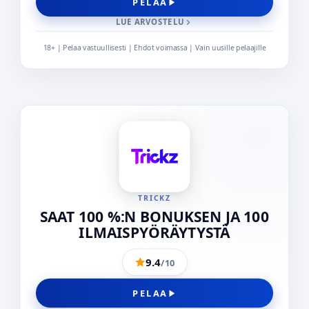
PELAA
LUE ARVOSTELU
18+ | Pelaa vastuullisesti | Ehdot voimassa | Vain uusille pelaajille
TRICKZ
SAAT 100 %:N BONUKSEN JA 100
ILMAISPYÖRÄYTYSTÄ
9.4
/10
PELAA