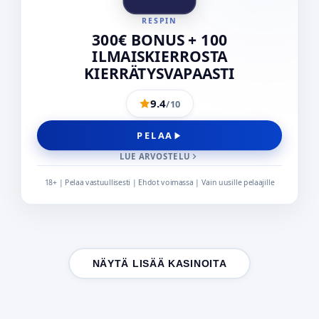
RESPIN
300€ BONUS + 100
ILMAISKIERROSTA
KIERRÄTYSVAPAASTI
9.4
/10
PELAA
LUE ARVOSTELU
18+ | Pelaa vastuullisesti | Ehdot voimassa | Vain uusille pelaajille
NÄYTÄ LISÄÄ KASINOITA