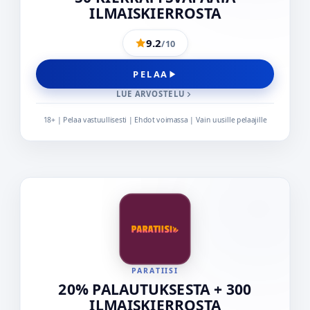
ILMAISKIERROSTA
9.2
/10
PELAA
LUE ARVOSTELU
18+ | Pelaa vastuullisesti | Ehdot voimassa | Vain uusille pelaajille
PARATIISI
20% PALAUTUKSESTA + 300
ILMAISKIERROSTA