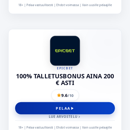
18+ | Pelaa vastuullisesti | Ehdot voimassa | Vain uusille pelaajille
EPICBET
100% TALLETUSBONUS AINA 200
€ ASTI
9.6
/10
PELAA
LUE ARVOSTELU
18+ | Pelaa vastuullisesti | Ehdot voimassa | Vain uusille pelaajille