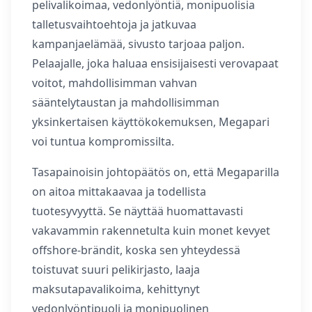
pelivalikoimaa, vedonlyöntiä, monipuolisia
talletusvaihtoehtoja ja jatkuvaa
kampanjaelämää, sivusto tarjoaa paljon.
Pelaajalle, joka haluaa ensisijaisesti verovapaat
voitot, mahdollisimman vahvan
sääntelytaustan ja mahdollisimman
yksinkertaisen käyttökokemuksen, Megapari
voi tuntua kompromissilta.
Tasapainoisin johtopäätös on, että Megaparilla
on aitoa mittakaavaa ja todellista
tuotesyvyyttä. Se näyttää huomattavasti
vakavammin rakennetulta kuin monet kevyet
offshore-brändit, koska sen yhteydessä
toistuvat suuri pelikirjasto, laaja
maksutapavalikoima, kehittynyt
vedonlyöntipuoli ja monipuolinen