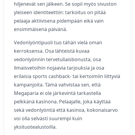
hiljenevät sen jälkeen. Se sopii myös sivuston
yleiseen identiteettiin: tarkoitus on pitää
pelaaja aktiivisena pidempään eikä vain
ensimmäisenä päivänä.
Vedonlyöntipuoli tuo tähän vielä oman
kerroksensa. Osa lähteistä kuvaa
vedonlyönnin tervetuliaisbonusta, osa
ilmaisvetoihin nojaavia tarjouksia ja osa
erilaisia sports cashback- tai kertoimiin liittyviä
kampanjoita. Tämä vahvistaa sen, että
Megaparia ei ole järkevintä tarkastella
pelkkänä kasinona. Pelaajalle, joka käyttää
sekä vedonlyöntiä että kasinoa, kokonaisarvo
voi olla selvästi suurempi kuin
yksituotealustoilla.