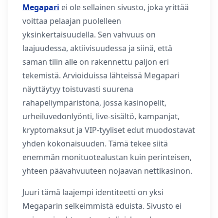
Megapari
ei ole sellainen sivusto, joka yrittää
voittaa pelaajan puolelleen
yksinkertaisuudella. Sen vahvuus on
laajuudessa, aktiivisuudessa ja siinä, että
saman tilin alle on rakennettu paljon eri
tekemistä. Arvioiduissa lähteissä Megapari
näyttäytyy toistuvasti suurena
rahapeliympäristönä, jossa kasinopelit,
urheiluvedonlyönti, live-sisältö, kampanjat,
kryptomaksut ja VIP-tyyliset edut muodostavat
yhden kokonaisuuden. Tämä tekee siitä
enemmän monituotealustan kuin perinteisen,
yhteen päävahvuuteen nojaavan nettikasinon.
Juuri tämä laajempi identiteetti on yksi
Megaparin selkeimmistä eduista. Sivusto ei