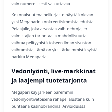
vain numerollisesti vaikuttavaa.
Kokonaisuutena pelikirjasto näyttää olevan
yksi Megaparin konkreettisimmista eduista.
Pelaajalle, joka arvostaa vaihtoehtoja, eri
valmistajien tarjontaa ja mahdollisuutta
vaihtaa pelityypistä toiseen ilman sivuston
vaihtamista, tämä on yksi tärkeimmistä syistä
harkita Megaparia.
Vedonlyönti, live-markkinat
ja laajempi tuotetarjonta
Megapari käy järkeen paremmin
vedonlyöntivetoisena rahapelialustana kuin
puhtaana kasinobrändinä. Arvioiduissa