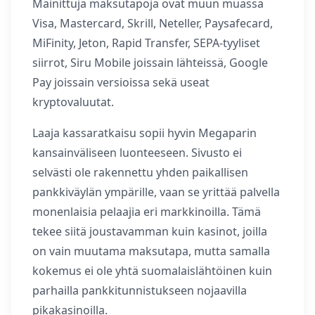
Mainittuja maksutapoja ovat muun muassa
Visa, Mastercard, Skrill, Neteller, Paysafecard,
MiFinity, Jeton, Rapid Transfer, SEPA-tyyliset
siirrot, Siru Mobile joissain lähteissä, Google
Pay joissain versioissa sekä useat
kryptovaluutat.
Laaja kassaratkaisu sopii hyvin Megaparin
kansainväliseen luonteeseen. Sivusto ei
selvästi ole rakennettu yhden paikallisen
pankkiväylän ympärille, vaan se yrittää palvella
monenlaisia pelaajia eri markkinoilla. Tämä
tekee siitä joustavamman kuin kasinot, joilla
on vain muutama maksutapa, mutta samalla
kokemus ei ole yhtä suomalaislähtöinen kuin
parhailla pankkitunnistukseen nojaavilla
pikakasinoilla.