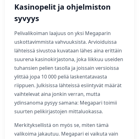
Kasinopelit ja ohjelmiston
syvyys
Pelivalikoiman laajuus on yksi Megaparin
uskottavimmista vahvuuksista. Arvioiduissa
lähteissä sivustoa kuvataan lähes aina erittäin
suurena kasinokirjastona, joka liikkuu useiden
tuhansien pelien tasolla ja joissain versioissa
ylittää jopa 10 000 peliä laskentatavasta
riippuen. Julkisissa lähteissä esiintyvät määrät
vaihtelevat aina jonkin verran, mutta
ydinsanoma pysyy samana: Megapari toimii
suurten pelikirjastojen mittaluokassa.
Merkityksellistä on myös se, miten tämä
valikoima jakautuu. Megapari ei vaikuta vain