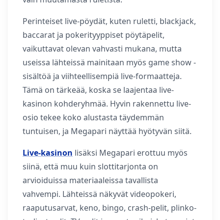
Perinteiset live-pöydät, kuten ruletti, blackjack,
baccarat ja pokerityyppiset pöytäpelit,
vaikuttavat olevan vahvasti mukana, mutta
useissa lähteissä mainitaan myös game show -
sisältöä ja viihteellisempiä live-formaatteja.
Tämä on tärkeää, koska se laajentaa live-
kasinon kohderyhmää. Hyvin rakennettu live-
osio tekee koko alustasta täydemmän
tuntuisen, ja Megapari näyttää hyötyvän siitä.
Live-kasinon
lisäksi Megapari erottuu myös
siinä, että muu kuin slottitarjonta on
arvioiduissa materiaaleissa tavallista
vahvempi. Lähteissä näkyvät videopokeri,
raaputusarvat, keno, bingo, crash-pelit, plinko-