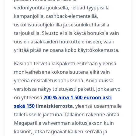
vedonlyöntitarjouksella, reload-tyyppisillä
kampanjoilla, cashback-elementeillä,
uskollisuusohjelmilla ja sesonkikohtaisilla
tarjouksilla. Sivusto ei siis käytä bonuksia vain
uusien asiakkaiden houkuttelemiseen, vaan
yrittää pitää ne osana koko käyttökokemusta.
Kasinon tervetuliaispaketti esitetään yleensä
monivaiheisena kokonaisuutena eikä vain
yhtenä ensitalletusbonuksena. Arvioiduissa
versioissa näkyy toistuvasti paketti, jonka arvo
on yhteensä
200 % aina 1 500 euroon asti
sekä 150
ilmaiskierrosta
, yleensä useammalle
talletukselle jaettuna. Tällainen rakenne antaa
Megaparille vahvemman aloitusjakson kuin
kasinot, jotka tarjoavat kaiken kerralla ja