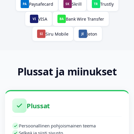
Paysafecard
Skrill
Trustly
PA
SK
TR
VISA
Bank Wire Transfer
VI
BA
Siru Mobile
Jeton
SI
JE
Plussat ja miinukset
Plussat
Persoonallinen pohjoismainen teema
Selkeä ja siisti sivusto