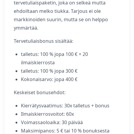
tervetuliaispaketin, joka on selkeä mutta
ehdoiltaan melko tiukka. Tarjous ei ole
markkinoiden suurin, mutta se on helppo
ymmärtää.
Tervetuliaisbonus sisältää:
talletus: 100 % jopa 100 € + 20
ilmaiskierrosta
talletus: 100 % jopa 300 €
Kokonaisarvo: jopa 400 €
Keskeiset bonusehdot:
Kierrätysvaatimus: 30x talletus + bonus
Ilmaiskierrosvoitot: 60x
Voimassaoloaika: 30 päivää
Maksimipanos: 5 € tai 10 % bonuksesta