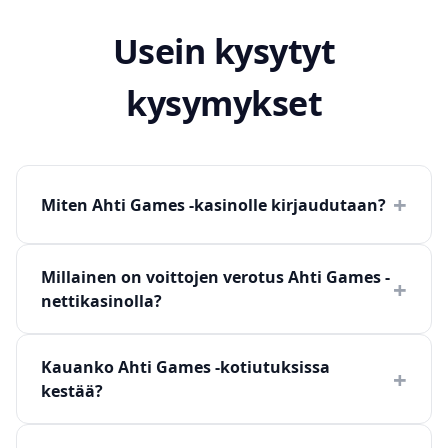
Usein kysytyt
kysymykset
Miten Ahti Games -kasinolle kirjaudutaan?
Millainen on voittojen verotus Ahti Games -
nettikasinolla?
Kauanko Ahti Games -kotiutuksissa
kestää?