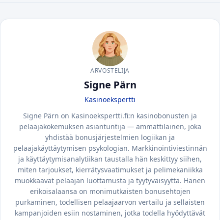
ARVOSTELIJA
Signe Pärn
Kasinoekspertti
Signe Pärn on Kasinoekspertti.fi:n kasinobonusten ja
pelaajakokemuksen asiantuntija — ammattilainen, joka
yhdistää bonusjärjestelmien logiikan ja
pelaajakäyttäytymisen psykologian. Markkinointiviestinnän
ja käyttäytymisanalytiikan taustalla hän keskittyy siihen,
miten tarjoukset, kierrätysvaatimukset ja pelimekaniikka
muokkaavat pelaajan luottamusta ja tyytyväisyyttä. Hänen
erikoisalaansa on monimutkaisten bonusehtojen
purkaminen, todellisen pelaajaarvon vertailu ja sellaisten
kampanjoiden esiin nostaminen, jotka todella hyödyttävät