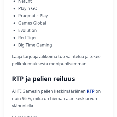
NetEnt
Play’n GO
Pragmatic Play
Games Global
Evolution
Red Tiger
Big Time Gaming
Laaja tarjoajavalikoima tuo vaihtelua ja tekee
pelikokemuksesta monipuolisemman.
RTP ja pelien reiluus
AHTI Gamesin pelien keskimääräinen
RTP
on
noin 96 %, mikä on hieman alan keskiarvon
yläpuolella.