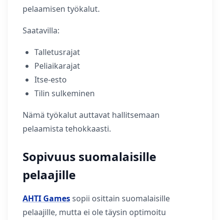
pelaamisen työkalut.
Saatavilla:
Talletusrajat
Peliaikarajat
Itse-esto
Tilin sulkeminen
Nämä työkalut auttavat hallitsemaan
pelaamista tehokkaasti.
Sopivuus suomalaisille
pelaajille
AHTI Games
sopii osittain suomalaisille
pelaajille, mutta ei ole täysin optimoitu