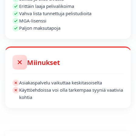
Erittäin laaja pelivalikoima
Vahva lista tunnettuja pelistudioita
MGA-lisenssi
Paljon maksutapoja
Miinukset
Asiakaspalvelu vaikuttaa keskitasoiselta
Käyttöehdoissa voi olla tarkempaa syyniä vaativia
kohtia