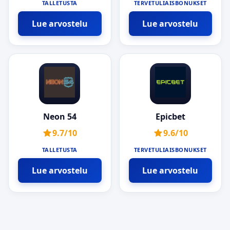
TALLETUSTA
TERVETULIAISBONUKSET
Lue arvostelu
Lue arvostelu
Neon 54
Epicbet
9.7/10
9.6/10
TALLETUSTA
TERVETULIAISBONUKSET
Lue arvostelu
Lue arvostelu