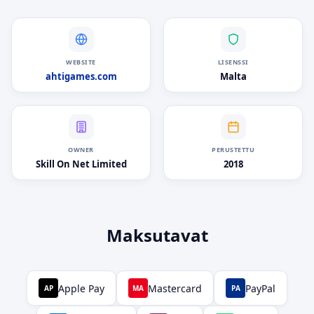
WEBSITE
LISENSSI
ahtigames.com
Malta
OWNER
PERUSTETTU
Skill On Net Limited
2018
Maksutavat
Apple Pay
Mastercard
PayPal
AP
MA
PA