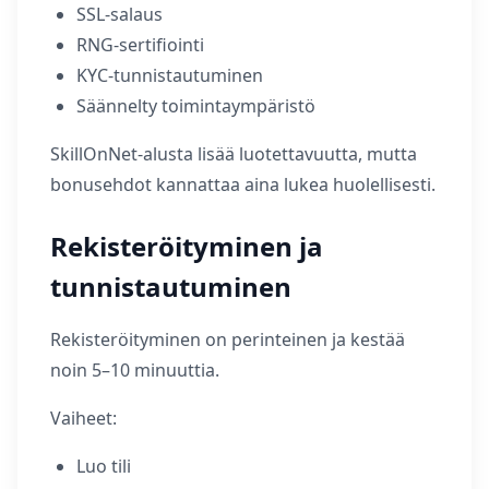
SSL-salaus
RNG-sertifiointi
KYC-tunnistautuminen
Säännelty toimintaympäristö
SkillOnNet-alusta lisää luotettavuutta, mutta
bonusehdot kannattaa aina lukea huolellisesti.
Rekisteröityminen ja
tunnistautuminen
Rekisteröityminen on perinteinen ja kestää
noin 5–10 minuuttia.
Vaiheet:
Luo tili