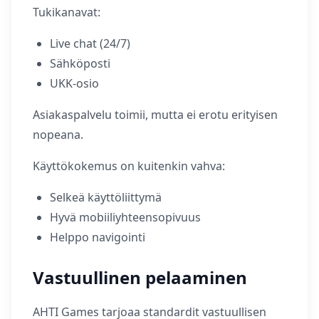
Tukikanavat:
Live chat (24/7)
Sähköposti
UKK-osio
Asiakaspalvelu toimii, mutta ei erotu erityisen
nopeana.
Käyttökokemus on kuitenkin vahva:
Selkeä käyttöliittymä
Hyvä mobiiliyhteensopivuus
Helppo navigointi
Vastuullinen pelaaminen
AHTI Games tarjoaa standardit vastuullisen