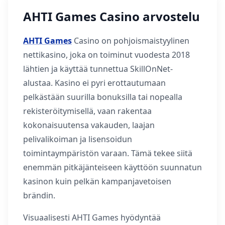
AHTI Games Casino arvostelu
AHTI Games
Casino on pohjoismaistyylinen
nettikasino, joka on toiminut vuodesta 2018
lähtien ja käyttää tunnettua SkillOnNet-
alustaa. Kasino ei pyri erottautumaan
pelkästään suurilla bonuksilla tai nopealla
rekisteröitymisellä, vaan rakentaa
kokonaisuutensa vakauden, laajan
pelivalikoiman ja lisensoidun
toimintaympäristön varaan. Tämä tekee siitä
enemmän pitkäjänteiseen käyttöön suunnatun
kasinon kuin pelkän kampanjavetoisen
brändin.
Visuaalisesti AHTI Games hyödyntää