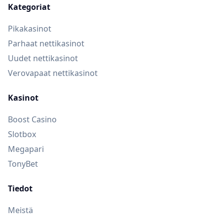
Kategoriat
Pikakasinot
Parhaat nettikasinot
Uudet nettikasinot
Verovapaat nettikasinot
Kasinot
Boost Casino
Slotbox
Megapari
TonyBet
Tiedot
Meistä