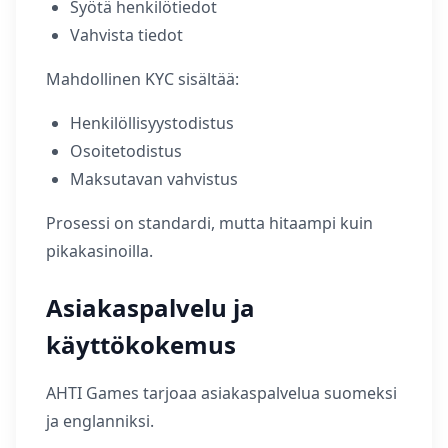
Syötä henkilötiedot
Vahvista tiedot
Mahdollinen KYC sisältää:
Henkilöllisyystodistus
Osoitetodistus
Maksutavan vahvistus
Prosessi on standardi, mutta hitaampi kuin
pikakasinoilla.
Asiakaspalvelu ja
käyttökokemus
AHTI Games tarjoaa asiakaspalvelua suomeksi
ja englanniksi.