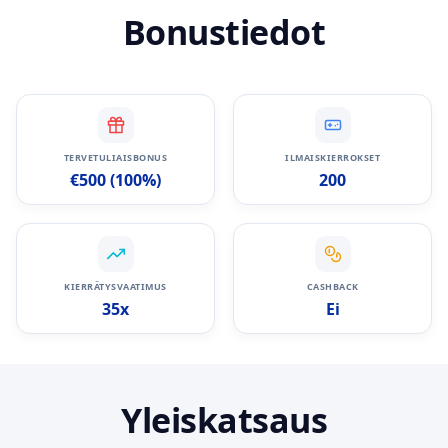
Bonustiedot
TERVETULIAISBONUS
ILMAISKIERROKSET
€500 (100%)
200
KIERRÄTYSVAATIMUS
CASHBACK
35x
Ei
Yleiskatsaus