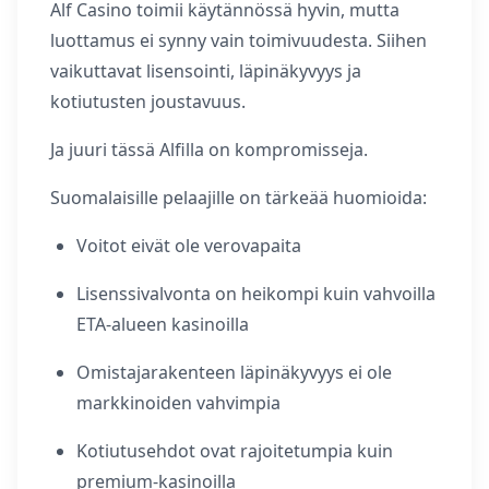
Alf Casino toimii käytännössä hyvin, mutta
luottamus ei synny vain toimivuudesta. Siihen
vaikuttavat lisensointi, läpinäkyvyys ja
kotiutusten joustavuus.
Ja juuri tässä Alfilla on kompromisseja.
Suomalaisille pelaajille on tärkeää huomioida:
Voitot eivät ole verovapaita
Lisenssivalvonta on heikompi kuin vahvoilla
ETA-alueen kasinoilla
Omistajarakenteen läpinäkyvyys ei ole
markkinoiden vahvimpia
Kotiutusehdot ovat rajoitetumpia kuin
premium-kasinoilla