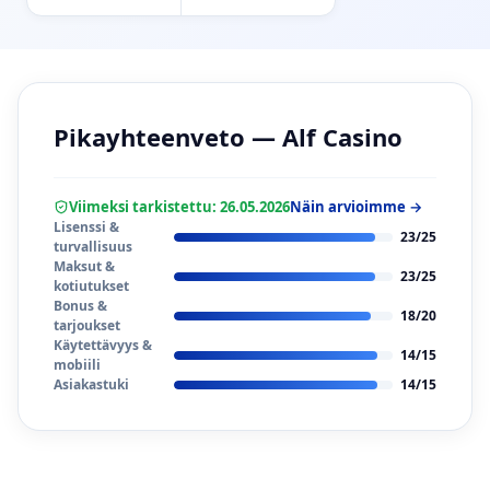
Pikayhteenveto — Alf Casino
Viimeksi tarkistettu: 26.05.2026
Näin arvioimme →
Lisenssi &
23/25
turvallisuus
Maksut &
23/25
kotiutukset
Bonus &
18/20
tarjoukset
Käytettävyys &
14/15
mobiili
Asiakastuki
14/15