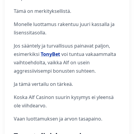
Tämä on merkityksellistä.
Monelle luottamus rakentuu juuri kassalla ja
lisenssitasolla.
Jos sääntely ja turvallisuus painavat paljon,
esimerkiksi
TonyBet
voi tuntua vakaammalta
vaihtoehdolta, vaikka Alf on usein
aggressiivisempi bonusten suhteen.
Ja tämä vertailu on tärkeä.
Koska Alf Casinon suurin kysymys ei yleensä
ole viihdearvo.
Vaan luottamuksen ja arvon tasapaino.