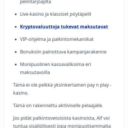
pelintarjoajilta
Live-kasino ja klassiset pöytäpelit
Kryptovaluuttoja tukevat maksutavat
VIP-ohjelma ja palkintomekaniikat
Bonuksiin painottuva kampanjarakenne
Monipuolinen kassavalikoima eri
maksutavoilla
Tämä ei ole pelkkä yksinkertainen pay n play -
kasino.
Tämä on rakennettu aktiiviselle pelaajalle.
Jos pidät palkintovetoisista kasinoista, Alf voi
tuntua sisällöllisesti jopa monipuolisemmalta