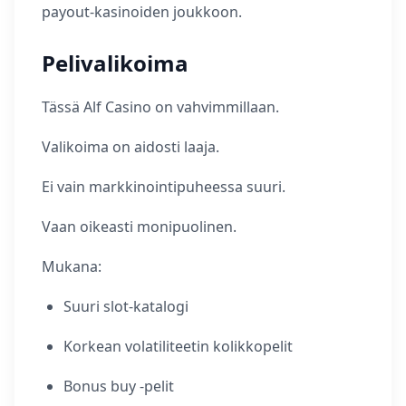
payout-kasinoiden joukkoon.
Pelivalikoima
Tässä Alf Casino on vahvimmillaan.
Valikoima on aidosti laaja.
Ei vain markkinointipuheessa suuri.
Vaan oikeasti monipuolinen.
Mukana:
Suuri slot-katalogi
Korkean volatiliteetin kolikkopelit
Bonus buy -pelit