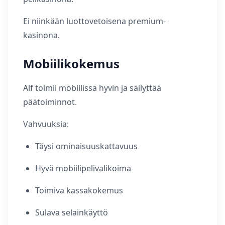
Ei niinkään luottovetoisena premium-
kasinona.
Mobiilikokemus
Alf toimii mobiilissa hyvin ja säilyttää
päätoiminnot.
Vahvuuksia:
Täysi ominaisuuskattavuus
Hyvä mobiilipelivalikoima
Toimiva kassakokemus
Sulava selainkäyttö