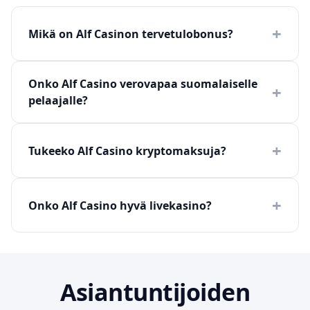
Mikä on Alf Casinon tervetulobonus?
Onko Alf Casino verovapaa suomalaiselle
pelaajalle?
Tukeeko Alf Casino kryptomaksuja?
Onko Alf Casino hyvä livekasino?
Asiantuntijoiden