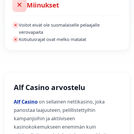
Miinukset
Voitot eivät ole suomalaiselle pelaajalle
verovapaita
Kotiutusrajat ovat melko matalat
Alf Casino arvostelu
Alf Casino
on sellainen nettikasino, joka
panostaa laajuuteen, pelillistettyihin
kampanjoihin ja aktiiviseen
kasinokokemukseen enemmän kuin