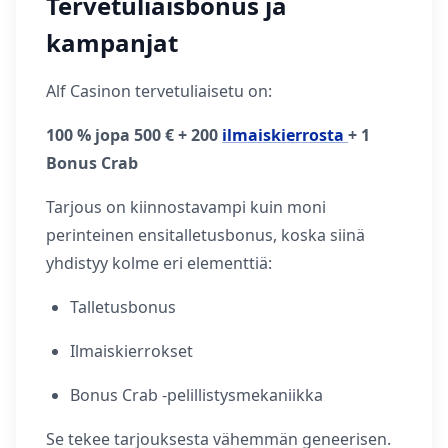
Tervetuliaisbonus ja
kampanjat
Alf Casinon tervetuliaisetu on:
100 % jopa 500 € + 200
ilmaiskierrosta
+ 1
Bonus Crab
Tarjous on kiinnostavampi kuin moni
perinteinen ensitalletusbonus, koska siinä
yhdistyy kolme eri elementtiä:
Talletusbonus
Ilmaiskierrokset
Bonus Crab -pelillistysmekaniikka
Se tekee tarjouksesta vähemmän geneerisen.