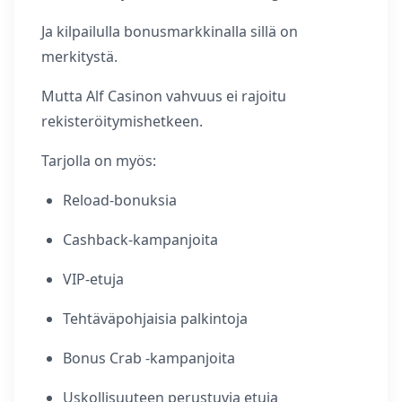
Ja kilpailulla bonusmarkkinalla sillä on
merkitystä.
Mutta Alf Casinon vahvuus ei rajoitu
rekisteröitymishetkeen.
Tarjolla on myös:
Reload-bonuksia
Cashback-kampanjoita
VIP-etuja
Tehtäväpohjaisia palkintoja
Bonus Crab -kampanjoita
Uskollisuuteen perustuvia etuja