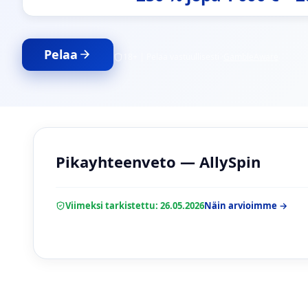
Pelaa
18+ | Pelaa vastuullisesti ·
GambleAware
Pikayhteenveto — AllySpin
Viimeksi tarkistettu: 26.05.2026
Näin arvioimme →