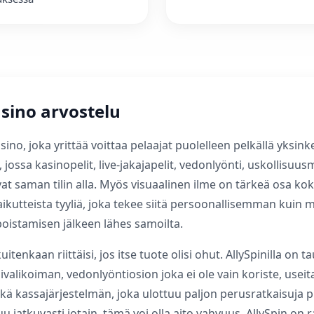
asino arvostelu
asino, joka yrittää voittaa pelaajat puolelleen pelkällä yksi
, jossa kasinopelit, live-jakajapelit, vedonlyönti, uskollisuu
at saman tilin alla. Myös visuaalinen ilme on tärkeä osa ko
aikutteista tyyliä, joka tekee siitä persoonallisemman kui
poistamisen jälkeen lähes samoilta.
itenkaan riittäisi, jos itse tuote olisi ohut. AllySpinilla on
elivalikoiman, vedonlyöntiosion joka ei ole vain koriste, usei
ekä kassajärjestelmän, joka ulottuu paljon perusratkaisuja pid
u jatkuvasti jotain, tämä voi olla aito vahvuus. AllySpin on r