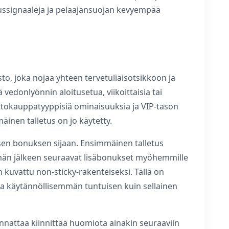
amussignaaleja ja pelaajansuojan kevyempää
to, joka nojaa yhteen tervetuliaisotsikkoon ja
ä vedonlyönnin aloitusetua, viikoittaisia tai
intokauppatyyppisiä ominaisuuksia ja VIP-tason
äinen talletus on jo käytetty.
isen bonuksen sijaan. Ensimmäinen talletus
tämän jälkeen seuraavat lisäbonukset myöhemmille
n kuvattu non-sticky-rakenteiseksi. Tällä on
a käytännöllisemmän tuntuisen kuin sellainen
annattaa kiinnittää huomiota ainakin seuraaviin