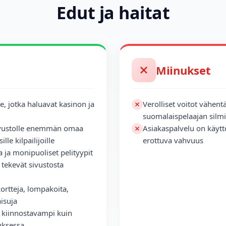
Edut ja haitat
Miinukset
e, jotka haluavat kasinon ja
Verolliset voitot vähen
suomalaispelaajan silm
ivustolle enemmän omaa
Asiakaspalvelu on käytt
lle kilpailijoille
erottuva vahvuus
ta ja monipuoliset pelityypit
 tekevät sivustosta
ortteja, lompakoita,
aisuja
 kiinnostavampi kuin
ouksessa