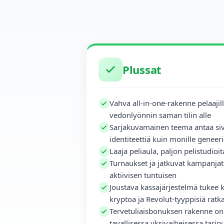
Plussat
Vahva all-in-one-rakenne pelaajill
vedonlyönnin saman tilin alle
Sarjakuvamainen teema antaa s
identiteettiä kuin monille geneerisi
Laaja peliaula, paljon pelistudioi
Turnaukset ja jatkuvat kampanjat
aktiivisen tuntuisen
Joustava kassajärjestelmä tukee k
kryptoa ja Revolut-tyyppisiä ratk
Tervetuliaisbonuksen rakenne on
tavallisessa yksivaiheisessa tarj