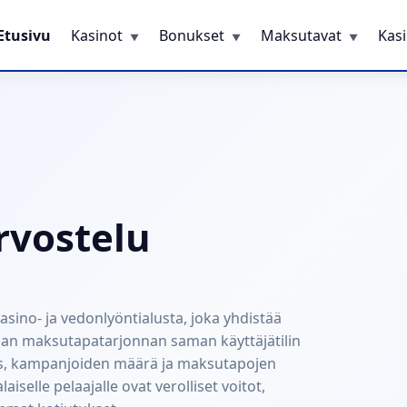
Etusivu
Kasinot
Bonukset
Maksutavat
Kasi
▼
▼
▼
rvostelu
ino- ja vedonlyöntialusta, joka yhdistää
ajan maksutapatarjonnan saman käyttäjätilin
uus, kampanjoiden määrä ja maksutapojen
elle pelaajalle ovat verolliset voitot,