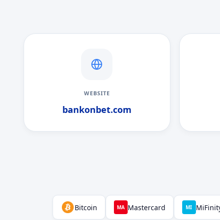
WEBSITE
bankonbet.com
Bitcoin
Mastercard
MiFinit
MA
MI