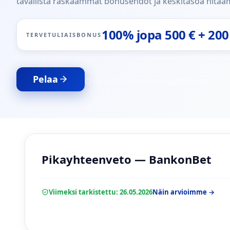
tavallista raskaammat bonusehdot ja keskitasoa hitaa
100% jopa 500 € + 200
TERVETULIAISBONUS
Pelaa
18+ | Pelaa vastuullisesti ·
GambleAware
Pikayhteenveto — BankonBet
Viimeksi tarkistettu: 26.05.2026
Näin arvioimme →