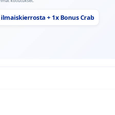
mmat kotiutukset.
 ilmaiskierrosta + 1x Bonus Crab