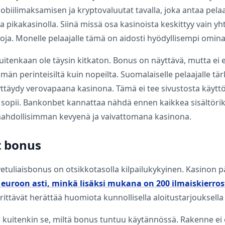
obiilimaksamisen ja kryptovaluutat tavalla, joka antaa pel
la pikakasinolla. Siinä missä osa kasinoista keskittyy vai
toja. Monelle pelaajalle tämä on aidosti hyödyllisempi omin
itenkaan ole täysin kitkaton. Bonus on näyttävä, mutta ei e
n perinteisiltä kuin nopeilta. Suomalaiselle pelaajalle tärkei
ttäydy verovapaana kasinona. Tämä ei tee sivustosta käyttö
se sopii. Bankonbet kannattaa nähdä ennen kaikkea sisältör
 mahdollisimman kevyenä ja vaivattomana kasinona.
 bonus
etuliaisbonus on otsikkotasolla kilpailukykyinen. Kasinon
 euroon asti, minkä lisäksi mukana on 200 ilmaiskierros
rittävät herättää huomiota kunnollisella aloitustarjouksella
kuitenkin se, miltä bonus tuntuu käytännössä. Rakenne ei ol