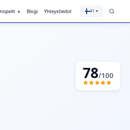
nopelit
Blogi
Yhteystiedot
FI
▼
▼
78
/100