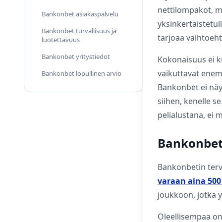
nettilompakot, m
Bankonbet asiakaspalvelu
yksinkertaistetul
Bankonbet turvallisuus ja
tarjoaa vaihtoeh
luotettavuus
Bankonbet yritystiedot
Kokonaisuus ei ku
vaikuttavat enemmä
Bankonbet lopullinen arvio
Bankonbet ei näy
siihen, kenelle 
pelialustana, ei
Bankonbet
Bankonbetin terv
varaan aina 500
joukkoon, jotka y
Oleellisempaa on 