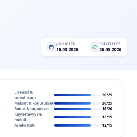
JULKAISTU
PÄIVITETTY
16.03.2026
26.05.2026
Lisenssi &
20/25
turvallisuus
Maksut & kotiutukset
20/25
Bonus & tarjoukset
16/20
Käytettävyys &
12/15
mobiili
Asiakastuki
12/15