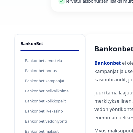
Tervetuliaisbonuksen lisäksi mui
BankonBet
Bankonbet
Bankonbet arvostelu
Bankonbet
ei ol
Bankonbet bonus
kampanjat ja use
kasinobrändit, j
Bankonbet kampanjat
Bankonbet pelivalikoima
Juuri tämä laajuu
merkityksellinen, 
Bankonbet kolikkopelit
vedonlyöntikohtei
Bankonbet livekasino
enemmän pelikesk
Bankonbet vedonlyönti
Myös maksupuoli 
Bankonbet maksut