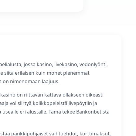
pelialusta, jossa kasino, livekasino, vedonlyönti,
ee siitä erilaisen kuin monet pienemmät
us on nimenomaan laajuus.
ekasino on riittävän kattava ollakseen oikeasti
ja voi siirtyä kolikkopeleistä livepöytiin ja
a usealle eri alustalle. Tämä tekee Bankonbetista
stää pankkipohjaiset vaihtoehdot, korttimaksut,