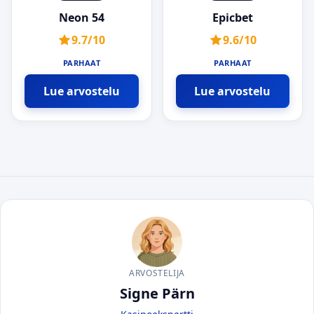
Neon 54
Epicbet
9.7/10
9.6/10
PARHAAT
PARHAAT
Lue arvostelu
Lue arvostelu
ARVOSTELIJA
Signe Pärn