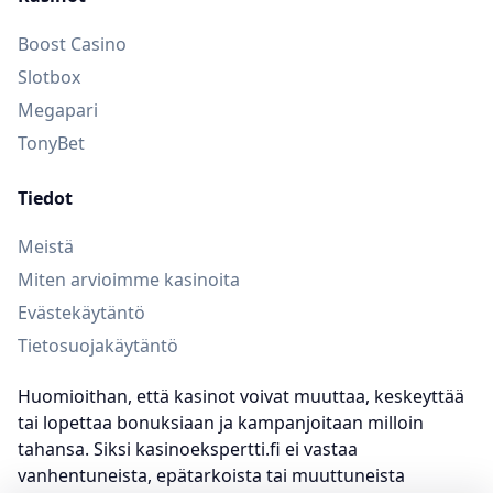
Boost Casino
Slotbox
Megapari
TonyBet
Tiedot
Meistä
Miten arvioimme kasinoita
Evästekäytäntö
Tietosuojakäytäntö
Huomioithan, että kasinot voivat muuttaa, keskeyttää
tai lopettaa bonuksiaan ja kampanjoitaan milloin
tahansa. Siksi kasinoekspertti.fi ei vastaa
vanhentuneista, epätarkoista tai muuttuneista