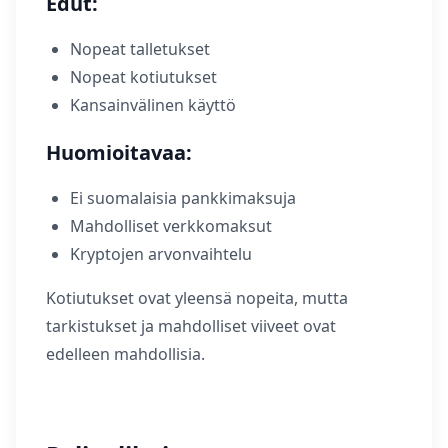
Edut:
Nopeat talletukset
Nopeat kotiutukset
Kansainvälinen käyttö
Huomioitavaa:
Ei suomalaisia pankkimaksuja
Mahdolliset verkkomaksut
Kryptojen arvonvaihtelu
Kotiutukset ovat yleensä nopeita, mutta
tarkistukset ja mahdolliset viiveet ovat
edelleen mahdollisia.