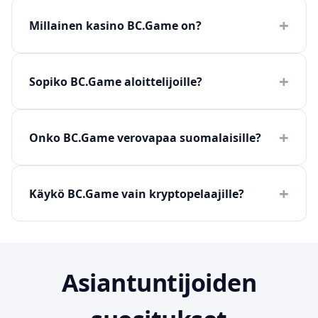
Millainen kasino BC.Game on?
Sopiko BC.Game aloittelijoille?
Onko BC.Game verovapaa suomalaisille?
Käykö BC.Game vain kryptopelaajille?
Asiantuntijoiden