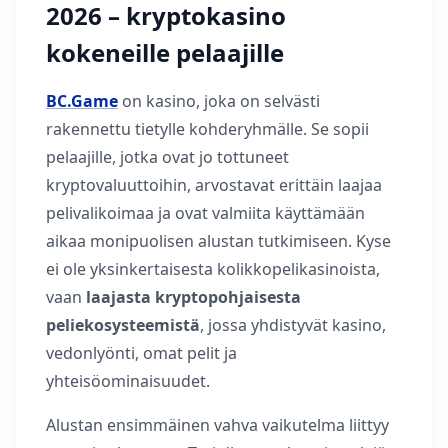
2026 – kryptokasino
kokeneille pelaajille
BC.Game
on kasino, joka on selvästi
rakennettu tietylle kohderyhmälle. Se sopii
pelaajille, jotka ovat jo tottuneet
kryptovaluuttoihin, arvostavat erittäin laajaa
pelivalikoimaa ja ovat valmiita käyttämään
aikaa monipuolisen alustan tutkimiseen. Kyse
ei ole yksinkertaisesta kolikkopelikasinoista,
vaan
laajasta kryptopohjaisesta
peliekosysteemistä
, jossa yhdistyvät kasino,
vedonlyönti, omat pelit ja
yhteisöominaisuudet.
Alustan ensimmäinen vahva vaikutelma liittyy