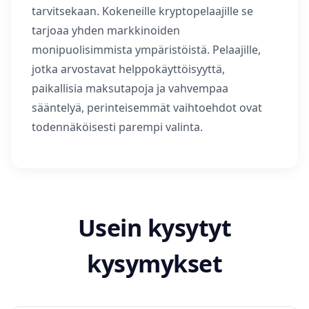
tarvitsekaan. Kokeneille kryptopelaajille se
tarjoaa yhden markkinoiden
monipuolisimmista ympäristöistä. Pelaajille,
jotka arvostavat helppokäyttöisyyttä,
paikallisia maksutapoja ja vahvempaa
sääntelyä, perinteisemmät vaihtoehdot ovat
todennäköisesti parempi valinta.
Usein kysytyt
kysymykset