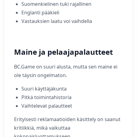
Suomenkielinen tuki rajallinen
Englanti pääkieli
Vastauksien laatu voi vaihdella
Maine ja pelaajapalautteet
BC.Game on suuri alusta, mutta sen maine ei
ole täysin ongelmaton.
Suuri käyttäjäkunta
Pitkä toimintahistoria
Vaihtelevat palautteet
Erityisesti reklamaatioiden käsittely on saanut
kritiikkiä, mikä vaikuttaa
kokonaisluottamukseen.