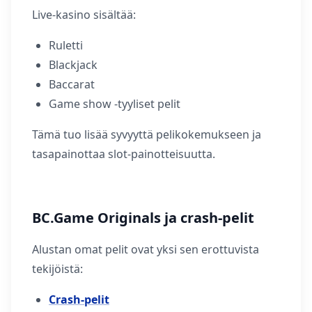
Live-kasino sisältää:
Ruletti
Blackjack
Baccarat
Game show -tyyliset pelit
Tämä tuo lisää syvyyttä pelikokemukseen ja
tasapainottaa slot-painotteisuutta.
BC.Game Originals ja crash-pelit
Alustan omat pelit ovat yksi sen erottuvista
tekijöistä:
Crash-pelit