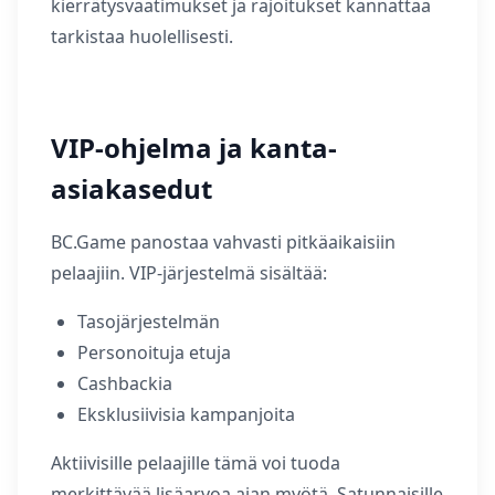
kierrätysvaatimukset ja rajoitukset kannattaa
tarkistaa huolellisesti.
VIP-ohjelma ja kanta-
asiakasedut
BC.Game panostaa vahvasti pitkäaikaisiin
pelaajiin. VIP-järjestelmä sisältää:
Tasojärjestelmän
Personoituja etuja
Cashbackia
Eksklusiivisia kampanjoita
Aktiivisille pelaajille tämä voi tuoda
merkittävää lisäarvoa ajan myötä. Satunnaisille