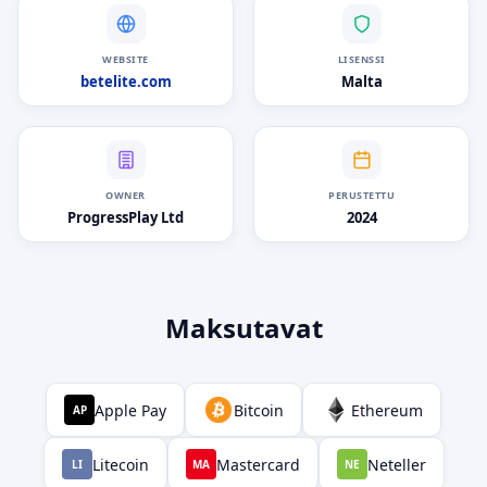
WEBSITE
LISENSSI
betelite.com
Malta
OWNER
PERUSTETTU
ProgressPlay Ltd
2024
Maksutavat
Apple Pay
Bitcoin
Ethereum
AP
Litecoin
Mastercard
Neteller
LI
MA
NE