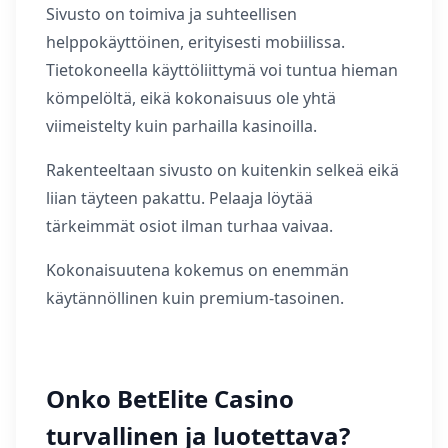
Sivusto on toimiva ja suhteellisen
helppokäyttöinen, erityisesti mobiilissa.
Tietokoneella käyttöliittymä voi tuntua hieman
kömpelöltä, eikä kokonaisuus ole yhtä
viimeistelty kuin parhailla kasinoilla.
Rakenteeltaan sivusto on kuitenkin selkeä eikä
liian täyteen pakattu. Pelaaja löytää
tärkeimmät osiot ilman turhaa vaivaa.
Kokonaisuutena kokemus on enemmän
käytännöllinen kuin premium-tasoinen.
Onko BetElite Casino
turvallinen ja luotettava?