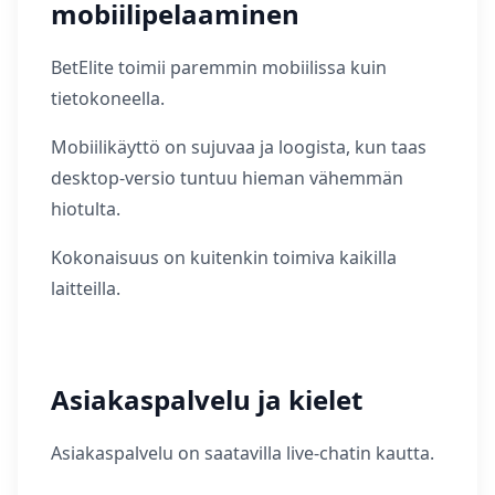
mobiilipelaaminen
BetElite toimii paremmin mobiilissa kuin
tietokoneella.
Mobiilikäyttö on sujuvaa ja loogista, kun taas
desktop-versio tuntuu hieman vähemmän
hiotulta.
Kokonaisuus on kuitenkin toimiva kaikilla
laitteilla.
Asiakaspalvelu ja kielet
Asiakaspalvelu on saatavilla live-chatin kautta.