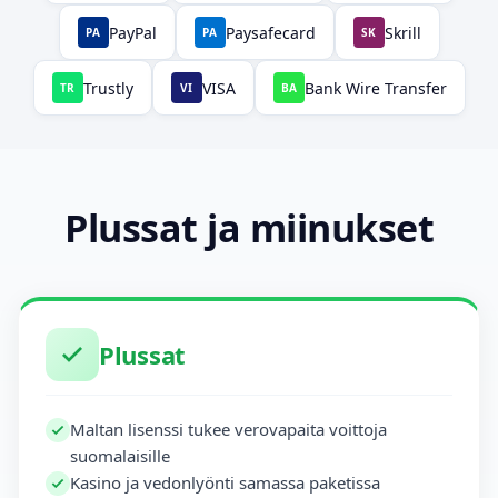
PayPal
Paysafecard
Skrill
PA
PA
SK
Trustly
VISA
Bank Wire Transfer
TR
VI
BA
Plussat ja miinukset
Plussat
Maltan lisenssi tukee verovapaita voittoja
suomalaisille
Kasino ja vedonlyönti samassa paketissa