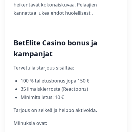
heikentävät kokonaiskuvaa. Pelaajien
kannattaa lukea ehdot huolellisesti.
BetElite Casino bonus ja
kampanjat
Tervetuliaistarjous sisältää:
100 % talletusbonus jopa 150 €
35 ilmaiskierrosta (Reactoonz)
Minimitalletus: 10 €
Tarjous on selkeä ja helppo aktivoida.
Miinuksia ovat: