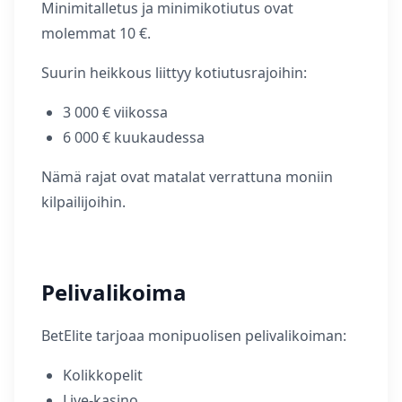
Minimitalletus ja minimikotiutus ovat
molemmat 10 €.
Suurin heikkous liittyy kotiutusrajoihin:
3 000 € viikossa
6 000 € kuukaudessa
Nämä rajat ovat matalat verrattuna moniin
kilpailijoihin.
Pelivalikoima
BetElite tarjoaa monipuolisen pelivalikoiman:
Kolikkopelit
Live-kasino