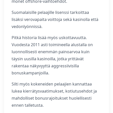
monet offshore-vaihtoehdot.
Suomalaisille pelaajille lisenssi tarkoittaa
lisäksi verovapaita voittoja sekä kasinolla että
vedonlyönnissä.
Pitkä historia lisää myös uskottavuutta.
Vuodesta 2011 asti toimineella alustalla on
luonnollisesti enemmän painoarvoa kuin
täysin uusilla kasinoilla, jotka yrittävät
rakentaa näkyvyyttä aggressiivisilla
bonuskampanjoilla.
Silti myös kokeneiden pelaajien kannattaa
lukea kierrätysvaatimukset, kotiutusehdot ja
mahdolliset bonusrajoitukset huolellisesti
ennen talletusta.