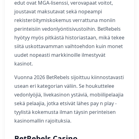
edut ovat MGA-lisenssi, verovapaat voitot,
joustavat maksutavat sekä nopeampi
rekisteröitymiskokemus verrattuna moniin
perinteisiin vedonlyöntisivustoihin. BetRebels
hyötyy myös pitkästä historiastaan, mikä tekee
siitä uskottavamman vaihtoehdon kuin monet
uudet nopeasti markkinoille ilmestyvät
kasinot.
Vuonna 2026 BetRebels sijoittuu kiinnostavasti
usean eri kategorian väliin. Se houkuttelee
vedonlyöjiä, livekasinon ystäviä, mobiilipelaajia
sekä pelaajia, jotka etsivät lähes pay n play -
tyylistä kokemusta ilman täysin perinteisen
kasinomallin rajoituksia.
BetRebels Casino