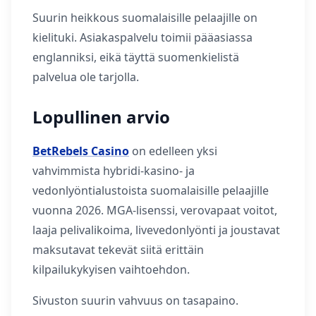
Suurin heikkous suomalaisille pelaajille on
kielituki. Asiakaspalvelu toimii pääasiassa
englanniksi, eikä täyttä suomenkielistä
palvelua ole tarjolla.
Lopullinen arvio
BetRebels Casino
on edelleen yksi
vahvimmista hybridi-kasino- ja
vedonlyöntialustoista suomalaisille pelaajille
vuonna 2026. MGA-lisenssi, verovapaat voitot,
laaja pelivalikoima, livevedonlyönti ja joustavat
maksutavat tekevät siitä erittäin
kilpailukykyisen vaihtoehdon.
Sivuston suurin vahvuus on tasapaino.