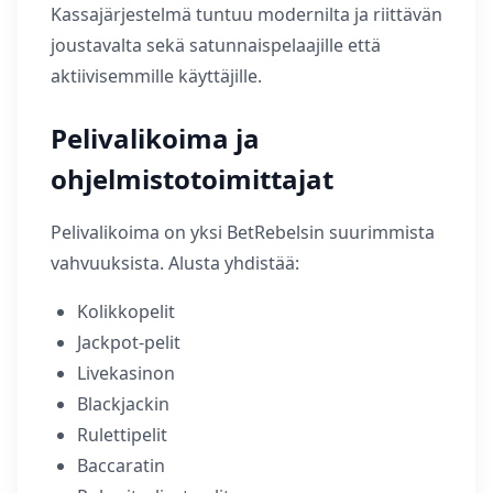
Kassajärjestelmä tuntuu modernilta ja riittävän
joustavalta sekä satunnaispelaajille että
aktiivisemmille käyttäjille.
Pelivalikoima ja
ohjelmistotoimittajat
Pelivalikoima on yksi BetRebelsin suurimmista
vahvuuksista. Alusta yhdistää:
Kolikkopelit
Jackpot-pelit
Livekasinon
Blackjackin
Rulettipelit
Baccaratin