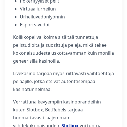
Pokerityyliset pelit
Virtuaaliurheilun
Urheiluvedonlyönnin
Esports-vedot
Kolikkopelivalikoima sisältää tunnettuja
pelistudioita ja suosittuja pelejä, mikä tekee
kokonaisuudesta uskottavamman kuin monilla
geneerisillä kasinoilla.
Livekasino tarjoaa myös riittävästi vaihtoehtoja
pelaajille, jotka etsivät autenttisempaa
kasinotunnelmaa.
Verrattuna kevyempiin kasinobrändeihin
kuten Slotbox, BetRebels tarjoaa
huomattavasti laajemman
viihdekokonaisuuden.
Slotbox
voi tuntua