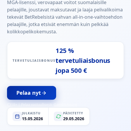
MGA-lisenssi, verovapaat voitot suomalaisille
pelaajille, joustavat maksutavat ja laaja pelivalikoima
tekevät BetRebelsistä vahvan all-in-one-vaihtoehdon
pelaajille, jotka etsivät enemmän kuin pelkkää
kolikkopelikokemusta.
125 %
tervetuliaisbonus
TERVETULIAISBONUS
jopa 500 €
Pelaa nyt
18+ | Pelaa vastuullisesti ·
GambleAware
JULKAISTU
PÄIVITETTY
15.05.2026
29.05.2026