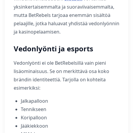
yksinkertaisemmalta ja suoraviivaisemmalta,
mutta BetRebels tarjoaa enemmän sisältöä
pelaajille, jotka haluavat yhdistää vedonlyönnin
ja kasinopelaamisen.
Vedonlyönti ja esports
Vedonlyönti ei ole BetRebelsillä vain pieni
lisäominaisuus. Se on merkittävä osa koko
brändin identiteettiä. Tarjolla on kohteita
esimerkiksi:
Jalkapalloon
Tennikseen
Koripalloon
Jääkiekkoon