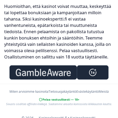
Huomioithan, että kasinot voivat muuttaa, keskeyttää
tai lopettaa bonuksiaan ja kampanjoitaan milloin
tahansa. Siksi kasinoekspertti.fi ei vastaa
vanhentuneista, epätarkoista tai muuttuneista
tiedoista. Ennen pelaamista on pakollista tutustua
kunkin bonuksen ehtoihin ja sääntöihin. Teemme
yhteistyötä vain sellaisten kasinoiden kanssa, joilla on
voimassa oleva pelilisenssi. Pelaa vastuullisesti.
Osallistuminen on sallittu vain 18 vuotta täyttäneille.
Miten arvioimme kasinoita
Tietosuojakäytäntö
Evästekäytäntö
Meistä
Pelaa vastuullisesti — 18+
Sivusto sisältää affiliate-linkkejä. Saatamme ansaita komissiota klikkausten kautta.