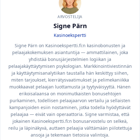
ARVOSTELIJA
Signe Pärn
Kasinoekspertti
Signe Pärn on Kasinoekspertti.fi:n kasinobonusten ja
pelaajakokemuksen asiantuntija — ammattilainen, joka
yhdistää bonusjärjestelmien logiikan ja
pelaajakäyttäytymisen psykologian. Markkinointiviestinnän
ja käyttäytymisanalytiikan taustalla hän keskittyy siihen,
miten tarjoukset, kierrätysvaatimukset ja pelimekaniikka
muokkaavat pelaajan luottamusta ja tyytyväisyyttä. Hänen
erikoisalaansa on monimutkaisten bonusehtojen
purkaminen, todellisen pelaajaarvon vertailu ja sellaisten
kampanjoiden esiin nostaminen, jotka todella hyödyttävät
pelaajaa — eivät vain operaattoria. Signe varmistaa, että
jokainen Kasinoekspertti.fi:n bonusarvostelu on selkeä,
reilu ja läpinäkyvä, auttaen pelaajia välttämään piilotettuja
ansoja ja tekemaan tietoisia valintoja.