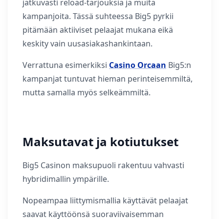
jatkuvasti reload-tarjouksia ja muita
kampanjoita. Tässä suhteessa Big5 pyrkii
pitämään aktiiviset pelaajat mukana eikä
keskity vain uusasiakashankintaan.
Verrattuna esimerkiksi
Casino Orcaan
Big5:n
kampanjat tuntuvat hieman perinteisemmiltä,
mutta samalla myös selkeämmiltä.
Maksutavat ja kotiutukset
Big5 Casinon maksupuoli rakentuu vahvasti
hybridimallin ympärille.
Nopeampaa liittymismallia käyttävät pelaajat
saavat käyttöönsä suoraviivaisemman