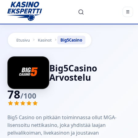
☰
Etusivu
Kasinot
Big5Casino
Big5Casino
Arvostelu
78
/100
Big5 Casino on pitkään toiminnassa ollut MGA-
lisensoitu nettikasino, joka yhdistää laajan
pelivalikoiman, livekasinon ja joustavan