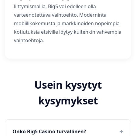
liittymismallia, Big5 voi edelleen olla
varteenotettava vaihtoehto. Moderninta
mobiilikokemusta ja markkinoiden nopeimpia
kotiutuksia etsiville löytyy kuitenkin vahvempia
vaihtoehtoja.
Usein kysytyt
kysymykset
Onko Big5 Casino turvallinen?