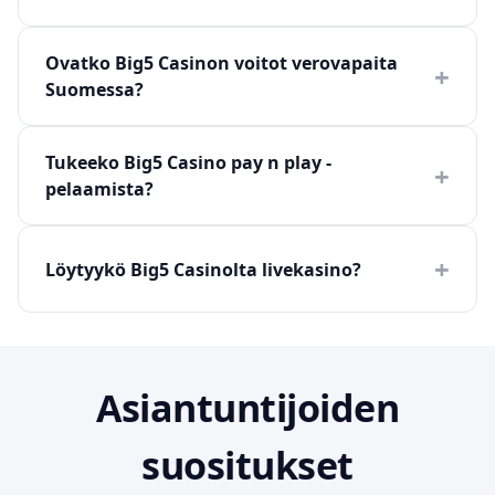
Ovatko Big5 Casinon voitot verovapaita
Suomessa?
Tukeeko Big5 Casino pay n play -
pelaamista?
Löytyykö Big5 Casinolta livekasino?
Asiantuntijoiden
suositukset