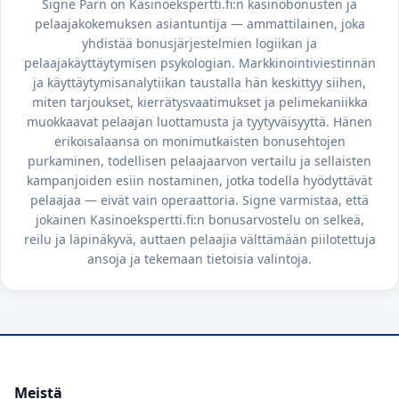
Signe Pärn on Kasinoekspertti.fi:n kasinobonusten ja
pelaajakokemuksen asiantuntija — ammattilainen, joka
yhdistää bonusjärjestelmien logiikan ja
pelaajakäyttäytymisen psykologian. Markkinointiviestinnän
ja käyttäytymisanalytiikan taustalla hän keskittyy siihen,
miten tarjoukset, kierrätysvaatimukset ja pelimekaniikka
muokkaavat pelaajan luottamusta ja tyytyväisyyttä. Hänen
erikoisalaansa on monimutkaisten bonusehtojen
purkaminen, todellisen pelaajaarvon vertailu ja sellaisten
kampanjoiden esiin nostaminen, jotka todella hyödyttävät
pelaajaa — eivät vain operaattoria. Signe varmistaa, että
jokainen Kasinoekspertti.fi:n bonusarvostelu on selkeä,
reilu ja läpinäkyvä, auttaen pelaajia välttämään piilotettuja
ansoja ja tekemaan tietoisia valintoja.
Meistä