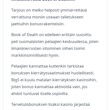
Tarjous on melko helposti ymmärrettävä
verrattuna moniin useaan talletukseen
jaettuihin bonusrakenteisiin.
Book of Death on edelleen erittäin suosittu
peli suomalaisten pelaajien keskuudessa, joten
ilmaiskierrosten sitominen siihen toimii
markkinoinnillisesti hyvin.
Pelaajien kannattaa kuitenkin tarkistaa
bonuksen kierrätysvaatimukset huolellisesti.
Big5 ei kuulu matalan kierrätyksen kasinoihin,
joten bonus kannattaa aktivoida vain, jos
ehdot tuntuvat itselle sopivilta.
Tervetulobonuksen lisäksi kasino järjestää