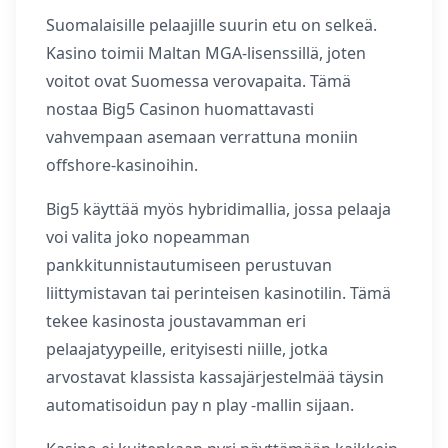
Suomalaisille pelaajille suurin etu on selkeä.
Kasino toimii Maltan MGA-lisenssillä, joten
voitot ovat Suomessa verovapaita. Tämä
nostaa Big5 Casinon huomattavasti
vahvempaan asemaan verrattuna moniin
offshore-kasinoihin.
Big5 käyttää myös hybridimallia, jossa pelaaja
voi valita joko nopeamman
pankkitunnistautumiseen perustuvan
liittymistavan tai perinteisen kasinotilin. Tämä
tekee kasinosta joustavamman eri
pelaajatyypeille, erityisesti niille, jotka
arvostavat klassista kassajärjestelmää täysin
automatisoidun pay n play -mallin sijaan.