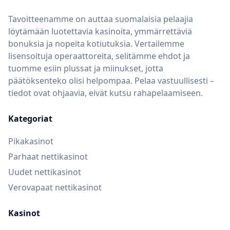
Tavoitteenamme on auttaa suomalaisia pelaajia
löytämään luotettavia kasinoita, ymmärrettäviä
bonuksia ja nopeita kotiutuksia. Vertailemme
lisensoituja operaattoreita, selitämme ehdot ja
tuomme esiin plussat ja miinukset, jotta
päätöksenteko olisi helpompaa. Pelaa vastuullisesti –
tiedot ovat ohjaavia, eivät kutsu rahapelaamiseen.
Kategoriat
Pikakasinot
Parhaat nettikasinot
Uudet nettikasinot
Verovapaat nettikasinot
Kasinot