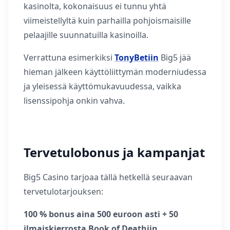
kasinolta, kokonaisuus ei tunnu yhtä
viimeistellyltä kuin parhailla pohjoismaisille
pelaajille suunnatuilla kasinoilla.
Verrattuna esimerkiksi
TonyBetiin
Big5 jää
hieman jälkeen käyttöliittymän moderniudessa
ja yleisessä käyttömukavuudessa, vaikka
lisenssipohja onkin vahva.
Tervetulobonus ja kampanjat
Big5 Casino tarjoaa tällä hetkellä seuraavan
tervetulotarjouksen:
100 % bonus aina 500 euroon asti + 50
ilmaiskierrosta Book of Deathiin