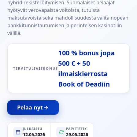
hybridirekisteröitymisen. Suomalaiset pelaajat
hyötyvät verovapaista voitoista, tutuista
maksutavoista sekä mahdollisuudesta valita nopean
pankkitunnistautumisen ja perinteisen kasinotilin
välillä.
100 % bonus jopa
500 € + 50
TERVETULIAISBONUS
ilmaiskierrosta
Book of Deadiin
Pelaa nyt
18+ | Pelaa vastuullisesti ·
GambleAware
JULKAISTU
PÄIVITETTY
12.05.2026
29.05.2026