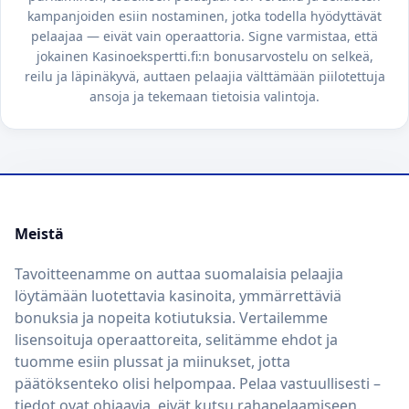
kampanjoiden esiin nostaminen, jotka todella hyödyttävät
pelaajaa — eivät vain operaattoria. Signe varmistaa, että
jokainen Kasinoekspertti.fi:n bonusarvostelu on selkeä,
reilu ja läpinäkyvä, auttaen pelaajia välttämään piilotettuja
ansoja ja tekemaan tietoisia valintoja.
Meistä
Tavoitteenamme on auttaa suomalaisia pelaajia
löytämään luotettavia kasinoita, ymmärrettäviä
bonuksia ja nopeita kotiutuksia. Vertailemme
lisensoituja operaattoreita, selitämme ehdot ja
tuomme esiin plussat ja miinukset, jotta
päätöksenteko olisi helpompaa. Pelaa vastuullisesti –
tiedot ovat ohjaavia, eivät kutsu rahapelaamiseen.