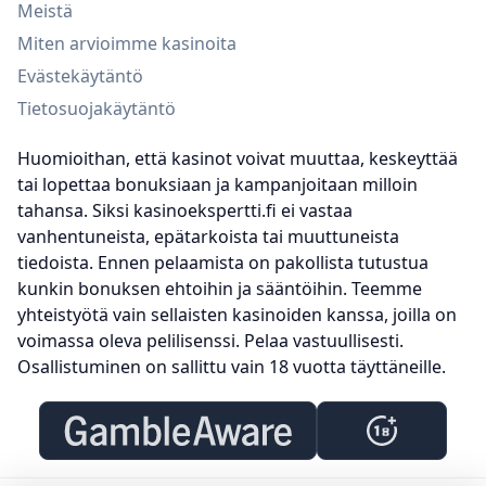
Meistä
Miten arvioimme kasinoita
Evästekäytäntö
Tietosuojakäytäntö
Huomioithan, että kasinot voivat muuttaa, keskeyttää
tai lopettaa bonuksiaan ja kampanjoitaan milloin
tahansa. Siksi kasinoekspertti.fi ei vastaa
vanhentuneista, epätarkoista tai muuttuneista
tiedoista. Ennen pelaamista on pakollista tutustua
kunkin bonuksen ehtoihin ja sääntöihin. Teemme
yhteistyötä vain sellaisten kasinoiden kanssa, joilla on
voimassa oleva pelilisenssi. Pelaa vastuullisesti.
Osallistuminen on sallittu vain 18 vuotta täyttäneille.