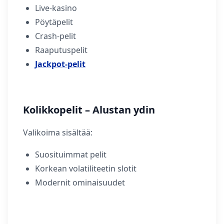
Live-kasino
Pöytäpelit
Crash-pelit
Raaputuspelit
Jackpot-pelit
Kolikkopelit – Alustan ydin
Valikoima sisältää:
Suosituimmat pelit
Korkean volatiliteetin slotit
Modernit ominaisuudet