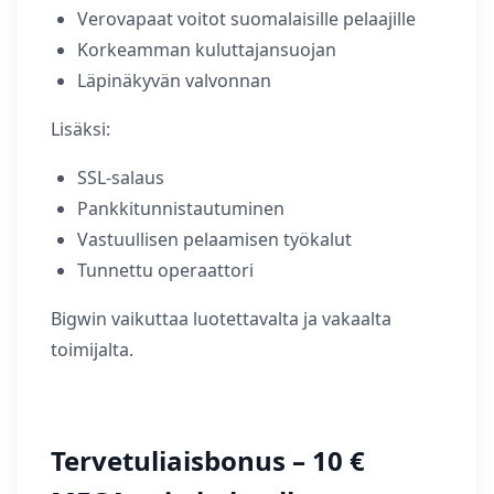
Verovapaat voitot suomalaisille pelaajille
Korkeamman kuluttajansuojan
Läpinäkyvän valvonnan
Lisäksi:
SSL-salaus
Pankkitunnistautuminen
Vastuullisen pelaamisen työkalut
Tunnettu operaattori
Bigwin vaikuttaa luotettavalta ja vakaalta
toimijalta.
Tervetuliaisbonus – 10 €