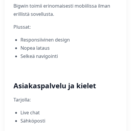
Bigwin toimii erinomaisesti mobiilissa ilman
erillistä sovellusta.
Plussat:
Responsiivinen design
Nopea lataus
Selkeä navigointi
Asiakaspalvelu ja kielet
Tarjolla:
Live chat
Sähköposti