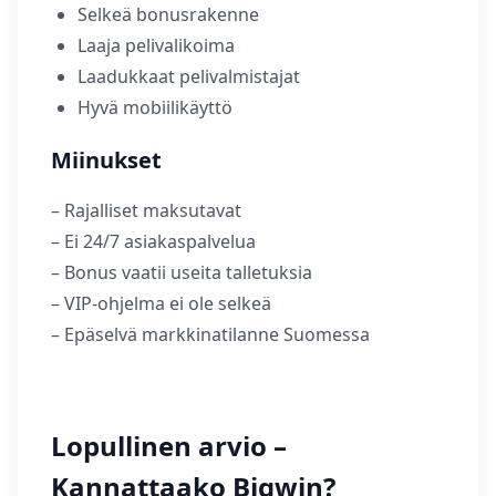
Selkeä bonusrakenne
Laaja pelivalikoima
Laadukkaat pelivalmistajat
Hyvä mobiilikäyttö
Miinukset
– Rajalliset maksutavat
– Ei 24/7 asiakaspalvelua
– Bonus vaatii useita talletuksia
– VIP-ohjelma ei ole selkeä
– Epäselvä markkinatilanne Suomessa
Lopullinen arvio –
Kannattaako Bigwin?