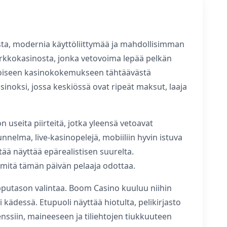
sta, modernia käyttöliittymää ja mahdollisimman
erkkokasinosta, jonka vetovoima lepää pelkän
mpoiseen kasinokokemukseen tähtäävästä
noksi, jossa keskiössä ovat ripeät maksut, laaja
 useita piirteitä, jotka yleensä vetoavat
nnelma, live-kasinopelejä, mobiiliin hyvin istuva
ttää näyttää epärealistisen suurelta.
 mitä tämän päivän pelaaja odottaa.
pputason valintaa. Boom Casino kuuluu niihin
 kädessä. Etupuoli näyttää hiotulta, pelikirjasto
nssiin, maineeseen ja tiliehtojen tiukkuuteen