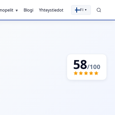
nopelit
Blogi
Yhteystiedot
FI
▼
▼
58
/100