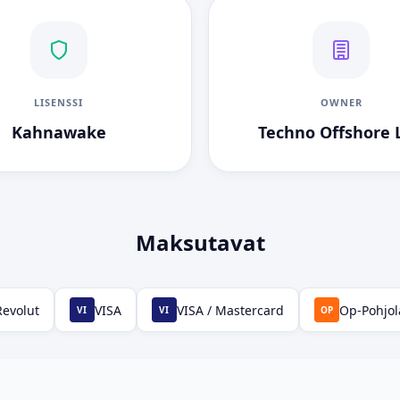
LISENSSI
OWNER
Kahnawake
Techno Offshore L
Maksutavat
Revolut
VISA
VISA / Mastercard
Op-Pohjol
VI
VI
OP