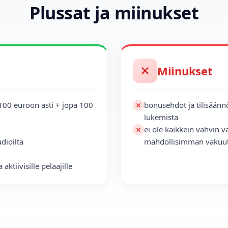
Plussat ja miinukset
Miinukset
 100 euroon asti + jopa 100
bonusehdot ja tilisäännö
lukemista
ei ole kaikkein vahvin v
udioilta
mahdollisimman vakuutt
ktiivisille pelaajille