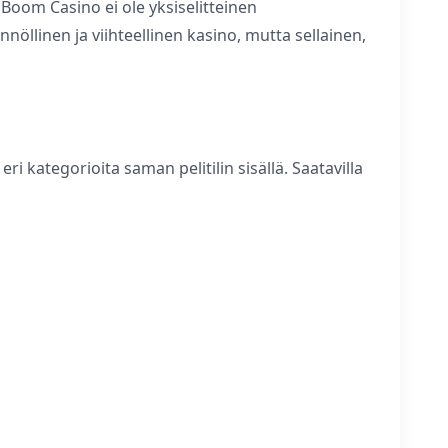
 Boom Casino ei ole yksiselitteinen
öllinen ja viihteellinen kasino, mutta sellainen,
i kategorioita saman pelitilin sisällä. Saatavilla