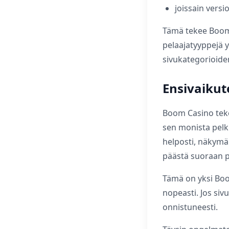
joissain versi
Tämä tekee Boom 
pelaajatyyppejä y
sivukategorioiden
Ensivaikut
Boom Casino teke
sen monista pelki
helposti, näkymä 
päästä suoraan pe
Tämä on yksi Boo
nopeasti. Jos si
onnistuneesti.