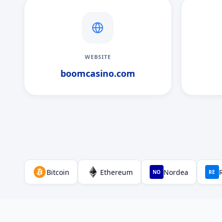
WEBSITE
boomcasino.com
Bitcoin
Ethereum
Nordea
NO
RE