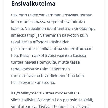
Ensivaikutelma
Cazimbo tekee vahvemman ensivaikutelman
kuin moni samassa segmentissä toimiva
kasino. Visuaalinen identiteetti on kirkkaampi,
ilmeikkäämpi ja vähemmän kasvoton kuin
tavallisessa offshore-kasinoiden
perusmuotissa, mikä auttaa sitä erottumaan
heti. Kissa-maskotti voisi väärissä käsissä
tuntua halvalta tempulta, mutta tässä
tapauksessa se toimii enemmän
tunnistettavana brändielementtinä kuin
häiritsevänä koristeena.
Käyttöliittymä vaikuttaa modernilta ja
viimeistellyltä. Navigointi on pääosin selkeää,
ydinkategoriat löytyvät helposti, ja siirtymä