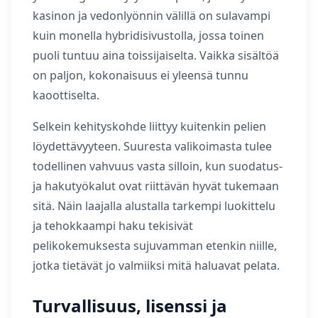
kasinon ja vedonlyönnin välillä on sulavampi
kuin monella hybridisivustolla, jossa toinen
puoli tuntuu aina toissijaiselta. Vaikka sisältöä
on paljon, kokonaisuus ei yleensä tunnu
kaoottiselta.
Selkein kehityskohde liittyy kuitenkin pelien
löydettävyyteen. Suuresta valikoimasta tulee
todellinen vahvuus vasta silloin, kun suodatus-
ja hakutyökalut ovat riittävän hyvät tukemaan
sitä. Näin laajalla alustalla tarkempi luokittelu
ja tehokkaampi haku tekisivät
pelikokemuksesta sujuvamman etenkin niille,
jotka tietävät jo valmiiksi mitä haluavat pelata.
Turvallisuus, lisenssi ja