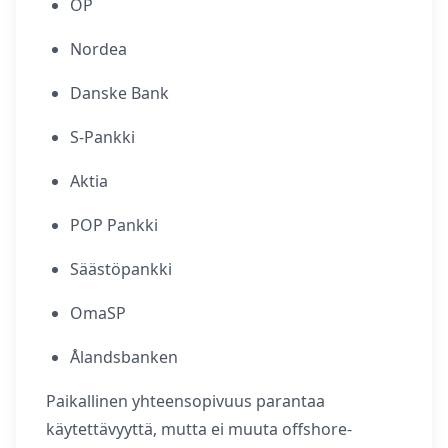
OP
Nordea
Danske Bank
S-Pankki
Aktia
POP Pankki
Säästöpankki
OmaSP
Ålandsbanken
Paikallinen yhteensopivuus parantaa
käytettävyyttä, mutta ei muuta offshore-