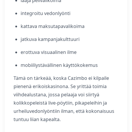
laaja pelivalikoima
integroitu vedonlyönti
kattava maksutapavalikoima
jatkuva kampanjakulttuuri
erottuva visuaalinen ilme
mobiiliystävällinen käyttökokemus
Tämä on tärkeää, koska Cazimbo ei kilpaile
pienenä erikoiskasinona. Se yrittää toimia
viihdealustana, jossa pelaaja voi siirtyä
kolikkopeleistä live-pöytiin, pikapeleihin ja
urheiluvedonlyöntiin ilman, että kokonaisuus
tuntuu liian kapealta.