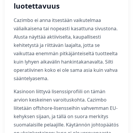
luotettavuus
Cazimbo ei anna itsestään vaikutelmaa
väliaikaisena tai nopeasti kasattuna sivustona.
Alusta näyttää aktiiviselta, kaupallisesti
kehitetystä ja riittävän laajalta, jotta se
vaikuttaa enemmän pitkäjänteiseltä tuotteelta
kuin lyhyen aikavälin hankintakanavalta. Silti
operatiivinen koko ei ole sama asia kuin vahva
sääntelyasema.
Kasinoon liittyvä lisenssiprofiili on tämän
arvion keskeinen varoituskohta. Cazimbo
liitetään offshore-lisensseihin vahvemman EU-
kehyksen sijaan, ja tällä on suora merkitys
suomalaisille pelaajille. Käytännön johtopäätös