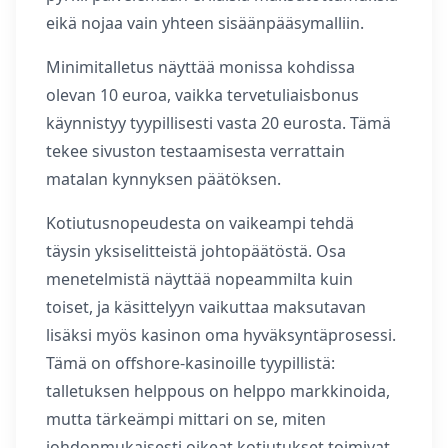
eikä nojaa vain yhteen sisäänpääsymalliin.
Minimitalletus näyttää monissa kohdissa
olevan 10 euroa, vaikka tervetuliaisbonus
käynnistyy tyypillisesti vasta 20 eurosta. Tämä
tekee sivuston testaamisesta verrattain
matalan kynnyksen päätöksen.
Kotiutusnopeudesta on vaikeampi tehdä
täysin yksiselitteistä johtopäätöstä. Osa
menetelmistä näyttää nopeammilta kuin
toiset, ja käsittelyyn vaikuttaa maksutavan
lisäksi myös kasinon oma hyväksyntäprosessi.
Tämä on offshore-kasinoille tyypillistä:
talletuksen helppous on helppo markkinoida,
mutta tärkeämpi mittari on se, miten
johdonmukaisesti oikeat kotiutukset toimivat