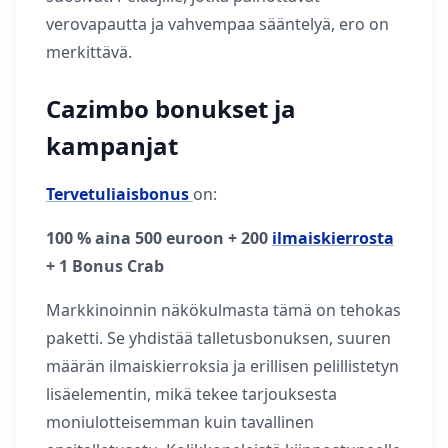
verovapautta ja vahvempaa sääntelyä, ero on
merkittävä.
Cazimbo bonukset ja
kampanjat
Tervetuliaisbonus
on:
100 % aina 500 euroon + 200
ilmaiskierrosta
+ 1 Bonus Crab
Markkinoinnin näkökulmasta tämä on tehokas
paketti. Se yhdistää talletusbonuksen, suuren
määrän ilmaiskierroksia ja erillisen pelillistetyn
lisäelementin, mikä tekee tarjouksesta
moniulotteisemman kuin tavallinen