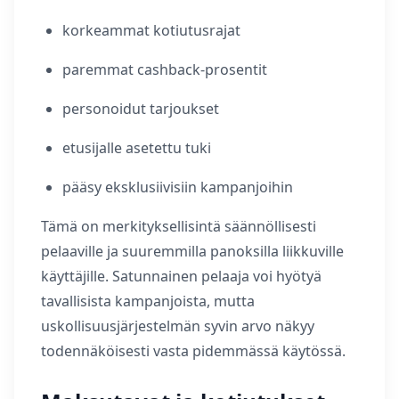
korkeammat kotiutusrajat
paremmat cashback-prosentit
personoidut tarjoukset
etusijalle asetettu tuki
pääsy eksklusiivisiin kampanjoihin
Tämä on merkityksellisintä säännöllisesti
pelaaville ja suuremmilla panoksilla liikkuville
käyttäjille. Satunnainen pelaaja voi hyötyä
tavallisista kampanjoista, mutta
uskollisuusjärjestelmän syvin arvo näkyy
todennäköisesti vasta pidemmässä käytössä.