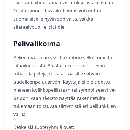
lisenssin aiheuttamaa verotuksellista asemaa.
Toisin sanoen kassakokemus voi tuntua
suomalaiselle hyvin sopivalta, vaikka
sääntelypuoli ei sitä ole.
Pelivalikoima
Pelien määrä on yksi Cazimbon selkeimmistä
kilpailueduista. Alustalla kerrotaan olevan
tuhansia pelejä, mikä antaa sille vahvan
uudelleenpeluuarvon. Käyttäjä ei ole sidottu
pieneen kolikkopelilistaan tai symboliseen live-
osioon, vaan sivusto näyttää rakennetulta
tukemaan toistuvaa siirtymistä eri peliluokkien
välillä.
Keskeisiä tuoteryhmiä ovat: