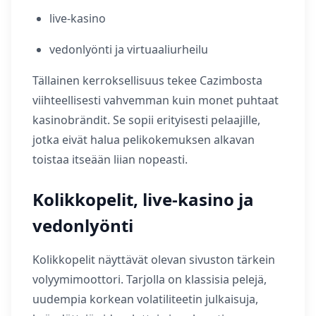
live-kasino
vedonlyönti ja virtuaaliurheilu
Tällainen kerroksellisuus tekee Cazimbosta
viihteellisesti vahvemman kuin monet puhtaat
kasinobrändit. Se sopii erityisesti pelaajille,
jotka eivät halua pelikokemuksen alkavan
toistaa itseään liian nopeasti.
Kolikkopelit, live-kasino ja
vedonlyönti
Kolikkopelit näyttävät olevan sivuston tärkein
volyymimoottori. Tarjolla on klassisia pelejä,
uudempia korkean volatiliteetin julkaisuja,