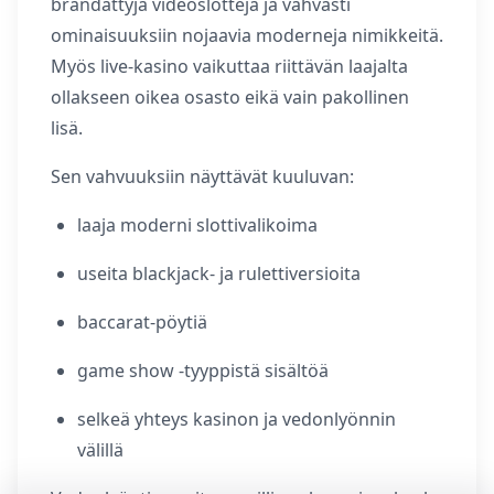
brändättyjä videoslotteja ja vahvasti
ominaisuuksiin nojaavia moderneja nimikkeitä.
Myös live-kasino vaikuttaa riittävän laajalta
ollakseen oikea osasto eikä vain pakollinen
lisä.
Sen vahvuuksiin näyttävät kuuluvan:
laaja moderni slottivalikoima
useita blackjack- ja rulettiversioita
baccarat-pöytiä
game show -tyyppistä sisältöä
selkeä yhteys kasinon ja vedonlyönnin
välillä