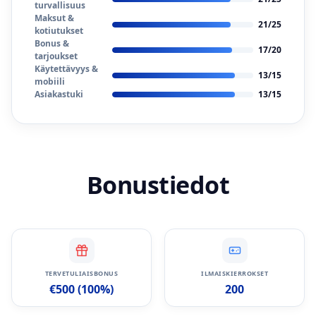
turvallisuus
Maksut &
21/25
kotiutukset
Bonus &
17/20
tarjoukset
Käytettävyys &
13/15
mobiili
Asiakastuki
13/15
Bonustiedot
TERVETULIAISBONUS
ILMAISKIERROKSET
€500 (100%)
200