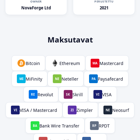
OWNER
PERUSTETTU
NovaForge Ltd
2021
Maksutavat
Bitcoin
Ethereum
Mastercard
MA
MiFinity
Neteller
Paysafecard
MI
NE
PA
Revolut
Skrill
VISA
RE
SK
VI
VISA / Mastercard
Zimpler
Neosurf
VI
ZI
NE
Bank Wire Transfer
RPDT
BA
RP