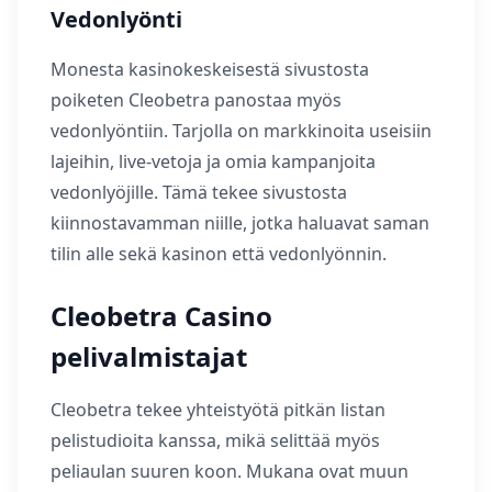
Vedonlyönti
Monesta kasinokeskeisestä sivustosta
poiketen Cleobetra panostaa myös
vedonlyöntiin. Tarjolla on markkinoita useisiin
lajeihin, live-vetoja ja omia kampanjoita
vedonlyöjille. Tämä tekee sivustosta
kiinnostavamman niille, jotka haluavat saman
tilin alle sekä kasinon että vedonlyönnin.
Cleobetra Casino
pelivalmistajat
Cleobetra tekee yhteistyötä pitkän listan
pelistudioita kanssa, mikä selittää myös
peliaulan suuren koon. Mukana ovat muun