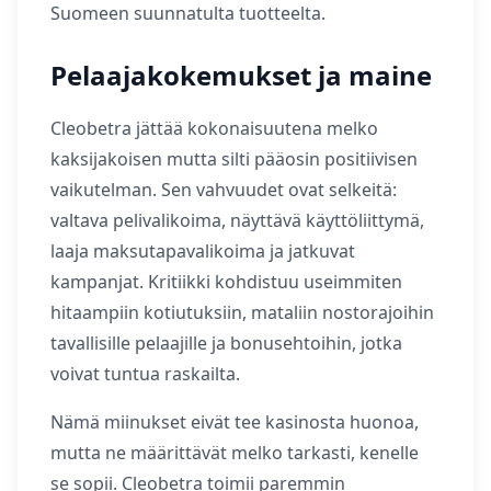
Suomeen suunnatulta tuotteelta.
Pelaajakokemukset ja maine
Cleobetra jättää kokonaisuutena melko
kaksijakoisen mutta silti pääosin positiivisen
vaikutelman. Sen vahvuudet ovat selkeitä:
valtava pelivalikoima, näyttävä käyttöliittymä,
laaja maksutapavalikoima ja jatkuvat
kampanjat. Kritiikki kohdistuu useimmiten
hitaampiin kotiutuksiin, mataliin nostorajoihin
tavallisille pelaajille ja bonusehtoihin, jotka
voivat tuntua raskailta.
Nämä miinukset eivät tee kasinosta huonoa,
mutta ne määrittävät melko tarkasti, kenelle
se sopii. Cleobetra toimii paremmin