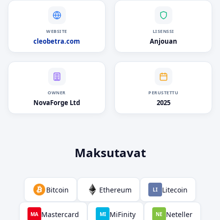
WEBSITE
LISENSSI
cleobetra.com
Anjouan
OWNER
PERUSTETTU
NovaForge Ltd
2025
Maksutavat
Bitcoin
Ethereum
Litecoin
LI
Mastercard
MiFinity
Neteller
MA
MI
NE