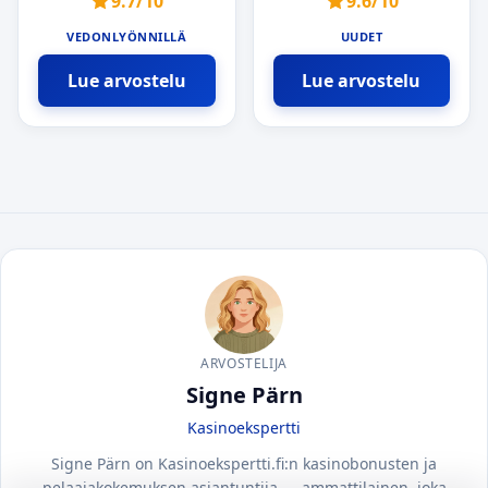
9.7/10
9.6/10
VEDONLYÖNNILLÄ
UUDET
Lue arvostelu
Lue arvostelu
ARVOSTELIJA
Signe Pärn
Kasinoekspertti
Signe Pärn on Kasinoekspertti.fi:n kasinobonusten ja
pelaajakokemuksen asiantuntija — ammattilainen, joka