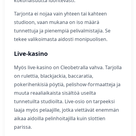
kokonaisuutta luontevasti.
Tarjonta ei nojaa vain yhteen tai kahteen
studioon, vaan mukana on iso määrä
tunnettuja ja pienempiä pelivalmistajia. Se
tekee valikoimasta aidosti monipuolisen.
Live-kasino
Myös live-kasino on Cleobetralla vahva. Tarjolla
on rulettia, blackjackia, baccaratia,
pokerihenkisiä pöytiä, pelishow-formaatteja ja
muuta reaaliaikaista sisältöä useilta
tunnetuilta studioilta. Live-osio on tarpeeksi
laaja myös pelaajille, jotka viettävät enemmän
aikaa aidoilla pelinhoitajilla kuin slottien
parissa.