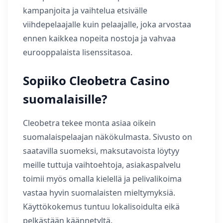
kampanjoita ja vaihtelua etsivälle
viihdepelaajalle kuin pelaajalle, joka arvostaa
ennen kaikkea nopeita nostoja ja vahvaa
eurooppalaista lisenssitasoa.
Sopiiko Cleobetra Casino
suomalaisille?
Cleobetra tekee monta asiaa oikein
suomalaispelaajan näkökulmasta. Sivusto on
saatavilla suomeksi, maksutavoista löytyy
meille tuttuja vaihtoehtoja, asiakaspalvelu
toimii myös omalla kielellä ja pelivalikoima
vastaa hyvin suomalaisten mieltymyksiä.
Käyttökokemus tuntuu lokalisoidulta eikä
pelkästään käännetyltä.