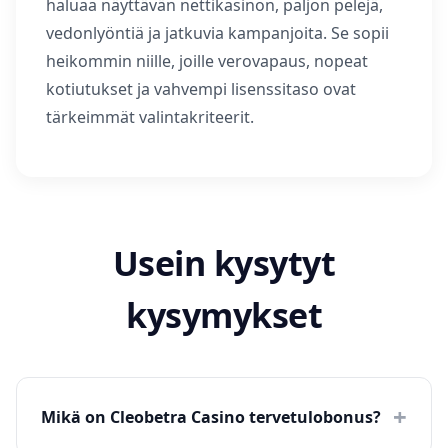
haluaa näyttävän nettikasinon, paljon pelejä,
vedonlyöntiä ja jatkuvia kampanjoita. Se sopii
heikommin niille, joille verovapaus, nopeat
kotiutukset ja vahvempi lisenssitaso ovat
tärkeimmät valintakriteerit.
Usein kysytyt
kysymykset
Mikä on Cleobetra Casino tervetulobonus?