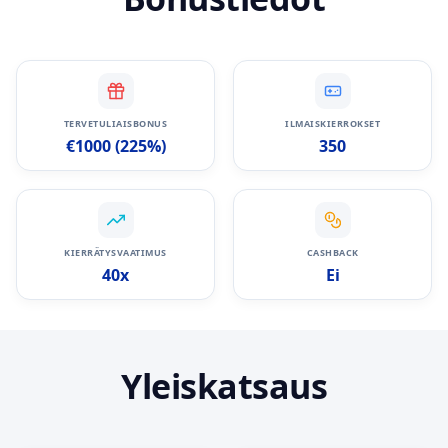
TERVETULIAISBONUS
ILMAISKIERROKSET
€1000 (225%)
350
KIERRÄTYSVAATIMUS
CASHBACK
40x
Ei
Yleiskatsaus