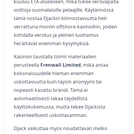
kuuluu ETA-alueeseen, mikä tukee verovapaita
voittoja suomalaisille pelaajille. Käytännössä
tämä nostaa Djackin kiinnostavuutta heti
verrattuna moniin offshore-kasinoihin, joiden
kohdalla verotus ja yleinen luottamus
herättävät enemmän kysymyksiä.
Kasinon taustalla toimii materiaalien
perusteella
Frenwall Limited
, mikä antaa
kokonaisuudelle hieman enemmän
uskottavuutta kuin täysin anonyymi tai
nopeasti kasattu brändi. Tämä ei
automaattisesti takaa täydellistä
käyttökokemusta, mutta tekee Djackista
rakenteellisesti uskottavamman.
Djack vaikuttaa myös noudattavan melko