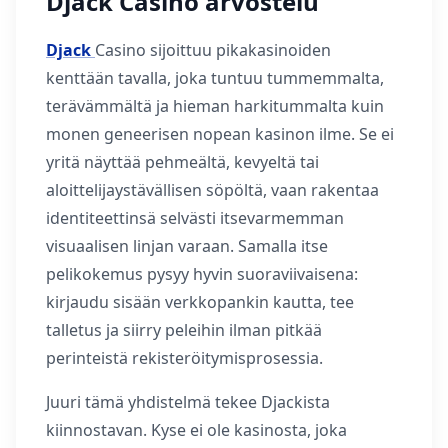
Djack Casino arvostelu
Djack
Casino sijoittuu pikakasinoiden
kenttään tavalla, joka tuntuu tummemmalta,
terävämmältä ja hieman harkitummalta kuin
monen geneerisen nopean kasinon ilme. Se ei
yritä näyttää pehmeältä, kevyeltä tai
aloittelijaystävällisen söpöltä, vaan rakentaa
identiteettinsä selvästi itsevarmemman
visuaalisen linjan varaan. Samalla itse
pelikokemus pysyy hyvin suoraviivaisena:
kirjaudu sisään verkkopankin kautta, tee
talletus ja siirry peleihin ilman pitkää
perinteistä rekisteröitymisprosessia.
Juuri tämä yhdistelmä tekee Djackista
kiinnostavan. Kyse ei ole kasinosta, joka