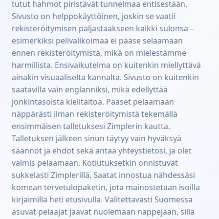
tutut hahmot piristävät tunnelmaa entisestään.
Sivusto on helppokäyttöinen, joskin se vaatii
rekisteröitymisen paljastaakseen kaikki sulonsa –
esimerkiksi pelivalikoimaa ei pääse selaamaan
ennen rekisteröitymistä, mikä on mielestämme
harmillista. Ensivaikutelma on kuitenkin miellyttävä
ainakin visuaaliselta kannalta. Sivusto on kuitenkin
saatavilla vain englanniksi, mikä edellyttää
jonkintasoista kielitaitoa. Pääset pelaamaan
näppärästi ilman rekisteröitymistä tekemällä
ensimmäisen talletuksesi Zimplerin kautta.
Talletuksen jälkeen sinun täytyy vain hyväksyä
säännöt ja ehdot sekä antaa yhteystietosi, ja olet
valmis pelaamaan. Kotiutuksetkin onnistuvat
sukkelasti Zimplerillä. Saatat innostua nähdessäsi
komean tervetulopaketin, jota mainostetaan isoilla
kirjaimilla heti etusivulla. Valitettavasti Suomessa
asuvat pelaajat jäävät nuolemaan näppejään, sillä