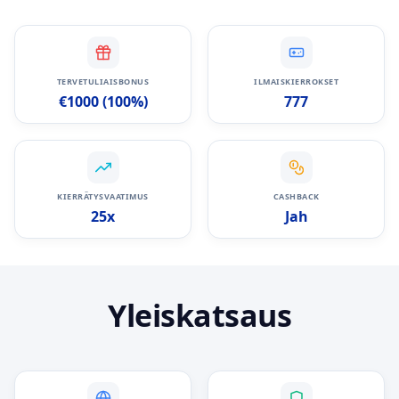
TERVETULIAISBONUS
ILMAISKIERROKSET
€1000 (100%)
777
KIERRÄTYSVAATIMUS
CASHBACK
25x
Jah
Yleiskatsaus