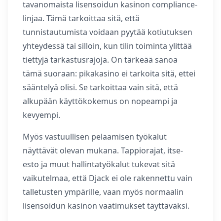
tavanomaista lisensoidun kasinon compliance-
linjaa. Tämä tarkoittaa sitä, että
tunnistautumista voidaan pyytää kotiutuksen
yhteydessä tai silloin, kun tilin toiminta ylittää
tiettyjä tarkastusrajoja. On tärkeää sanoa
tämä suoraan: pikakasino ei tarkoita sitä, ettei
sääntelyä olisi. Se tarkoittaa vain sitä, että
alkupään käyttökokemus on nopeampi ja
kevyempi.
Myös vastuullisen pelaamisen työkalut
näyttävät olevan mukana. Tappiorajat, itse-
esto ja muut hallintatyökalut tukevat sitä
vaikutelmaa, että Djack ei ole rakennettu vain
talletusten ympärille, vaan myös normaalin
lisensoidun kasinon vaatimukset täyttäväksi.