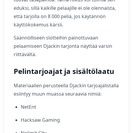
eduksi, sillä kaikille pelaajille ei ole olennaista,
että tarjolla on 8 000 peliä, jos käytännön
käyttökokemus kärsii.
Säännölliseen slotteihin painottuvaan
pelaamiseen Djackin tarjonta näyttää varsin
riittävältä.
Pelintarjoajat ja sisältölaatu
Materiaalien perusteella Djackin tarjoajalistalla
esiintyy muun muassa seuraavia nimiä:
NetEnt
Hacksaw Gaming