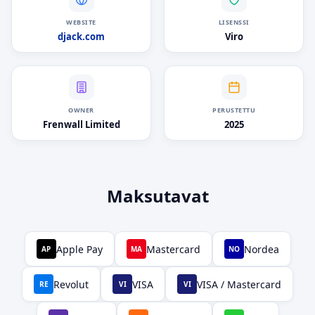
WEBSITE
LISENSSI
djack.com
Viro
OWNER
PERUSTETTU
Frenwall Limited
2025
Maksutavat
Apple Pay
Mastercard
Nordea
AP
MA
NO
Revolut
VISA
VISA / Mastercard
RE
VI
VI