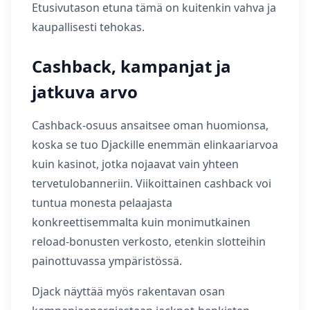
Etusivutason etuna tämä on kuitenkin vahva ja
kaupallisesti tehokas.
Cashback, kampanjat ja
jatkuva arvo
Cashback-osuus ansaitsee oman huomionsa,
koska se tuo Djackille enemmän elinkaariarvoa
kuin kasinot, jotka nojaavat vain yhteen
tervetulobanneriin. Viikoittainen cashback voi
tuntua monesta pelaajasta
konkreettisemmalta kuin monimutkainen
reload-bonusten verkosto, etenkin slotteihin
painottuvassa ympäristössä.
Djack näyttää myös rakentavan osan