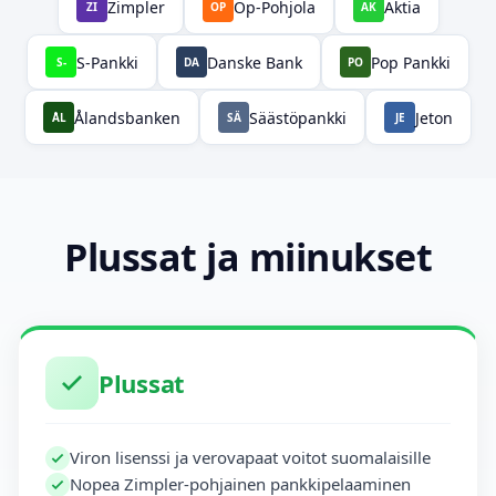
Zimpler
Op-Pohjola
Aktia
ZI
OP
AK
S-Pankki
Danske Bank
Pop Pankki
S-
DA
PO
Ålandsbanken
Säästöpankki
Jeton
ÅL
SÄ
JE
Plussat ja miinukset
Plussat
Viron lisenssi ja verovapaat voitot suomalaisille
Nopea Zimpler-pohjainen pankkipelaaminen