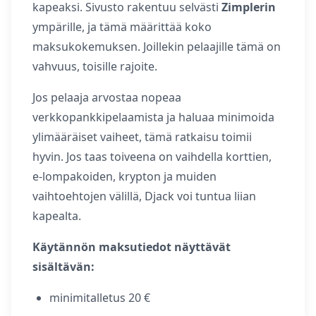
kapeaksi. Sivusto rakentuu selvästi
Zimplerin
ympärille, ja tämä määrittää koko
maksukokemuksen. Joillekin pelaajille tämä on
vahvuus, toisille rajoite.
Jos pelaaja arvostaa nopeaa
verkkopankkipelaamista ja haluaa minimoida
ylimääräiset vaiheet, tämä ratkaisu toimii
hyvin. Jos taas toiveena on vaihdella korttien,
e-lompakoiden, krypton ja muiden
vaihtoehtojen välillä, Djack voi tuntua liian
kapealta.
Käytännön maksutiedot näyttävät
sisältävän:
minimitalletus 20 €