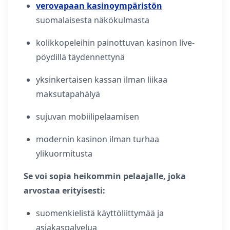
verovapaan kasinoympäristön
suomalaisesta näkökulmasta
kolikkopeleihin painottuvan kasinon live-
pöydillä täydennettynä
yksinkertaisen kassan ilman liikaa
maksutapahälyä
sujuvan mobiilipelaamisen
modernin kasinon ilman turhaa
ylikuormitusta
Se voi sopia heikommin pelaajalle, joka
arvostaa erityisesti:
suomenkielistä käyttöliittymää ja
asiakaspalvelua