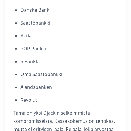
Danske Bank
Säästöpankki
Aktia
POP Pankki
S-Pankki
Oma Säästöpankki
Ålandsbanken
Revolut
Tämä on yksi Djackin selkeimmistä
kompromisseista. Kassakokemus on tehokas,
mutta ei erityisen laaja. Pelaaja, joka arvostaa