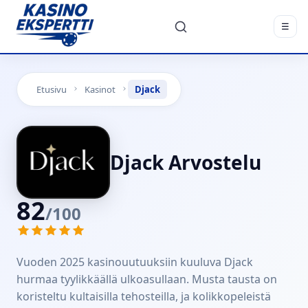
☰
Etusivu
Kasinot
Djack
Djack Arvostelu
82
/100
Vuoden 2025 kasinouutuuksiin kuuluva Djack
hurmaa tyylikkäällä ulkoasullaan. Musta tausta on
koristeltu kultaisilla tehosteilla, ja kolikkopeleistä