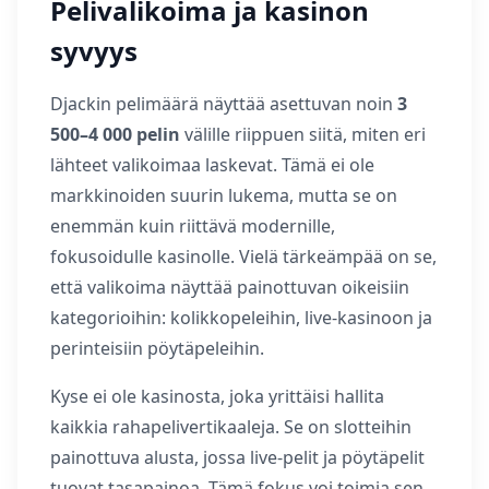
Pelivalikoima ja kasinon
syvyys
Djackin pelimäärä näyttää asettuvan noin
3
500–4 000 pelin
välille riippuen siitä, miten eri
lähteet valikoimaa laskevat. Tämä ei ole
markkinoiden suurin lukema, mutta se on
enemmän kuin riittävä modernille,
fokusoidulle kasinolle. Vielä tärkeämpää on se,
että valikoima näyttää painottuvan oikeisiin
kategorioihin: kolikkopeleihin, live-kasinoon ja
perinteisiin pöytäpeleihin.
Kyse ei ole kasinosta, joka yrittäisi hallita
kaikkia rahapelivertikaaleja. Se on slotteihin
painottuva alusta, jossa live-pelit ja pöytäpelit
tuovat tasapainoa. Tämä fokus voi toimia sen