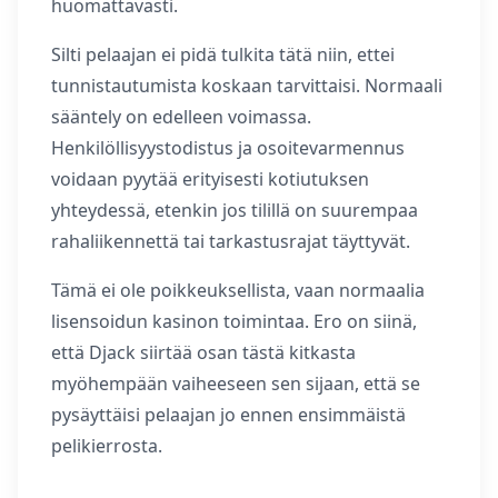
huomattavasti.
Silti pelaajan ei pidä tulkita tätä niin, ettei
tunnistautumista koskaan tarvittaisi. Normaali
sääntely on edelleen voimassa.
Henkilöllisyystodistus ja osoitevarmennus
voidaan pyytää erityisesti kotiutuksen
yhteydessä, etenkin jos tilillä on suurempaa
rahaliikennettä tai tarkastusrajat täyttyvät.
Tämä ei ole poikkeuksellista, vaan normaalia
lisensoidun kasinon toimintaa. Ero on siinä,
että Djack siirtää osan tästä kitkasta
myöhempään vaiheeseen sen sijaan, että se
pysäyttäisi pelaajan jo ennen ensimmäistä
pelikierrosta.