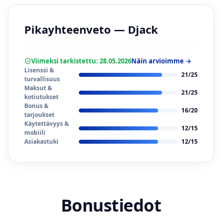
Pikayhteenveto — Djack
Viimeksi tarkistettu: 28.05.2026
Näin arvioimme →
Lisenssi &
21/25
turvallisuus
Maksut &
21/25
kotiutukset
Bonus &
16/20
tarjoukset
Käytettävyys &
12/15
mobiili
Asiakastuki
12/15
Bonustiedot