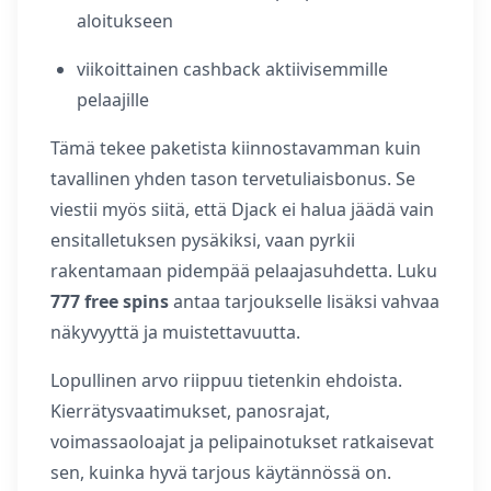
aloitukseen
viikoittainen cashback aktiivisemmille
pelaajille
Tämä tekee paketista kiinnostavamman kuin
tavallinen yhden tason tervetuliaisbonus. Se
viestii myös siitä, että Djack ei halua jäädä vain
ensitalletuksen pysäkiksi, vaan pyrkii
rakentamaan pidempää pelaajasuhdetta. Luku
777 free spins
antaa tarjoukselle lisäksi vahvaa
näkyvyyttä ja muistettavuutta.
Lopullinen arvo riippuu tietenkin ehdoista.
Kierrätysvaatimukset, panosrajat,
voimassaoloajat ja pelipainotukset ratkaisevat
sen, kuinka hyvä tarjous käytännössä on.