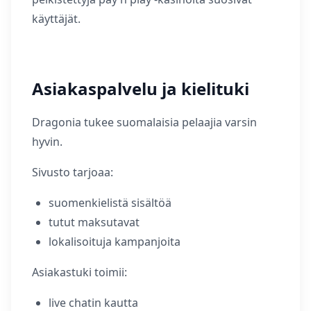
käyttäjät.
Asiakaspalvelu ja kielituki
Dragonia tukee suomalaisia pelaajia varsin
hyvin.
Sivusto tarjoaa:
suomenkielistä sisältöä
tutut maksutavat
lokalisoituja kampanjoita
Asiakastuki toimii:
live chatin kautta