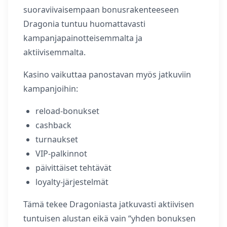
suoraviivaisempaan bonusrakenteeseen
Dragonia tuntuu huomattavasti
kampanjapainotteisemmalta ja
aktiivisemmalta.
Kasino vaikuttaa panostavan myös jatkuviin
kampanjoihin:
reload-bonukset
cashback
turnaukset
VIP-palkinnot
päivittäiset tehtävät
loyalty-järjestelmät
Tämä tekee Dragoniasta jatkuvasti aktiivisen
tuntuisen alustan eikä vain “yhden bonuksen