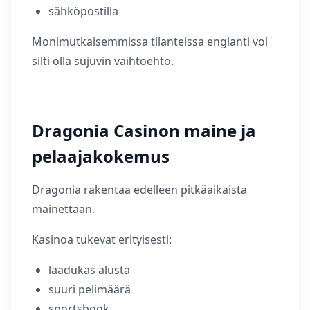
sähköpostilla
Monimutkaisemmissa tilanteissa englanti voi
silti olla sujuvin vaihtoehto.
Dragonia Casinon maine ja
pelaajakokemus
Dragonia rakentaa edelleen pitkäaikaista
mainettaan.
Kasinoa tukevat erityisesti:
laadukas alusta
suuri pelimäärä
sportsbook