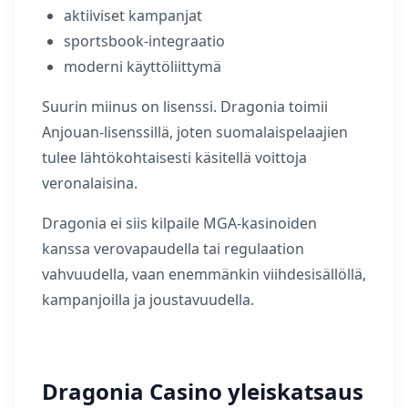
aktiiviset kampanjat
sportsbook-integraatio
moderni käyttöliittymä
Suurin miinus on lisenssi. Dragonia toimii
Anjouan-lisenssillä, joten suomalaispelaajien
tulee lähtökohtaisesti käsitellä voittoja
veronalaisina.
Dragonia ei siis kilpaile MGA-kasinoiden
kanssa verovapaudella tai regulaation
vahvuudella, vaan enemmänkin viihdesisällöllä,
kampanjoilla ja joustavuudella.
Dragonia Casino yleiskatsaus