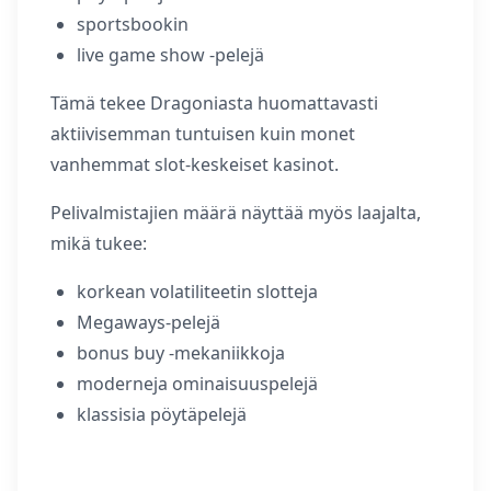
sportsbookin
live game show -pelejä
Tämä tekee Dragoniasta huomattavasti
aktiivisemman tuntuisen kuin monet
vanhemmat slot-keskeiset kasinot.
Pelivalmistajien määrä näyttää myös laajalta,
mikä tukee:
korkean volatiliteetin slotteja
Megaways-pelejä
bonus buy -mekaniikkoja
moderneja ominaisuuspelejä
klassisia pöytäpelejä