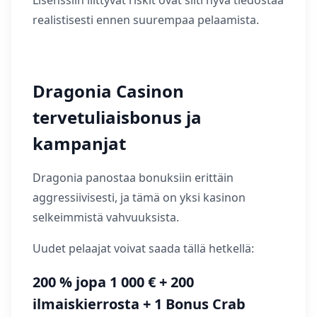
Lisenssiin liittyvät riskit ovat silti hyvä tiedostaa
realistisesti ennen suurempaa pelaamista.
Dragonia Casinon
tervetuliaisbonus ja
kampanjat
Dragonia panostaa bonuksiin erittäin
aggressiivisesti, ja tämä on yksi kasinon
selkeimmistä vahvuuksista.
Uudet pelaajat voivat saada tällä hetkellä:
200 % jopa 1 000 € + 200
ilmaiskierrosta + 1 Bonus Crab