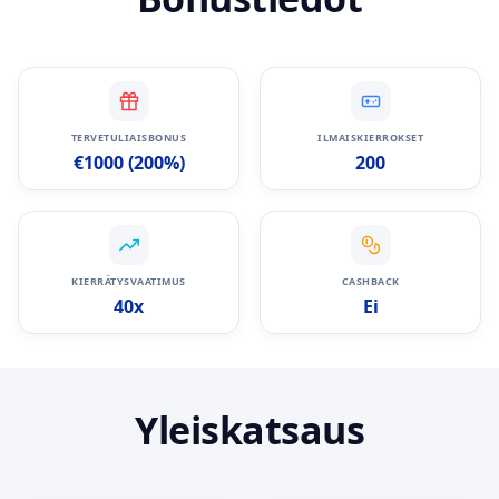
TERVETULIAISBONUS
ILMAISKIERROKSET
€1000 (200%)
200
KIERRÄTYSVAATIMUS
CASHBACK
40x
Ei
Yleiskatsaus