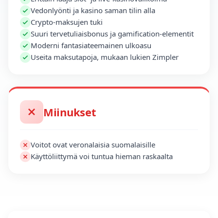
Vedonlyönti ja kasino saman tilin alla
Crypto-maksujen tuki
Suuri tervetuliaisbonus ja gamification-elementit
Moderni fantasiateemainen ulkoasu
Useita maksutapoja, mukaan lukien Zimpler
Miinukset
Voitot ovat veronalaisia suomalaisille
Käyttöliittymä voi tuntua hieman raskaalta