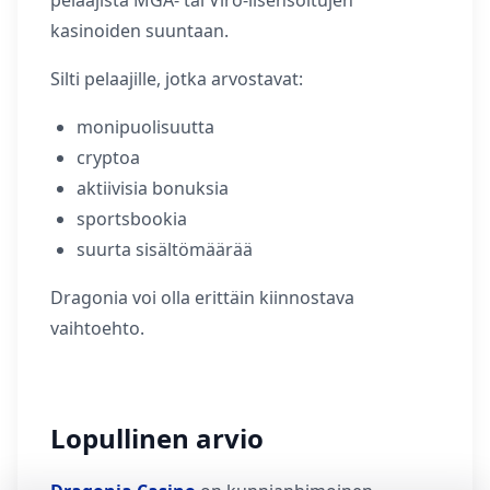
pelaajista MGA- tai Viro-lisensoitujen
kasinoiden suuntaan.
Silti pelaajille, jotka arvostavat:
monipuolisuutta
cryptoa
aktiivisia bonuksia
sportsbookia
suurta sisältömäärää
Dragonia voi olla erittäin kiinnostava
vaihtoehto.
Lopullinen arvio