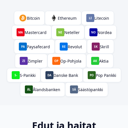
Bitcoin
Ethereum
Litecoin
LI
Mastercard
Neteller
Nordea
MA
NE
NO
Paysafecard
Revolut
Skrill
PA
RE
SK
Zimpler
Op-Pohjola
Aktia
ZI
OP
AK
S-Pankki
Danske Bank
Pop Pankki
S-
DA
PO
Ålandsbanken
Säästöpankki
ÅL
SÄ
Edut ja haitat