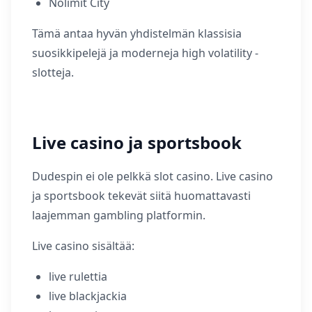
Nolimit City
Tämä antaa hyvän yhdistelmän klassisia
suosikkipelejä ja moderneja high volatility -
slotteja.
Live casino ja sportsbook
Dudespin ei ole pelkkä slot casino. Live casino
ja sportsbook tekevät siitä huomattavasti
laajemman gambling platformin.
Live casino sisältää:
live rulettia
live blackjackia