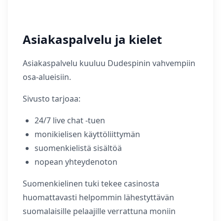
Asiakaspalvelu ja kielet
Asiakaspalvelu kuuluu Dudespinin vahvempiin
osa-alueisiin.
Sivusto tarjoaa:
24/7 live chat -tuen
monikielisen käyttöliittymän
suomenkielistä sisältöä
nopean yhteydenoton
Suomenkielinen tuki tekee casinosta
huomattavasti helpommin lähestyttävän
suomalaisille pelaajille verrattuna moniin