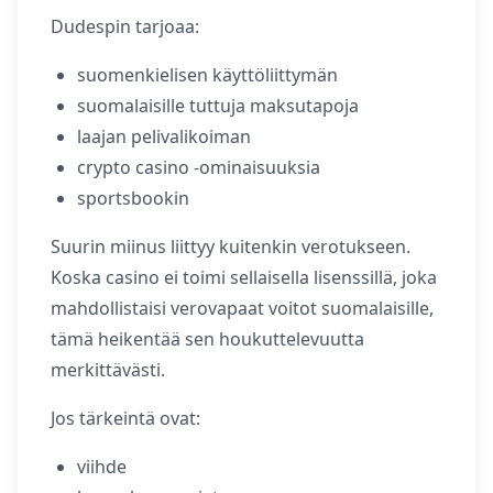
Dudespin tarjoaa:
suomenkielisen käyttöliittymän
suomalaisille tuttuja maksutapoja
laajan pelivalikoiman
crypto casino -ominaisuuksia
sportsbookin
Suurin miinus liittyy kuitenkin verotukseen.
Koska casino ei toimi sellaisella lisenssillä, joka
mahdollistaisi verovapaat voitot suomalaisille,
tämä heikentää sen houkuttelevuutta
merkittävästi.
Jos tärkeintä ovat:
viihde