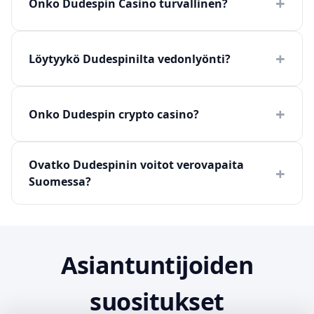
Onko Dudespin Casino turvallinen?
Löytyykö Dudespinilta vedonlyönti?
Onko Dudespin crypto casino?
Ovatko Dudespinin voitot verovapaita
Suomessa?
Asiantuntijoiden
suositukset