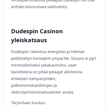
viihdepainotteisille pelaajille Dudespin voi olla
erittäin kiinnostava vaihtoehto.
Dudespin Casinon
yleiskatsaus
Dudespin rakentuu energisen ja hieman
pelillistetyn konseptin ympärille. Sivusto ei pyri
minimalistiseksi pikakasinoksi, vaan
tavoitteena on pitää pelaajat aktiivisina
erilaisten kampanjoiden,
palkintomekaniikkojen ja
vedonlyöntiominaisuuksien avulla.
Tarjontaan kuuluu: