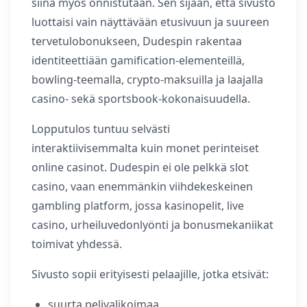
siinä myös onnistutaan. Sen sijaan, että sivusto
luottaisi vain näyttävään etusivuun ja suureen
tervetulobonukseen, Dudespin rakentaa
identiteettiään gamification-elementeillä,
bowling-teemalla, crypto-maksuilla ja laajalla
casino- sekä sportsbook-kokonaisuudella.
Lopputulos tuntuu selvästi
interaktiivisemmalta kuin monet perinteiset
online casinot. Dudespin ei ole pelkkä slot
casino, vaan enemmänkin viihdekeskeinen
gambling platform, jossa kasinopelit, live
casino, urheiluvedonlyönti ja bonusmekaniikat
toimivat yhdessä.
Sivusto sopii erityisesti pelaajille, jotka etsivät:
suurta pelivalikoimaa