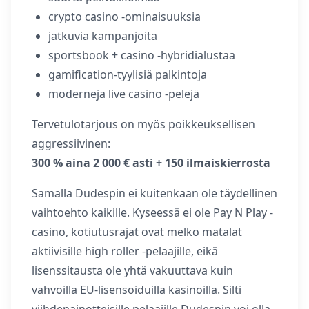
crypto casino -ominaisuuksia
jatkuvia kampanjoita
sportsbook + casino -hybridialustaa
gamification-tyylisiä palkintoja
moderneja live casino -pelejä
Tervetulotarjous on myös poikkeuksellisen
aggressiivinen:
300 % aina 2 000 € asti + 150 ilmaiskierrosta
Samalla Dudespin ei kuitenkaan ole täydellinen
vaihtoehto kaikille. Kyseessä ei ole Pay N Play -
casino, kotiutusrajat ovat melko matalat
aktiivisille high roller -pelaajille, eikä
lisenssitausta ole yhtä vakuuttava kuin
vahvoilla EU-lisensoiduilla kasinoilla. Silti