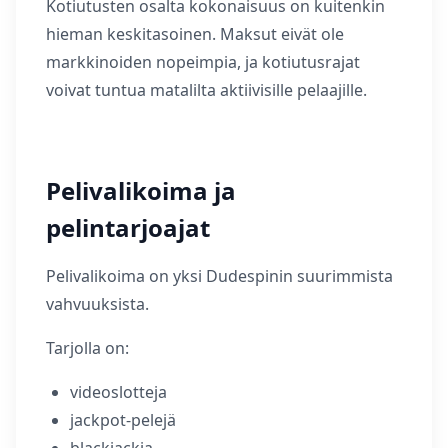
Kotiutusten osalta kokonaisuus on kuitenkin
hieman keskitasoinen. Maksut eivät ole
markkinoiden nopeimpia, ja kotiutusrajat
voivat tuntua matalilta aktiivisille pelaajille.
Pelivalikoima ja
pelintarjoajat
Pelivalikoima on yksi Dudespinin suurimmista
vahvuuksista.
Tarjolla on:
videoslotteja
jackpot-pelejä