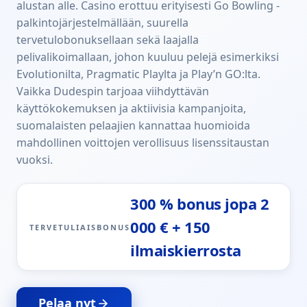
alustan alle. Casino erottuu erityisesti Go Bowling -
palkintojärjestelmällään, suurella
tervetulobonuksellaan sekä laajalla
pelivalikoimallaan, johon kuuluu pelejä esimerkiksi
Evolutionilta, Pragmatic Playlta ja Play’n GO:lta.
Vaikka Dudespin tarjoaa viihdyttävän
käyttökokemuksen ja aktiivisia kampanjoita,
suomalaisten pelaajien kannattaa huomioida
mahdollinen voittojen verollisuus lisenssitaustan
vuoksi.
300 % bonus jopa 2
000 € + 150
TERVETULIAISBONUS
ilmaiskierrosta
Pelaa nyt