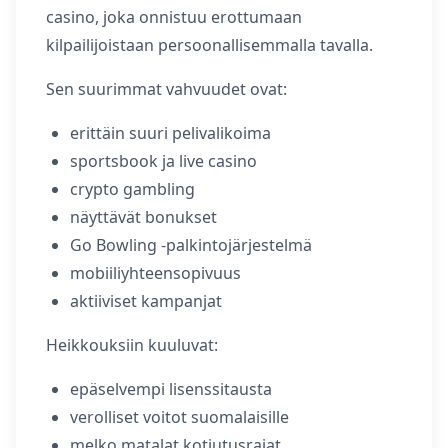
casino, joka onnistuu erottumaan
kilpailijoistaan persoonallisemmalla tavalla.
Sen suurimmat vahvuudet ovat:
erittäin suuri pelivalikoima
sportsbook ja live casino
crypto gambling
näyttävät bonukset
Go Bowling -palkintojärjestelmä
mobiiliyhteensopivuus
aktiiviset kampanjat
Heikkouksiin kuuluvat:
epäselvempi lisenssitausta
verolliset voitot suomalaisille
melko matalat kotiutusrajat