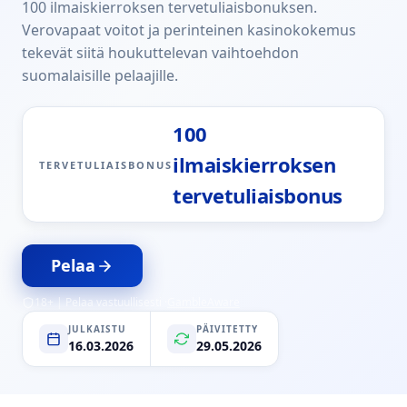
100 ilmaiskierroksen tervetuliaisbonuksen.
Verovapaat voitot ja perinteinen kasinokokemus
tekevät siitä houkuttelevan vaihtoehdon
suomalaisille pelaajille.
100
ilmaiskierroksen
TERVETULIAISBONUS
tervetuliaisbonus
Pelaa
18+ | Pelaa vastuullisesti ·
GambleAware
JULKAISTU
PÄIVITETTY
16.03.2026
29.05.2026