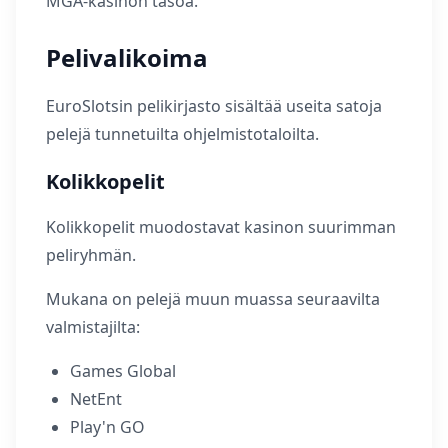
MGA-kasinon tasoa.
Pelivalikoima
EuroSlotsin pelikirjasto sisältää useita satoja
pelejä tunnetuilta ohjelmistotaloilta.
Kolikkopelit
Kolikkopelit muodostavat kasinon suurimman
peliryhmän.
Mukana on pelejä muun muassa seuraavilta
valmistajilta:
Games Global
NetEnt
Play'n GO