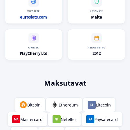
WEBSITE
LISENSSI
euroslots.com
Malta
OWNER
PERUSTETTU
PlayCherry Ltd
2012
Maksutavat
Bitcoin
Ethereum
Litecoin
LI
Mastercard
Neteller
Paysafecard
MA
NE
PA