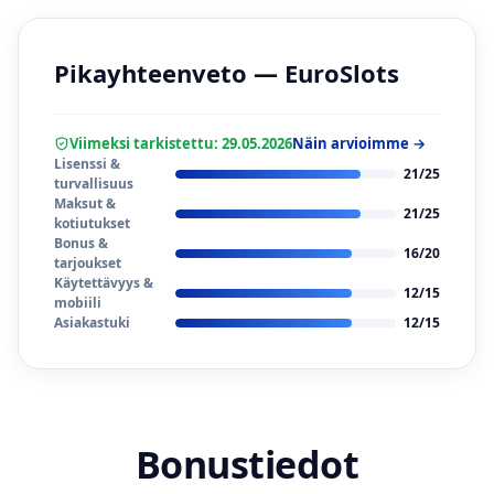
Pikayhteenveto — EuroSlots
Viimeksi tarkistettu: 29.05.2026
Näin arvioimme →
Lisenssi &
21/25
turvallisuus
Maksut &
21/25
kotiutukset
Bonus &
16/20
tarjoukset
Käytettävyys &
12/15
mobiili
Asiakastuki
12/15
Bonustiedot