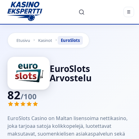
☰
Etusivu
Kasinot
EuroSlots
EuroSlots
Arvostelu
82
/100
EuroSlots Casino on Maltan lisensoima nettikasino,
joka tarjoaa satoja kolikkopelejä, luotettavat
maksutavat, suomenkielisen asiakaspalvelun sekä