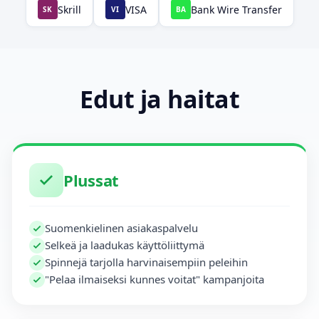
Skrill
VISA
Bank Wire Transfer
SK
VI
BA
Edut ja haitat
Plussat
Suomenkielinen asiakaspalvelu
Selkeä ja laadukas käyttöliittymä
Spinnejä tarjolla harvinaisempiin peleihin
"Pelaa ilmaiseksi kunnes voitat" kampanjoita