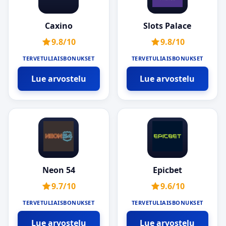
Caxino
Slots Palace
9.8/10
9.8/10
TERVETULIAISBONUKSET
TERVETULIAISBONUKSET
Lue arvostelu
Lue arvostelu
Neon 54
Epicbet
9.7/10
9.6/10
TERVETULIAISBONUKSET
TERVETULIAISBONUKSET
Lue arvostelu
Lue arvostelu