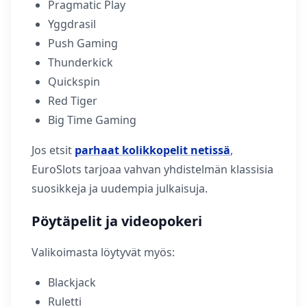
Pragmatic Play
Yggdrasil
Push Gaming
Thunderkick
Quickspin
Red Tiger
Big Time Gaming
Jos etsit
parhaat kolikkopelit netissä
,
EuroSlots tarjoaa vahvan yhdistelmän klassisia
suosikkeja ja uudempia julkaisuja.
Pöytäpelit ja videopokeri
Valikoimasta löytyvät myös:
Blackjack
Ruletti