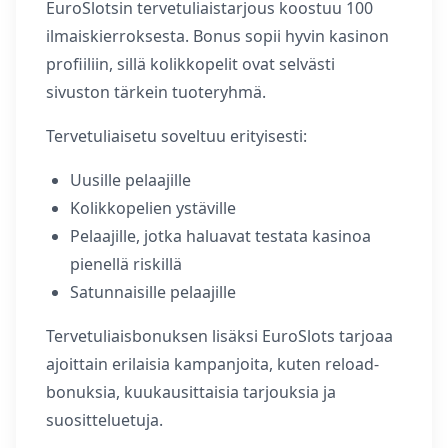
EuroSlotsin tervetuliaistarjous koostuu 100
ilmaiskierroksesta. Bonus sopii hyvin kasinon
profiiliin, sillä kolikkopelit ovat selvästi
sivuston tärkein tuoteryhmä.
Tervetuliaisetu soveltuu erityisesti:
Uusille pelaajille
Kolikkopelien ystäville
Pelaajille, jotka haluavat testata kasinoa
pienellä riskillä
Satunnaisille pelaajille
Tervetuliaisbonuksen lisäksi EuroSlots tarjoaa
ajoittain erilaisia kampanjoita, kuten reload-
bonuksia, kuukausittaisia tarjouksia ja
suositteluetuja.