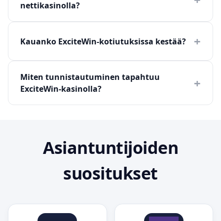
nettikasinolla?
Kauanko ExciteWin-kotiutuksissa kestää?
Miten tunnistautuminen tapahtuu
ExciteWin-kasinolla?
Asiantuntijoiden
suositukset