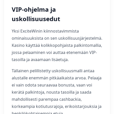
VIP-ohjelma ja
uskollisuusedut
Yksi ExciteWinin kiinnostavimmista
ominaisuuksista on sen uskollisuusjärjestelmä.
Kasino käyttää kolikkopohjaista palkintomallia,
jossa pelaaminen voi auttaa etenemään VIP-
tasoilla ja avaamaan lisäetuja.
Tällainen pelillistetty uskollisuusmalli antaa
alustalle enemmän pitkäaikaista arvoa. Pelaaja
ei vain odota seuraavaa bonusta, vaan voi
kerätä palkintoja, nousta tasoilla ja saada
mahdollisesti parempaa cashbackia,
korkeampia kotiutusrajoja, erikoistarjouksia ja
henkilökohtaisempia etuja.