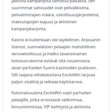
jatkuvia kampanjoita samassa paikassa. Sen
suurimmat vahvuudet ovat pelivalikoima,
pelivalmistajien määrä, uskollisuusjärjestelmä,
maksutapojen laajuus ja aktiivinen
kampanjatarjonta.
Kasino ei kuitenkaan ole täydellinen. Anjouanin
lisenssi, suomalaisten pelaajien mahdollinen
verovelvollisuus ja melko tavanomainen
kotiutusrakenne estävät sitä nousemasta
aivan parhaiden Suomi-kasinoiden joukkoon.
Silti laajana viihdealustana ExciteWin tarjoaa
paljon sisältöä ja selkeää käyttöarvoa.
Kokonaisuutena ExciteWin sopii parhaiten
pelaajille, jotka arvostavat valikoimaa,
bonustoimintaa, VIP-kehitystä ja aktiivista