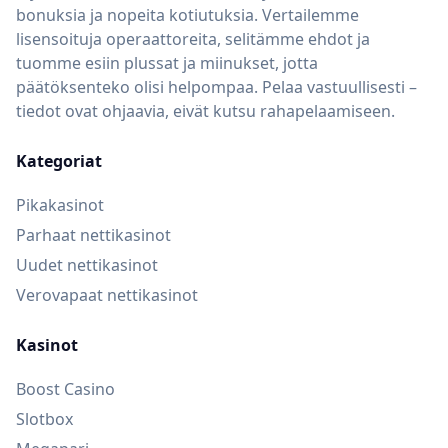
bonuksia ja nopeita kotiutuksia. Vertailemme
lisensoituja operaattoreita, selitämme ehdot ja
tuomme esiin plussat ja miinukset, jotta
päätöksenteko olisi helpompaa. Pelaa vastuullisesti –
tiedot ovat ohjaavia, eivät kutsu rahapelaamiseen.
Kategoriat
Pikakasinot
Parhaat nettikasinot
Uudet nettikasinot
Verovapaat nettikasinot
Kasinot
Boost Casino
Slotbox