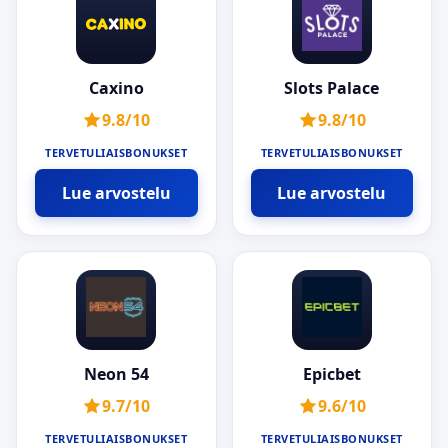
Caxino
Slots Palace
9.8/10
9.8/10
TERVETULIAISBONUKSET
TERVETULIAISBONUKSET
Lue arvostelu
Lue arvostelu
Neon 54
Epicbet
9.7/10
9.6/10
TERVETULIAISBONUKSET
TERVETULIAISBONUKSET