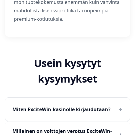
monituotekokemusta enemmän kuin vahvinta
mahdollista lisenssiprofiilia tai nopeimpia
premium-kotiutuksia.
Usein kysytyt
kysymykset
Miten ExciteWin-kasinolle kirjaudutaan?
Millainen on voittojen verotus ExciteWin-