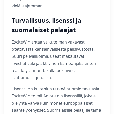
vielä laajemman.
Turvallisuus, lisenssi ja
suomalaiset pelaajat
ExciteWin antaa vaikutelman vakavasti
otettavasta kansainvälisestä pelisivustosta.
Suuri pelivalikoima, useat maksutavat,
livechat-tuki ja aktiivinen kampanjakalenteri
ovat käytännön tasolla positiivisia
luottamussignaaleja.
Lisenssi on kuitenkin tärkeä huomioitava asia.
ExciteWin toimii Anjouanin lisenssillä, joka ei
ole yhtä vahva kuin monet eurooppalaiset
sääntelykehykset. Suomalaisille pelaajille tämä