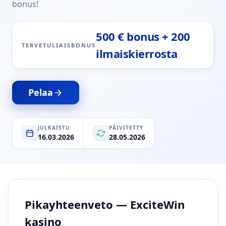
bonus!
500 € bonus + 200
TERVETULIAISBONUS
ilmaiskierrosta
Pelaa
18+ | Pelaa vastuullisesti ·
GambleAware
JULKAISTU
PÄIVITETTY
16.03.2026
28.05.2026
Pikayhteenveto — ExciteWin
kasino