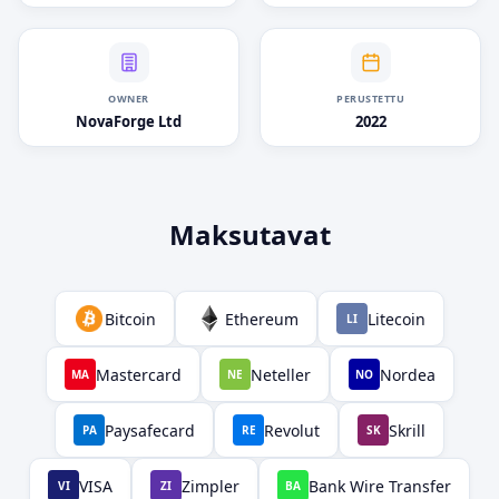
OWNER
PERUSTETTU
NovaForge Ltd
2022
Maksutavat
Bitcoin
Ethereum
Litecoin
LI
Mastercard
Neteller
Nordea
MA
NE
NO
Paysafecard
Revolut
Skrill
PA
RE
SK
VISA
Zimpler
Bank Wire Transfer
VI
ZI
BA