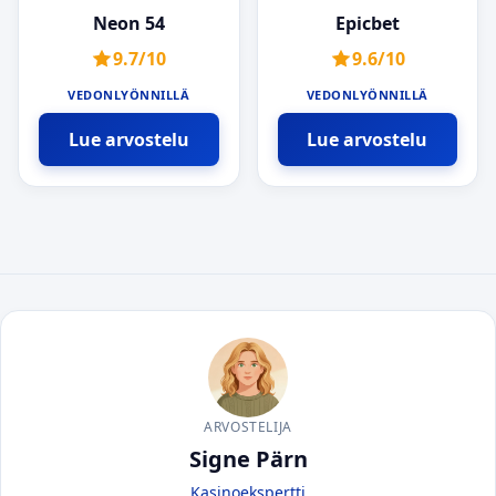
Neon 54
Epicbet
9.7/10
9.6/10
VEDONLYÖNNILLÄ
VEDONLYÖNNILLÄ
Lue arvostelu
Lue arvostelu
ARVOSTELIJA
Signe Pärn
Kasinoekspertti