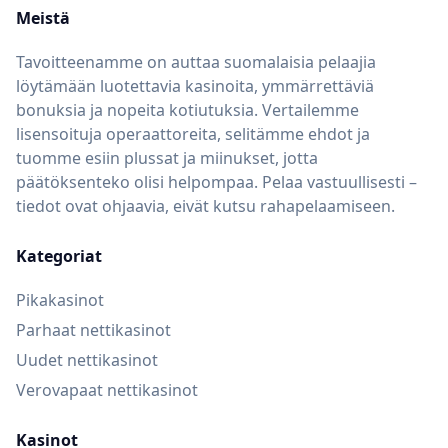
Meistä
Tavoitteenamme on auttaa suomalaisia pelaajia
löytämään luotettavia kasinoita, ymmärrettäviä
bonuksia ja nopeita kotiutuksia. Vertailemme
lisensoituja operaattoreita, selitämme ehdot ja
tuomme esiin plussat ja miinukset, jotta
päätöksenteko olisi helpompaa. Pelaa vastuullisesti –
tiedot ovat ohjaavia, eivät kutsu rahapelaamiseen.
Kategoriat
Pikakasinot
Parhaat nettikasinot
Uudet nettikasinot
Verovapaat nettikasinot
Kasinot