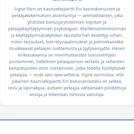
Signe Pärn on Kasinoekspertti.fi:n kasinobonusten ja
pelaajakokemuksen asiantuntija — ammattilainen, joka
yhdistää bonusjärjestelmien logiikan ja
pelaajakäyttäytymisen psykologian. Markkinointiviestinnän
ja käyttäytymisanalytiikan taustalla hän keskittyy siihen,
miten tarjoukset, kierrätysvaatimukset ja pelimekaniikka
muokkaavat pelaajan luottamusta ja tyytyväisyyttä. Hänen
erikoisalaansa on monimutkaisten bonusehtojen
purkaminen, todellisen pelaajaarvon vertailu ja sellaisten
kampanjoiden esiin nostaminen, jotka todella hyödyttävät
pelaajaa — eivät vain operaattoria. Signe varmistaa, että
jokainen Kasinoekspertti.fi:n bonusarvostelu on selkeä,
reilu ja läpinäkyvä, auttaen pelaajia välttämään piilotettuja
ansoja ja tekemaan tietoisia valintoja.