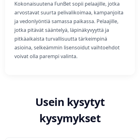
Kokonaisuutena FunBet sopii pelaajille, jotka
arvostavat suurta pelivalikoimaa, kampanjoita
ja vedonlyöntiä samassa paikassa. Pelaajille,
jotka pitävät sääntelyä, läpinäkyvyyttä ja
pitkäaikaista turvallisuutta tärkeimpinä
asioina, selkeämmin lisensoidut vaihtoehdot
voivat olla parempi valinta.
Usein kysytyt
kysymykset