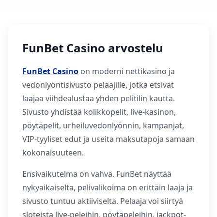
FunBet Casino arvostelu
FunBet Casino
on moderni nettikasino ja
vedonlyöntisivusto pelaajille, jotka etsivät
laajaa viihdealustaa yhden pelitilin kautta.
Sivusto yhdistää kolikkopelit, live-kasinon,
pöytäpelit, urheiluvedonlyönnin, kampanjat,
VIP-tyyliset edut ja useita maksutapoja samaan
kokonaisuuteen.
Ensivaikutelma on vahva. FunBet näyttää
nykyaikaiselta, pelivalikoima on erittäin laaja ja
sivusto tuntuu aktiiviselta. Pelaaja voi siirtyä
sloteista live-peleihin, pöytäpeleihin, jackpot-