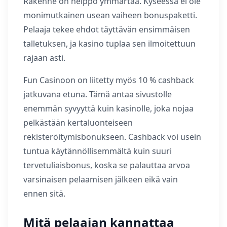
Rakenne on helppo ymmärtää. Kyseessä ei ole
monimutkainen usean vaiheen bonuspaketti.
Pelaaja tekee ehdot täyttävän ensimmäisen
talletuksen, ja kasino tuplaa sen ilmoitettuun
rajaan asti.
Fun Casinoon on liitetty myös 10 % cashback
jatkuvana etuna. Tämä antaa sivustolle
enemmän syvyyttä kuin kasinolle, joka nojaa
pelkästään kertaluonteiseen
rekisteröitymisbonukseen. Cashback voi usein
tuntua käytännöllisemmältä kuin suuri
tervetuliaisbonus, koska se palauttaa arvoa
varsinaisen pelaamisen jälkeen eikä vain
ennen sitä.
Mitä pelaajan kannattaa