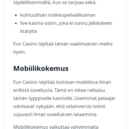
täydellisemmältä, kun se tarjoaa sekä:
kohtuullisen kolikkopelivalikoiman
live-kasino-osion, joka ei tunnu jälkikäteen
lisätyltä
Fun Casino täyttää tämän vaatimuksen melko
hyvin.
Mobiilikokemus
Fun Casino näyttää toimivan mobiilissa ilman
erillistä sovellusta. Tämä on oikea ratkaisu
tämän tyyppiselle kasinolle. Useimmat pelaajat
odottavat nykyään, että selainversio toimii
sujuvasti ilman sovelluksen lataamista.
Mobiilikokemus vaikuttaa vahvimmalta