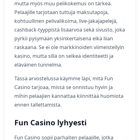
mutta myös muu pelikokemus on tärkeä.
Pelaajille tarjotaan tuttuja maksutapoja,
kohtuullinen pelivalikoima, live-jakajapelejä,
cashback-tyyppistä lisäarvoa sekä sivusto, joka
pyrkii pysymään yksinkertaisena eikä liian
raskaana. Se ei ole markkinoiden viimeistellyin
kasino, mutta sillä on selkeä identiteetti ja
eläväinen tunnelma.
Tässä arvostelussa käymme läpi, mitä Fun
Casino tarjoaa, missä se onnistuu hyvin ja
mihin pelaajien kannattaa kiinnittää huomiota
ennen tallettamista.
Fun Casino lyhyesti
Fun Casino sopii parhaiten pelaajille, jotka