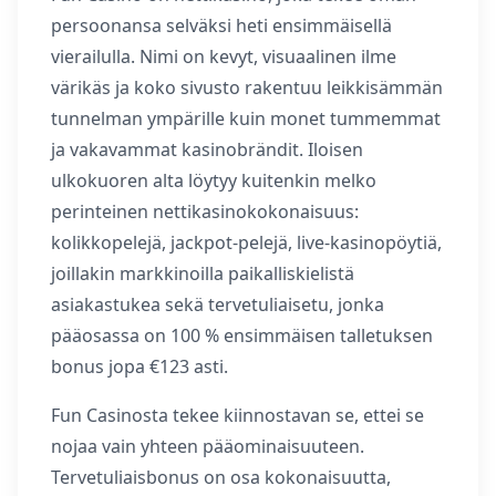
persoonansa selväksi heti ensimmäisellä
vierailulla. Nimi on kevyt, visuaalinen ilme
värikäs ja koko sivusto rakentuu leikkisämmän
tunnelman ympärille kuin monet tummemmat
ja vakavammat kasinobrändit. Iloisen
ulkokuoren alta löytyy kuitenkin melko
perinteinen nettikasinokokonaisuus:
kolikkopelejä, jackpot-pelejä, live-kasinopöytiä,
joillakin markkinoilla paikalliskielistä
asiakastukea sekä tervetuliaisetu, jonka
pääosassa on 100 % ensimmäisen talletuksen
bonus jopa €123 asti.
Fun Casinosta tekee kiinnostavan se, ettei se
nojaa vain yhteen pääominaisuuteen.
Tervetuliaisbonus on osa kokonaisuutta,