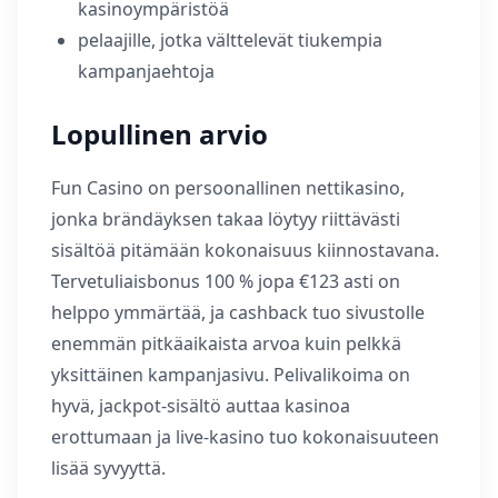
kasinoympäristöä
pelaajille, jotka välttelevät tiukempia
kampanjaehtoja
Lopullinen arvio
Fun Casino on persoonallinen nettikasino,
jonka brändäyksen takaa löytyy riittävästi
sisältöä pitämään kokonaisuus kiinnostavana.
Tervetuliaisbonus 100 % jopa €123 asti on
helppo ymmärtää, ja cashback tuo sivustolle
enemmän pitkäaikaista arvoa kuin pelkkä
yksittäinen kampanjasivu. Pelivalikoima on
hyvä, jackpot-sisältö auttaa kasinoa
erottumaan ja live-kasino tuo kokonaisuuteen
lisää syvyyttä.