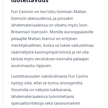
Fun Casinon on kerrottu toimivan Maltan
lisenssin alaisuudessa, ja joissakin
lähdemateriaaleissa on viitattu myös Ison-
Britannian lisenssiin. Monille eurooppalaisille
pelaajille Maltan lisenssi on erityisen
merkityksellinen, koska se tukee vaikutelmaa
säännellystä kasinoympäristöstä ja voi olla
tärkeä myös verotuksen kannalta pelaajan
asuinmaasta riippuen.
Luotettavuuden näkökulmasta Fun Casino
hyötyy siitä, ettei se tunnu anonyymiltä.
Sivustolla on näkyviä tukikanavia,
lähdemateriaaleissa tunnistettavia
operaattoritietoja sekä tavanomainen