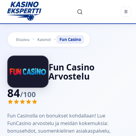
☰
Etusivu
Kasinot
Fun Casino
Fun Casino
Arvostelu
84
/100
Fun Casinolla on bonukset kohdallaan! Lue
FunCasino arvostelu ja meidän kokemuksia:
bonusehdot, suomenkielinen asiakaspalvelu,