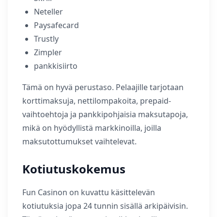
Neteller
Paysafecard
Trustly
Zimpler
pankkisiirto
Tämä on hyvä perustaso. Pelaajille tarjotaan
korttimaksuja, nettilompakoita, prepaid-
vaihtoehtoja ja pankkipohjaisia maksutapoja,
mikä on hyödyllistä markkinoilla, joilla
maksutottumukset vaihtelevat.
Kotiutuskokemus
Fun Casinon on kuvattu käsittelevän
kotiutuksia jopa 24 tunnin sisällä arkipäivisin.