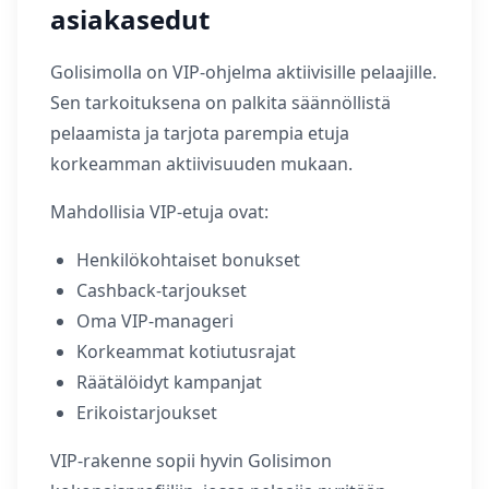
asiakasedut
Golisimolla on VIP-ohjelma aktiivisille pelaajille.
Sen tarkoituksena on palkita säännöllistä
pelaamista ja tarjota parempia etuja
korkeamman aktiivisuuden mukaan.
Mahdollisia VIP-etuja ovat:
Henkilökohtaiset bonukset
Cashback-tarjoukset
Oma VIP-manageri
Korkeammat kotiutusrajat
Räätälöidyt kampanjat
Erikoistarjoukset
VIP-rakenne sopii hyvin Golisimon