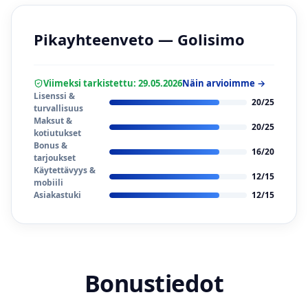
Pikayhteenveto — Golisimo
Viimeksi tarkistettu: 29.05.2026
Näin arvioimme →
Lisenssi &
20/25
turvallisuus
Maksut &
20/25
kotiutukset
Bonus &
16/20
tarjoukset
Käytettävyys &
12/15
mobiili
Asiakastuki
12/15
Bonustiedot