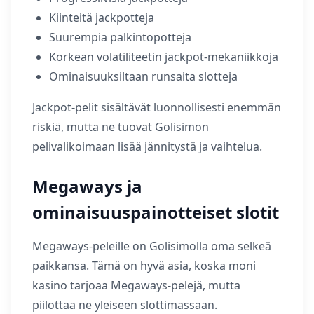
Kiinteitä jackpotteja
Suurempia palkintopotteja
Korkean volatiliteetin jackpot-mekaniikkoja
Ominaisuuksiltaan runsaita slotteja
Jackpot-pelit sisältävät luonnollisesti enemmän
riskiä, mutta ne tuovat Golisimon
pelivalikoimaan lisää jännitystä ja vaihtelua.
Megaways ja
ominaisuuspainotteiset slotit
Megaways-peleille on Golisimolla oma selkeä
paikkansa. Tämä on hyvä asia, koska moni
kasino tarjoaa Megaways-pelejä, mutta
piilottaa ne yleiseen slottimassaan.