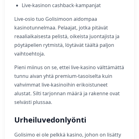
Live-kasinon cashback-kampanjat
Live-osio tuo Golisimoon aidompaa
kasinotunnelmaa. Pelaajat, jotka pitävät
reaaliaikaisesta pelistä, oikeista juontajista ja
pöytäpelien rytmistä, löytävät täältä paljon
vaihtoehtoja.
Pieni miinus on se, ettei live-kasino välttämättä
tunnu aivan yhtä premium-tasoiselta kuin
vahvimmat live-kasinoihin erikoistuneet
alustat. Silti tarjonnan määrä ja rakenne ovat
selvästi plussaa.
Urheiluvedonlyönti
Golisimo ei ole pelkkä kasino, johon on lisätty