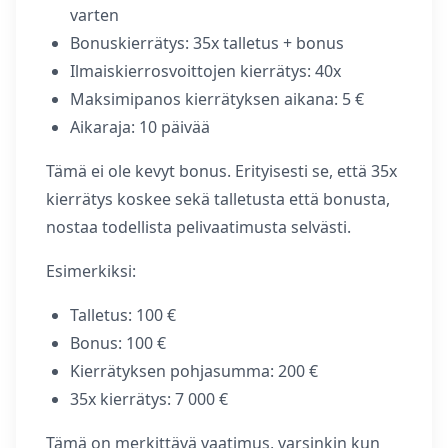
varten
Bonuskierrätys: 35x talletus + bonus
Ilmaiskierrosvoittojen kierrätys: 40x
Maksimipanos kierrätyksen aikana: 5 €
Aikaraja: 10 päivää
Tämä ei ole kevyt bonus. Erityisesti se, että 35x
kierrätys koskee sekä talletusta että bonusta,
nostaa todellista pelivaatimusta selvästi.
Esimerkiksi:
Talletus: 100 €
Bonus: 100 €
Kierrätyksen pohjasumma: 200 €
35x kierrätys: 7 000 €
Tämä on merkittävä vaatimus, varsinkin kun