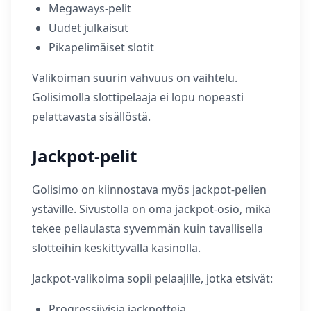
Megaways-pelit
Uudet julkaisut
Pikapelimäiset slotit
Valikoiman suurin vahvuus on vaihtelu.
Golisimolla slottipelaaja ei lopu nopeasti
pelattavasta sisällöstä.
Jackpot-pelit
Golisimo on kiinnostava myös jackpot-pelien
ystäville. Sivustolla on oma jackpot-osio, mikä
tekee peliaulasta syvemmän kuin tavallisella
slotteihin keskittyvällä kasinolla.
Jackpot-valikoima sopii pelaajille, jotka etsivät:
Progressiivisia jackpotteja