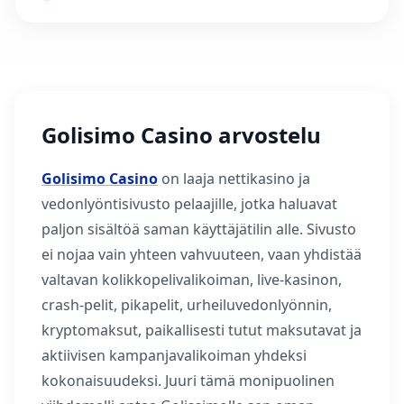
Golisimo Casino arvostelu
Golisimo Casino
on laaja nettikasino ja
vedonlyöntisivusto pelaajille, jotka haluavat
paljon sisältöä saman käyttäjätilin alle. Sivusto
ei nojaa vain yhteen vahvuuteen, vaan yhdistää
valtavan kolikkopelivalikoiman, live-kasinon,
crash-pelit, pikapelit, urheiluvedonlyönnin,
kryptomaksut, paikallisesti tutut maksutavat ja
aktiivisen kampanjavalikoiman yhdeksi
kokonaisuudeksi. Juuri tämä monipuolinen