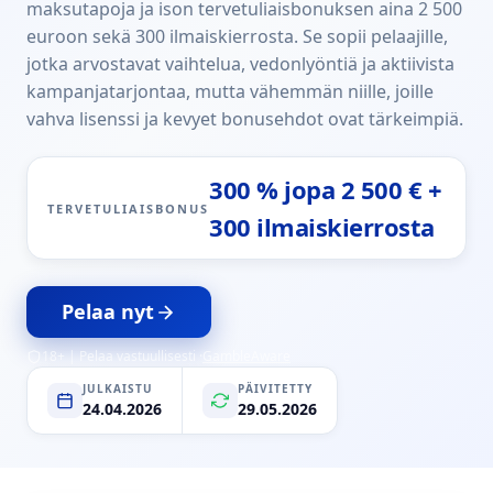
maksutapoja ja ison tervetuliaisbonuksen aina 2 500
euroon sekä 300 ilmaiskierrosta. Se sopii pelaajille,
jotka arvostavat vaihtelua, vedonlyöntiä ja aktiivista
kampanjatarjontaa, mutta vähemmän niille, joille
vahva lisenssi ja kevyet bonusehdot ovat tärkeimpiä.
300 % jopa 2 500 € +
TERVETULIAISBONUS
300 ilmaiskierrosta
Pelaa nyt
18+ | Pelaa vastuullisesti ·
GambleAware
JULKAISTU
PÄIVITETTY
24.04.2026
29.05.2026