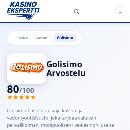
☰
Etusivu
Kasinot
Golisimo
Golisimo
Arvostelu
80
/100
Golisimo Casino on laaja kasino- ja
vedonlyöntisivusto, joka tarjoaa valtavan
pelivalikoiman, monipuolisen live-kasinon, useita