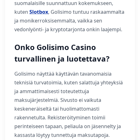
suomalaisille suunnattuun kokemukseen,
kuten
Slotbox
, Golisimo tuntuu raskaammalta
ja monikerroksisemmalta, vaikka sen
vedonlyönti- ja kryptotarjonta onkin laajempi.
Onko Golisimo Casino
turvallinen ja luotettava?
Golisimo näyttää käyttävän tavanomaisia
teknisiä turvatoimia, kuten salattuja yhteyksiä
ja ammattimaisesti toteutettuja
maksujärjestelmiä. Sivusto ei vaikuta
keskeneräiseltä tai huolimattomasti
rakennetulta. Rekisteröityminen toimii
perinteiseen tapaan, peliaula on jäsennelty ja
kassasta löytyy tunnettuja maksutapoja.