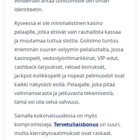
viihdemalli antaa Golissimolle sen oman
identiteetin.
Kyseessä ei ole minimalistinen kasino
pelaajille, jotka etsivät vain rauhallista kassaa
ja muutamaa tuttua slottia. Golisimo tuntuu
enemmän suuren volyymin pelialustalta, jossa
kasinopelit, vedonlyöntimarkkinat, VIP-edut,
cashback-tarjoukset, reload-bonukset,
jackpot-kolikkopelit ja nopeat pelimuodot ovat
kaikki näkyvästi esillä. Pelaajalle, joka pitää
valinnanvarasta ja jatkuvasta tekemisestä,
tämä voi olla selvä vahvuus.
Samalla kokonaisuudessa on myös
kompromisseja.
Tervetuliaisbonus
on suuri,
mutta kierrätysvaatimukset ovat raskaat.