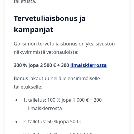
talletusta.
Tervetuliaisbonus ja
kampanjat
Golisimon tervetuliaisbonus on yksi sivuston
näkyvimmistä vetonauloista:
300 % jopa 2 500 € + 300
ilmaiskierrosta
Bonus jakautuu neljälle ensimmäiselle
talletukselle:
talletus: 100 % jopa 1 000 € + 200
ilmaiskierrosta
talletus: 50 % jopa 500 €