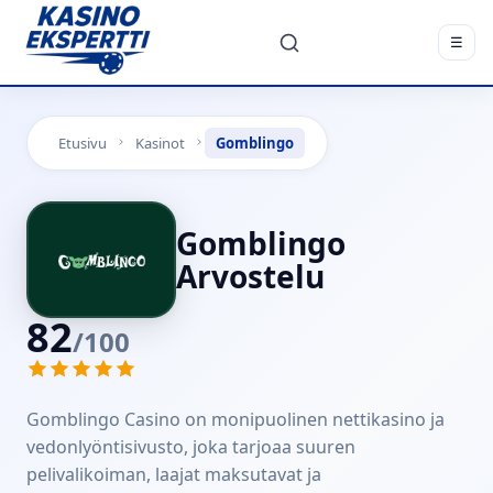
☰
Etusivu
Kasinot
Gomblingo
Gomblingo
Arvostelu
82
/100
Gomblingo Casino on monipuolinen nettikasino ja
vedonlyöntisivusto, joka tarjoaa suuren
pelivalikoiman, laajat maksutavat ja