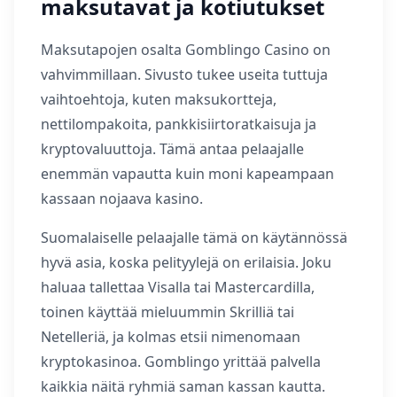
maksutavat ja kotiutukset
Maksutapojen osalta Gomblingo Casino on
vahvimmillaan. Sivusto tukee useita tuttuja
vaihtoehtoja, kuten maksukortteja,
nettilompakoita, pankkisiirtoratkaisuja ja
kryptovaluuttoja. Tämä antaa pelaajalle
enemmän vapautta kuin moni kapeampaan
kassaan nojaava kasino.
Suomalaiselle pelaajalle tämä on käytännössä
hyvä asia, koska pelityylejä on erilaisia. Joku
haluaa tallettaa Visalla tai Mastercardilla,
toinen käyttää mieluummin Skrilliä tai
Netelleriä, ja kolmas etsii nimenomaan
kryptokasinoa. Gomblingo yrittää palvella
kaikkia näitä ryhmiä saman kassan kautta.