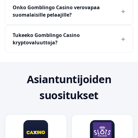
Onko Gomblingo Casino verovapaa
suomalaisille pelaajille?
Tukeeko Gomblingo Casino
kryptovaluuttoja?
Asiantuntijoiden
suositukset