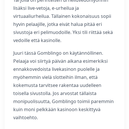
Tarjolla on perinteisen urheiluvedonlyönnin
lisäksi live-vetoja, e-urheilua ja
virtuaaliurheilua. Tällainen kokonaisuus sopii
hyvin pelaajille, jotka eivät halua pitää eri
sivustoja eri pelimuodoille. Yksi tili riittää sekä
vedoille että kasinolle.
Juuri tässä Gomblingo on käytännöllinen.
Pelaaja voi siirtyä päivän aikana esimerkiksi
ennakkovedoista livekasinon puolelle ja
myöhemmin vielä slotteihin ilman, että
kokemusta tarvitsee rakentaa uudelleen
toisella sivustolla. Jos arvostat tällaista
monipuolisuutta, Gomblingo toimii paremmin
kuin moni pelkkään kasinoon keskittyvä
vaihtoehto.