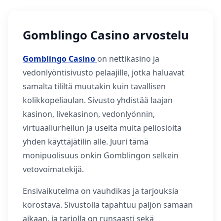
Gomblingo Casino arvostelu
Gomblingo Casino
on nettikasino ja
vedonlyöntisivusto pelaajille, jotka haluavat
samalta tililtä muutakin kuin tavallisen
kolikkopeliaulan. Sivusto yhdistää laajan
kasinon, livekasinon, vedonlyönnin,
virtuaaliurheilun ja useita muita peliosioita
yhden käyttäjätilin alle. Juuri tämä
monipuolisuus onkin Gomblingon selkein
vetovoimatekijä.
Ensivaikutelma on vauhdikas ja tarjouksia
korostava. Sivustolla tapahtuu paljon samaan
aikaan, ja tarjolla on runsaasti sekä