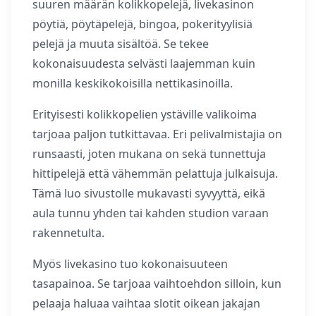
suuren määrän kolikkopelejä, livekasinon
pöytiä, pöytäpelejä, bingoa, pokerityylisiä
pelejä ja muuta sisältöä. Se tekee
kokonaisuudesta selvästi laajemman kuin
monilla keskikokoisilla nettikasinoilla.
Erityisesti kolikkopelien ystäville valikoima
tarjoaa paljon tutkittavaa. Eri pelivalmistajia on
runsaasti, joten mukana on sekä tunnettuja
hittipelejä että vähemmän pelattuja julkaisuja.
Tämä luo sivustolle mukavasti syvyyttä, eikä
aula tunnu yhden tai kahden studion varaan
rakennetulta.
Myös livekasino tuo kokonaisuuteen
tasapainoa. Se tarjoaa vaihtoehdon silloin, kun
pelaaja haluaa vaihtaa slotit oikean jakajan