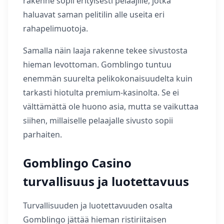
rakenne sopii erityisesti pelaajille, jotka
haluavat saman pelitilin alle useita eri
rahapelimuotoja.
Samalla näin laaja rakenne tekee sivustosta
hieman levottoman. Gomblingo tuntuu
enemmän suurelta pelikokonaisuudelta kuin
tarkasti hiotulta premium-kasinolta. Se ei
välttämättä ole huono asia, mutta se vaikuttaa
siihen, millaiselle pelaajalle sivusto sopii
parhaiten.
Gomblingo Casino
turvallisuus ja luotettavuus
Turvallisuuden ja luotettavuuden osalta
Gomblingo jättää hieman ristiriitaisen