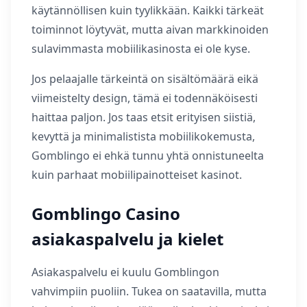
käytännöllisen kuin tyylikkään. Kaikki tärkeät
toiminnot löytyvät, mutta aivan markkinoiden
sulavimmasta mobiilikasinosta ei ole kyse.
Jos pelaajalle tärkeintä on sisältömäärä eikä
viimeistelty design, tämä ei todennäköisesti
haittaa paljon. Jos taas etsit erityisen siistiä,
kevyttä ja minimalistista mobiilikokemusta,
Gomblingo ei ehkä tunnu yhtä onnistuneelta
kuin parhaat mobiilipainotteiset kasinot.
Gomblingo Casino
asiakaspalvelu ja kielet
Asiakaspalvelu ei kuulu Gomblingon
vahvimpiin puoliin. Tukea on saatavilla, mutta