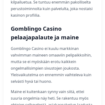
kilpailuetua. Se tuntuu enemmän pakolliselta
perustoiminnolta kuin palvelulta, joka nostaisi
kasinon profiilia.
Gomblingo Casino
pelaajapalaute ja maine
Gomblingo Casino ei kuulu markkinan
vahvimman maineen omaaviin pelipaikkoihin,
mutta se ei myöskään erotu kaikkein
ongelmallisimpien sivustojen joukosta.
Yleisvaikutelma on ennemmin vaihteleva kuin
selvästi hyvä tai huono.
Maine ei kuitenkaan synny vain siitä, ettei
suuria ongelmia näy heti. Se rakentuu myös
ehtojen selkeydestä, asiakaspalvelun laadusta,