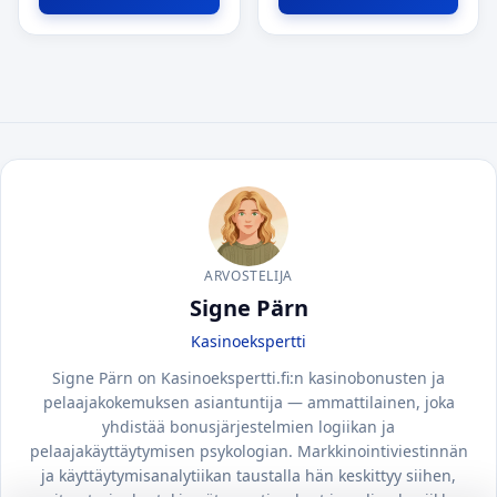
ARVOSTELIJA
Signe Pärn
Kasinoekspertti
Signe Pärn on Kasinoekspertti.fi:n kasinobonusten ja
pelaajakokemuksen asiantuntija — ammattilainen, joka
yhdistää bonusjärjestelmien logiikan ja
pelaajakäyttäytymisen psykologian. Markkinointiviestinnän
ja käyttäytymisanalytiikan taustalla hän keskittyy siihen,