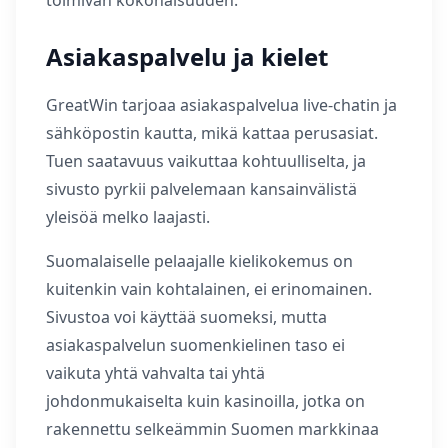
toimivan kokonaisuuden.
Asiakaspalvelu ja kielet
GreatWin tarjoaa asiakaspalvelua live-chatin ja
sähköpostin kautta, mikä kattaa perusasiat.
Tuen saatavuus vaikuttaa kohtuulliselta, ja
sivusto pyrkii palvelemaan kansainvälistä
yleisöä melko laajasti.
Suomalaiselle pelaajalle kielikokemus on
kuitenkin vain kohtalainen, ei erinomainen.
Sivustoa voi käyttää suomeksi, mutta
asiakaspalvelun suomenkielinen taso ei
vaikuta yhtä vahvalta tai yhtä
johdonmukaiselta kuin kasinoilla, jotka on
rakennettu selkeämmin Suomen markkinaa