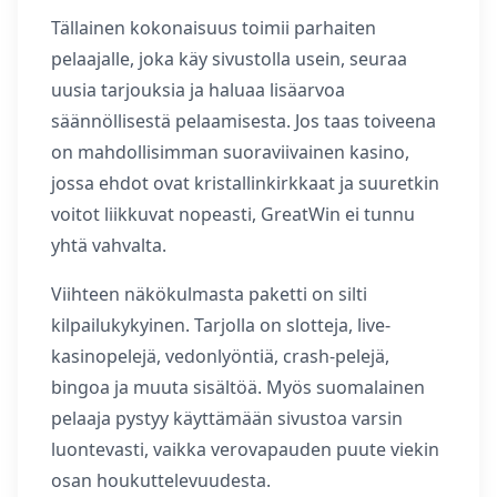
Tällainen kokonaisuus toimii parhaiten
pelaajalle, joka käy sivustolla usein, seuraa
uusia tarjouksia ja haluaa lisäarvoa
säännöllisestä pelaamisesta. Jos taas toiveena
on mahdollisimman suoraviivainen kasino,
jossa ehdot ovat kristallinkirkkaat ja suuretkin
voitot liikkuvat nopeasti, GreatWin ei tunnu
yhtä vahvalta.
Viihteen näkökulmasta paketti on silti
kilpailukykyinen. Tarjolla on slotteja, live-
kasinopelejä, vedonlyöntiä, crash-pelejä,
bingoa ja muuta sisältöä. Myös suomalainen
pelaaja pystyy käyttämään sivustoa varsin
luontevasti, vaikka verovapauden puute viekin
osan houkuttelevuudesta.