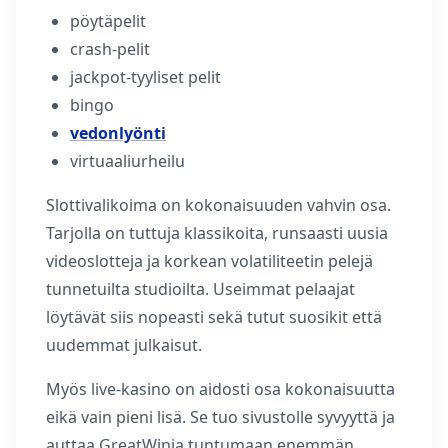
pöytäpelit
crash-pelit
jackpot-tyyliset pelit
bingo
vedonlyönti
virtuaaliurheilu
Slottivalikoima on kokonaisuuden vahvin osa.
Tarjolla on tuttuja klassikoita, runsaasti uusia
videoslotteja ja korkean volatiliteetin pelejä
tunnetuilta studioilta. Useimmat pelaajat
löytävät siis nopeasti sekä tutut suosikit että
uudemmat julkaisut.
Myös live-kasino on aidosti osa kokonaisuutta
eikä vain pieni lisä. Se tuo sivustolle syvyyttä ja
auttaa GreatWinia tuntumaan enemmän