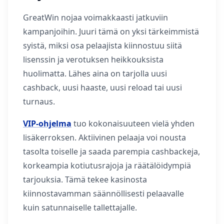
GreatWin nojaa voimakkaasti jatkuviin
kampanjoihin. Juuri tämä on yksi tärkeimmistä
syistä, miksi osa pelaajista kiinnostuu siitä
lisenssin ja verotuksen heikkouksista
huolimatta. Lähes aina on tarjolla uusi
cashback, uusi haaste, uusi reload tai uusi
turnaus.
VIP-ohjelma
tuo kokonaisuuteen vielä yhden
lisäkerroksen. Aktiivinen pelaaja voi nousta
tasolta toiselle ja saada parempia cashbackeja,
korkeampia kotiutusrajoja ja räätälöidympiä
tarjouksia. Tämä tekee kasinosta
kiinnostavamman säännöllisesti pelaavalle
kuin satunnaiselle tallettajalle.