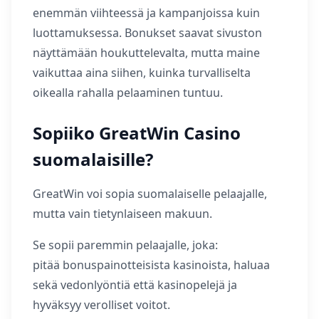
enemmän viihteessä ja kampanjoissa kuin
luottamuksessa. Bonukset saavat sivuston
näyttämään houkuttelevalta, mutta maine
vaikuttaa aina siihen, kuinka turvalliselta
oikealla rahalla pelaaminen tuntuu.
Sopiiko GreatWin Casino
suomalaisille?
GreatWin voi sopia suomalaiselle pelaajalle,
mutta vain tietynlaiseen makuun.
Se sopii paremmin pelaajalle, joka:
pitää bonuspainotteisista kasinoista, haluaa
sekä vedonlyöntiä että kasinopelejä ja
hyväksyy verolliset voitot.