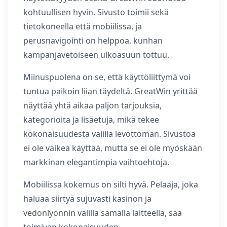
kohtuullisen hyvin. Sivusto toimii sekä
tietokoneella että mobiilissa, ja
perusnavigointi on helppoa, kunhan
kampanjavetoiseen ulkoasuun tottuu.
Miinuspuolena on se, että käyttöliittymä voi
tuntua paikoin liian täydeltä. GreatWin yrittää
näyttää yhtä aikaa paljon tarjouksia,
kategorioita ja lisäetuja, mikä tekee
kokonaisuudesta välillä levottoman. Sivustoa
ei ole vaikea käyttää, mutta se ei ole myöskään
markkinan elegantimpia vaihtoehtoja.
Mobiilissa kokemus on silti hyvä. Pelaaja, joka
haluaa siirtyä sujuvasti kasinon ja
vedonlyönnin välillä samalla laitteella, saa