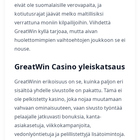
eivät ole suomalaisille verovapaita, ja
kotiutusrajat jäävät melko maltillisiksi
verrattuna moniin kilpailijoihin. Viihdettä
GreatWin kyllä tarjoaa, mutta aivan
huolettomimpien vaihtoehtojen joukkoon se ei
nouse.
GreatWin Casino yleiskatsaus
GreatWinin erikoisuus on se, kuinka paljon eri
sisältöä yhdelle sivustolle on pakattu. Tämä ei
ole pelkistetty kasino, joka nojaa muutamaan
vahvaan ominaisuuteen, vaan sivusto työntää
pelaajalle jatkuvasti bonuksia, kanta-
asiakasetuja, viikkokampanjoita,
vedonlyöntietuja ja pelillistettyjä lisätoimintoja.