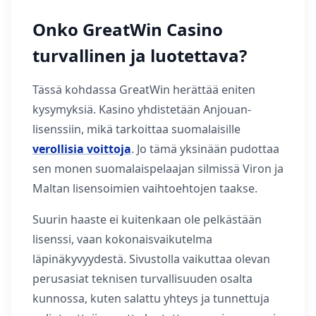
Onko GreatWin Casino
turvallinen ja luotettava?
Tässä kohdassa GreatWin herättää eniten
kysymyksiä. Kasino yhdistetään Anjouan-
lisenssiin, mikä tarkoittaa suomalaisille
verollisia voittoja
. Jo tämä yksinään pudottaa
sen monen suomalaispelaajan silmissä Viron ja
Maltan lisensoimien vaihtoehtojen taakse.
Suurin haaste ei kuitenkaan ole pelkästään
lisenssi, vaan kokonaisvaikutelma
läpinäkyvyydestä. Sivustolla vaikuttaa olevan
perusasiat teknisen turvallisuuden osalta
kunnossa, kuten salattu yhteys ja tunnettuja