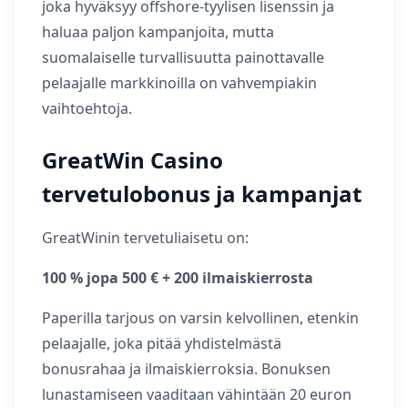
joka hyväksyy offshore-tyylisen lisenssin ja
haluaa paljon kampanjoita, mutta
suomalaiselle turvallisuutta painottavalle
pelaajalle markkinoilla on vahvempiakin
vaihtoehtoja.
GreatWin Casino
tervetulobonus ja kampanjat
GreatWinin tervetuliaisetu on:
100 % jopa 500 € + 200 ilmaiskierrosta
Paperilla tarjous on varsin kelvollinen, etenkin
pelaajalle, joka pitää yhdistelmästä
bonusrahaa ja ilmaiskierroksia. Bonuksen
lunastamiseen vaaditaan vähintään 20 euron