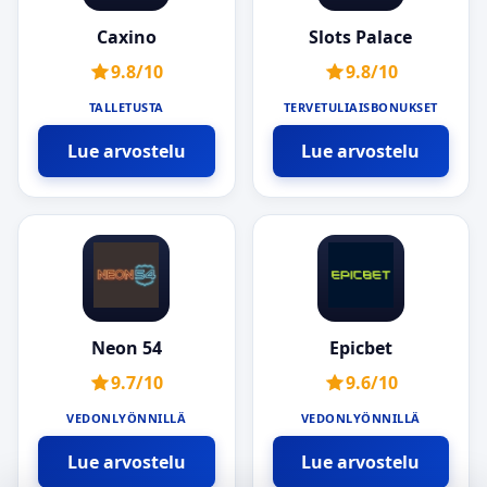
Caxino
Slots Palace
9.8/10
9.8/10
TALLETUSTA
TERVETULIAISBONUKSET
Lue arvostelu
Lue arvostelu
Neon 54
Epicbet
9.7/10
9.6/10
VEDONLYÖNNILLÄ
VEDONLYÖNNILLÄ
Lue arvostelu
Lue arvostelu