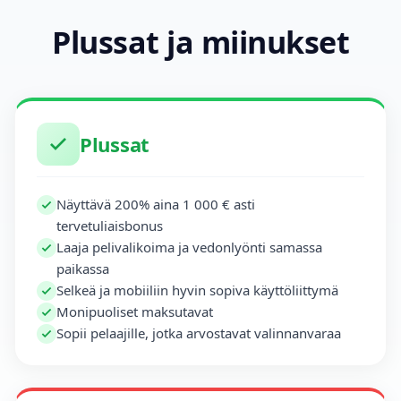
Plussat ja miinukset
Plussat
Näyttävä 200% aina 1 000 € asti
tervetuliaisbonus
Laaja pelivalikoima ja vedonlyönti samassa
paikassa
Selkeä ja mobiiliin hyvin sopiva käyttöliittymä
Monipuoliset maksutavat
Sopii pelaajille, jotka arvostavat valinnanvaraa