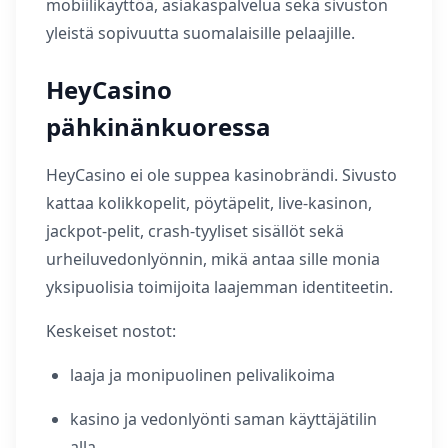
mobiilikäyttöä, asiakaspalvelua sekä sivuston
yleistä sopivuutta suomalaisille pelaajille.
HeyCasino
pähkinänkuoressa
HeyCasino ei ole suppea kasinobrändi. Sivusto
kattaa kolikkopelit, pöytäpelit, live-kasinon,
jackpot-pelit, crash-tyyliset sisällöt sekä
urheiluvedonlyönnin, mikä antaa sille monia
yksipuolisia toimijoita laajemman identiteetin.
Keskeiset nostot:
laaja ja monipuolinen pelivalikoima
kasino ja vedonlyönti saman käyttäjätilin
alla