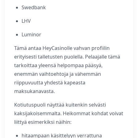
Swedbank
LHV
Luminor
Tämä antaa HeyCasinolle vahvan profiilin
erityisesti talletusten puolella. Pelaajalle tämä
tarkoittaa yleensä helpompaa pääsyä,
enemmän vaihtoehtoja ja vähemmän
riippuvuutta yhdestä kapeasta
maksukanavasta.
Kotiutuspuoli näyttää kuitenkin selvästi
kaksijakoisemmalta. Heikommat kohdat voivat
liittyä esimerkiksi näihin:
hitaampaan käsittelyyn verrattuna