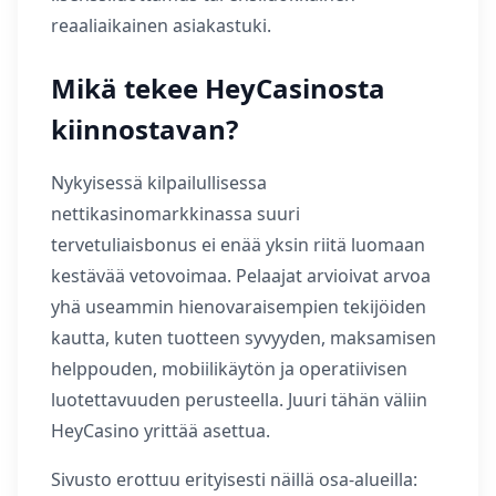
reaaliaikainen asiakastuki.
Mikä tekee HeyCasinosta
kiinnostavan?
Nykyisessä kilpailullisessa
nettikasinomarkkinassa suuri
tervetuliaisbonus ei enää yksin riitä luomaan
kestävää vetovoimaa. Pelaajat arvioivat arvoa
yhä useammin hienovaraisempien tekijöiden
kautta, kuten tuotteen syvyyden, maksamisen
helppouden, mobiilikäytön ja operatiivisen
luotettavuuden perusteella. Juuri tähän väliin
HeyCasino yrittää asettua.
Sivusto erottuu erityisesti näillä osa-alueilla: