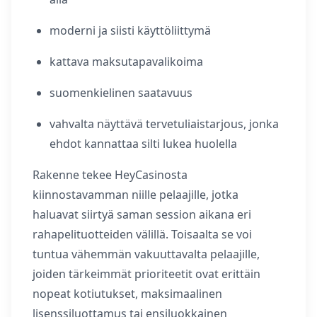
moderni ja siisti käyttöliittymä
kattava maksutapavalikoima
suomenkielinen saatavuus
vahvalta näyttävä tervetuliaistarjous, jonka
ehdot kannattaa silti lukea huolella
Rakenne tekee HeyCasinosta
kiinnostavamman niille pelaajille, jotka
haluavat siirtyä saman session aikana eri
rahapelituotteiden välillä. Toisaalta se voi
tuntua vähemmän vakuuttavalta pelaajille,
joiden tärkeimmät prioriteetit ovat erittäin
nopeat kotiutukset, maksimaalinen
lisenssiluottamus tai ensiluokkainen