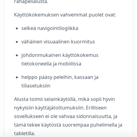
rahapelialusta.
Käyttökokemuksen vahvemmat puolet ovat:
selkeä navigointilogiikka
vähäinen visuaalinen kuormitus
johdonmukainen käyttökokemus
tietokoneella ja mobiilissa
helppo pääsy peleihin, kassaan ja
tiliasetuksiin
Alusta toimii selainkäytöllä, mikä sopii hyvin
nykyisiin käyttäjätottumuksiin. Erilliseen
sovellukseen ei ole vahvaa sidonnaisuutta, ja
tämä tekee käytöstä suorempaa puhelimella ja
tabletilla.