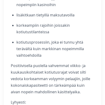
nopeimpiin kasinoihin
lisäkitkaan tietyillä maksutavoilla
korkeampiin rajoihin joissakin
kotiutustilanteissa
kotiutusprosessiin, joka ei tunnu yhtä
terävältä kuin markkinan nopeimmilla
vaihtoehdoilla
Positiivisella puolella vahvemmat viikko- ja
kuukausikohtaiset kotiutusrajat voivat silti
vedota korkeamman volyymin pelaajiin, joille
kokonaiskapasiteetti on tärkeämpää kuin
aivan nopein mahdollinen käsittelyaika.
Lyhyesti: