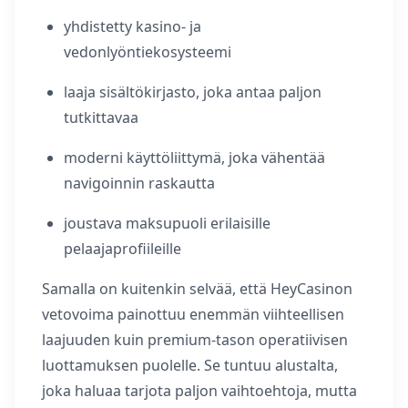
yhdistetty kasino- ja
vedonlyöntiekosysteemi
laaja sisältökirjasto, joka antaa paljon
tutkittavaa
moderni käyttöliittymä, joka vähentää
navigoinnin raskautta
joustava maksupuoli erilaisille
pelaajaprofiileille
Samalla on kuitenkin selvää, että HeyCasinon
vetovoima painottuu enemmän viihteellisen
laajuuden kuin premium-tason operatiivisen
luottamuksen puolelle. Se tuntuu alustalta,
joka haluaa tarjota paljon vaihtoehtoja, mutta