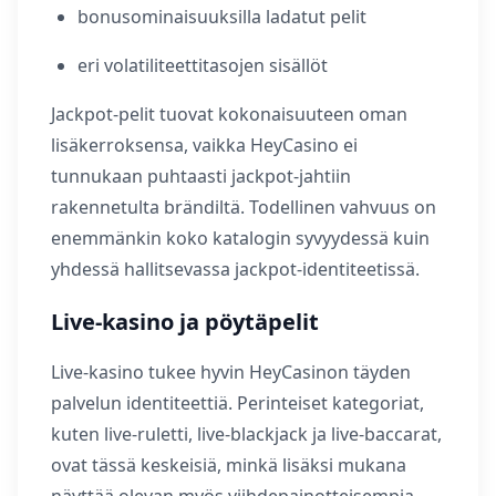
bonusominaisuuksilla ladatut pelit
eri volatiliteettitasojen sisällöt
Jackpot-pelit tuovat kokonaisuuteen oman
lisäkerroksensa, vaikka HeyCasino ei
tunnukaan puhtaasti jackpot-jahtiin
rakennetulta brändiltä. Todellinen vahvuus on
enemmänkin koko katalogin syvyydessä kuin
yhdessä hallitsevassa jackpot-identiteetissä.
Live-kasino ja pöytäpelit
Live-kasino tukee hyvin HeyCasinon täyden
palvelun identiteettiä. Perinteiset kategoriat,
kuten live-ruletti, live-blackjack ja live-baccarat,
ovat tässä keskeisiä, minkä lisäksi mukana