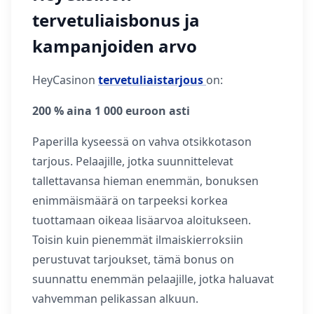
tervetuliaisbonus ja
kampanjoiden arvo
HeyCasinon
tervetuliaistarjous
on:
200 % aina 1 000 euroon asti
Paperilla kyseessä on vahva otsikkotason
tarjous. Pelaajille, jotka suunnittelevat
tallettavansa hieman enemmän, bonuksen
enimmäismäärä on tarpeeksi korkea
tuottamaan oikeaa lisäarvoa aloitukseen.
Toisin kuin pienemmät ilmaiskierroksiin
perustuvat tarjoukset, tämä bonus on
suunnattu enemmän pelaajille, jotka haluavat
vahvemman pelikassan alkuun.