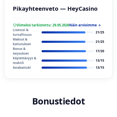
Pikayhteenveto — HeyCasino
Viimeksi tarkistettu: 29.05.2026
Näin arvioimme →
Lisenssi &
21/25
turvallisuus
Maksut &
21/25
kotiutukset
Bonus &
17/20
tarjoukset
Käytettävyys &
13/15
mobiili
Asiakastuki
13/15
Bonustiedot