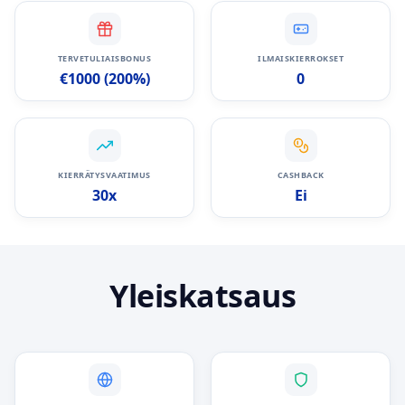
TERVETULIAISBONUS
ILMAISKIERROKSET
€1000 (200%)
0
KIERRÄTYSVAATIMUS
CASHBACK
30x
Ei
Yleiskatsaus