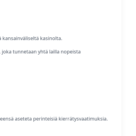
 kansainväliseltä kasinolta.
, joka tunnetaan yhtä lailla nopeista
 yleensä aseteta perinteisiä kierrätysvaatimuksia.