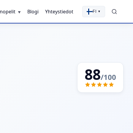
nopelit
Blogi
Yhteystiedot
FI
▼
▼
88
/100