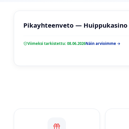
Pikayhteenveto — Huippukasino
Viimeksi tarkistettu: 08.06.2026
Näin arvioimme →