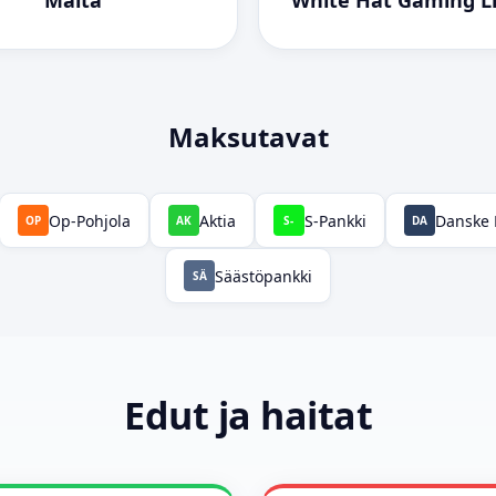
Malta
White Hat Gaming L
Maksutavat
Op-Pohjola
Aktia
S-Pankki
Danske 
OP
AK
S-
DA
Säästöpankki
SÄ
Edut ja haitat