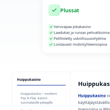
Plussat
Verovapaa pikakasino
Laadukas ja runsas pelivalikoima
Pelillistetty uskollisuusohjelma
Loistavasti mobiiliyhteensopiva
Huippukasino
Huippukasi
Huippukasino – moderni
Huippukasino
on
Pay N Play -kasino
käyttäjäystäväll
suomalaisille pelaajille
lisensoima ja Wh