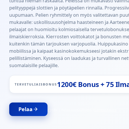
tuntua hieman raskaalta. Peleissä on mukavasti valinna
pelityyppejä slottien ja pöytäpelien rinnalla. Progressiiv
uupumaan. Pelien ryhmittely on myös valitettavan puut
mukavalle: uskollisuusohjelma haasteineen ja Aarteene
pelaajat on huomioitu kolmiosaisella tervetulobonuksel
ilmaiskierroksia. Kierrosten voittokatot ja bonusten m
kuitenkin tämän tarjouksen varjopuolia. Huippukasino sop
mobiilissa ja kaipaat kasinokokemukseesi jotakin ekstr
pelillistäminen. Kyseessä on laadukas ja turvallinen netti
suomalaisille pelaajille.
1200€ Bonus + 75 Ilma
TERVETULIAISBONUS
Pelaa
18+ | Pelaa vastuullisesti ·
GambleAware