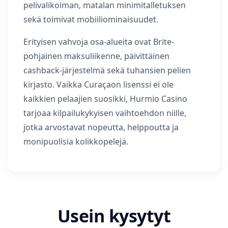
pelivalikoiman, matalan minimitalletuksen
sekä toimivat mobiiliominaisuudet.
Erityisen vahvoja osa-alueita ovat Brite-
pohjainen maksuliikenne, päivittäinen
cashback-järjestelmä sekä tuhansien pelien
kirjasto. Vaikka Curaçaon lisenssi ei ole
kaikkien pelaajien suosikki, Hurmio Casino
tarjoaa kilpailukykyisen vaihtoehdon niille,
jotka arvostavat nopeutta, helppoutta ja
monipuolisia kolikkopelejä.
Usein kysytyt