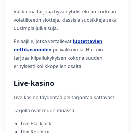
Valikoima tarjoaa hyvän yhdistelmän korkean
volatiliteetin slotteja, klassisia suosikkeja sekä
uusimpia julkaisuja.
Pelaajille, jotka vertailevat
luotettavien
nettikasinoiden
pelivalikoimia, Hurmio
tarjoaa kilpailukykyisen kokonaisuuden
erityisesti kolikkopelien osalta.
Live-kasino
Live-kasino täydentää pelitarjontaa kattavasti.
Tarjolla ovat muun muassa:
Live Blackjack
Live Roulette