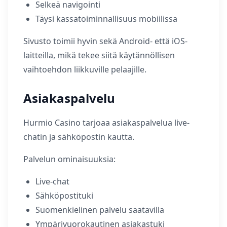
Selkeä navigointi
Täysi kassatoiminnallisuus mobiilissa
Sivusto toimii hyvin sekä Android- että iOS-
laitteilla, mikä tekee siitä käytännöllisen
vaihtoehdon liikkuville pelaajille.
Asiakaspalvelu
Hurmio Casino tarjoaa asiakaspalvelua live-
chatin ja sähköpostin kautta.
Palvelun ominaisuuksia:
Live-chat
Sähköpostituki
Suomenkielinen palvelu saatavilla
Ympärivuorokautinen asiakastuki