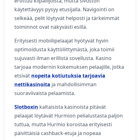
erottuu kilpailijoista, mutta sivuston
käytettävyys pysyy etusijalla. Navigointi on
selkeää, pelit löytyvät helposti ja tärkeimmät
toiminnot ovat näkyvästi esillä.
Erityisesti mobiilipelaajat hyötyvät hyvin
optimoidusta käyttöliittymästä, joka toimii
sujuvasti ilman erillistä sovellusta. Kasino
tarjoaa modernin kokemuksen pelaajille, jotka
etsivät
nopeita kotiutuksia tarjoavia
nettikasinoita
ja mahdollisimman
suoraviivaista pelaamista.
Slotboxin
kaltaisista kasinoista pitävät
pelaajat löytävät Hurmion pelialustasta paljon
tuttua, mutta Hurmio korostaa erityisesti
päivittäisiä cashback-etuja ja nopeaa