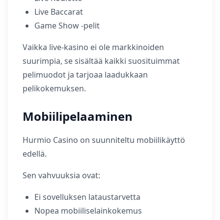
Live Baccarat
Game Show -pelit
Vaikka live-kasino ei ole markkinoiden
suurimpia, se sisältää kaikki suosituimmat
pelimuodot ja tarjoaa laadukkaan
pelikokemuksen.
Mobiilipelaaminen
Hurmio Casino on suunniteltu mobiilikäyttö
edellä.
Sen vahvuuksia ovat:
Ei sovelluksen lataustarvetta
Nopea mobiiliselainkokemus