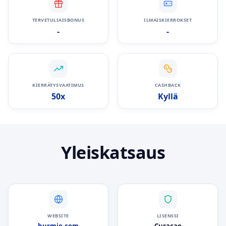
TERVETULIAISBONUS
ILMAISKIERROKSET
-
-
KIERRÄTYSVAATIMUS
CASHBACK
50x
Kyllä
Yleiskatsaus
WEBSITE
LISENSSI