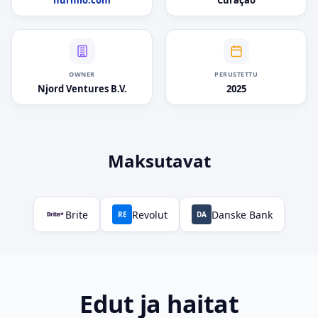
hurmio.com
Curaçao
OWNER
PERUSTETTU
Njord Ventures B.V.
2025
Maksutavat
Brite
Revolut
Danske Bank
RE
DA
Edut ja haitat