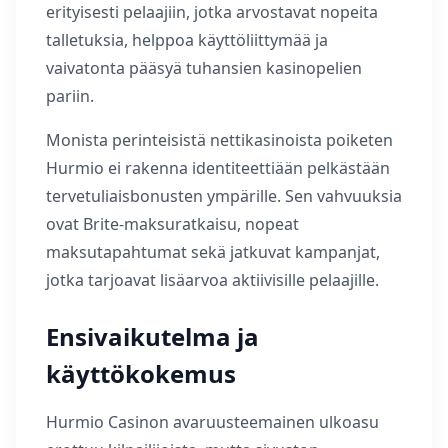
erityisesti pelaajiin, jotka arvostavat nopeita
talletuksia, helppoa käyttöliittymää ja
vaivatonta pääsyä tuhansien kasinopelien
pariin.
Monista perinteisistä nettikasinoista poiketen
Hurmio ei rakenna identiteettiään pelkästään
tervetuliaisbonusten ympärille. Sen vahvuuksia
ovat Brite-maksuratkaisu, nopeat
maksutapahtumat sekä jatkuvat kampanjat,
jotka tarjoavat lisäarvoa aktiivisille pelaajille.
Ensivaikutelma ja
käyttökokemus
Hurmio Casinon avaruusteemainen ulkoasu