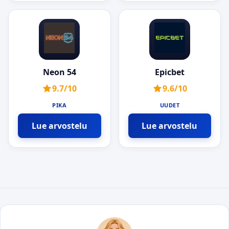
Neon 54
Epicbet
9.7/10
9.6/10
PIKA
UUDET
Lue arvostelu
Lue arvostelu