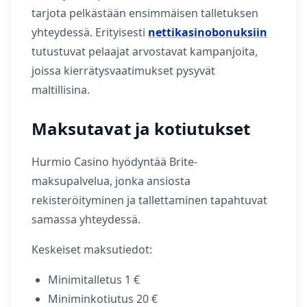
tarjota pelkästään ensimmäisen talletuksen
yhteydessä. Erityisesti
nettikasinobonuksiin
tutustuvat pelaajat arvostavat kampanjoita,
joissa kierrätysvaatimukset pysyvät
maltillisina.
Maksutavat ja kotiutukset
Hurmio Casino hyödyntää Brite-
maksupalvelua, jonka ansiosta
rekisteröityminen ja tallettaminen tapahtuvat
samassa yhteydessä.
Keskeiset maksutiedot:
Minimitalletus 1 €
Miniminkotiutus 20 €