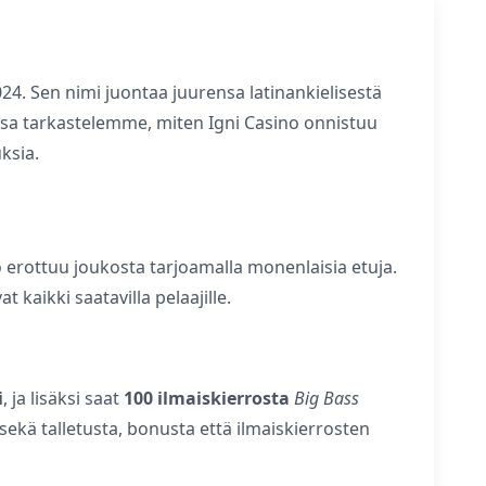
4. Sen nimi juontaa juurensa latinankielisestä
lussa tarkastelemme, miten Igni Casino onnistuu
ksia.
erottuu joukosta tarjoamalla monenlaisia etuja.
 kaikki saatavilla pelaajille.
i
, ja lisäksi saat
100 ilmaiskierrosta
Big Bass
sekä talletusta, bonusta että ilmaiskierrosten