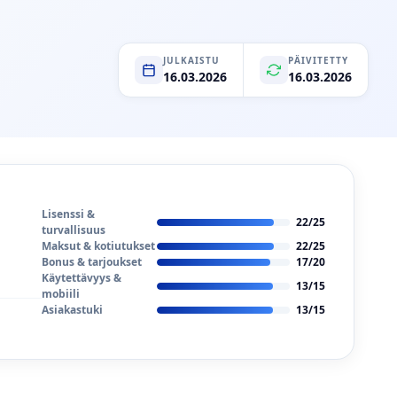
JULKAISTU
PÄIVITETTY
16.03.2026
16.03.2026
Lisenssi &
22/25
turvallisuus
Maksut & kotiutukset
22/25
Bonus & tarjoukset
17/20
Käytettävyys &
13/15
mobiili
Asiakastuki
13/15