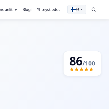
nopelit
Blogi
Yhteystiedot
FI
▼
▼
86
/100