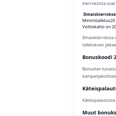
kierroksista ovat 
Ilmaiskierrokse
Minimitalletus20 
Voittokatto on 20
Ilmaiskierroksia
talletuksen jälke
Bonuskoodi 
Bonusten lunastam
kampanjakohtaise
Käteispalaut
Käteispalautusta 
Muut bonuks