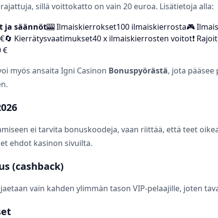
rajattuja, sillä voittokatto on vain 20 euroa. Lisätietoja alla:
t ja säännöt
🎰 Ilmaiskierrokset100 ilmaiskierrosta🎮 Ilmai
€🔄 Kierrätysvaatimukset40 x ilmaiskierrosten voitot❗️ Raj
 €
 voi myös ansaita Igni Casinon
Bonuspyörästä
, jota pääse
en.
2026
iseen ei tarvita bonuskoodeja, vaan riittää, että teet oikea
t ehdot kasinon sivuilta.
us (cashback)
jaetaan vain kahden ylimmän tason VIP-pelaajille, joten tavall
et