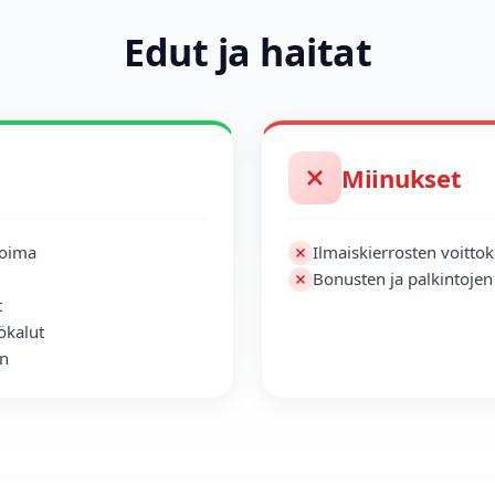
Edut ja haitat
Miinukset
koima
Ilmaiskierrosten voittok
Bonusten ja palkintojen
t
ökalut
en