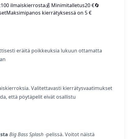
100 ilmaiskierrosta💰 Minimitalletus20 €🔄
uksetMaksimipanos kierrätyksessä on 5 €
ttisesti eräitä poikkeuksia lukuun ottamatta
aan
kierroksia. Valitettavasti kierrätysvaatimukset
a, että pöytäpelit eivät osallistu
osta
Big Bass Splash
-pelissä. Voitot näistä