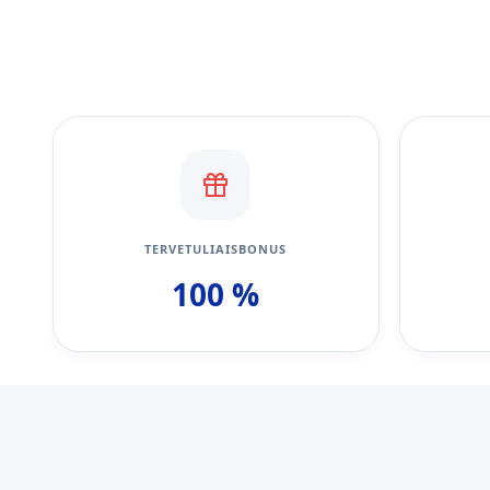
TERVETULIAISBONUS
100 %