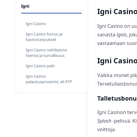
Igni
Igni Casin
Igni Casino
Igni Casino on u
Igni Casino bonus ja
sanasta
ignis
, jo
kasinotarjoukset
vastaamaan suoma
Igni Casino nettikasino
lisenssi ja turvallisuus
Igni Casin
Igni Casino pelit
Vaikka monet pik
Igni Casino
palautusprosentit, eli RTP
Tervetuliaisbonus
Talletusbonu
Igni Casinon ter
Splash
-pelissä. K
voittoja.