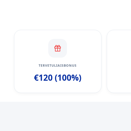
TERVETULIAISBONUS
€120 (100%)