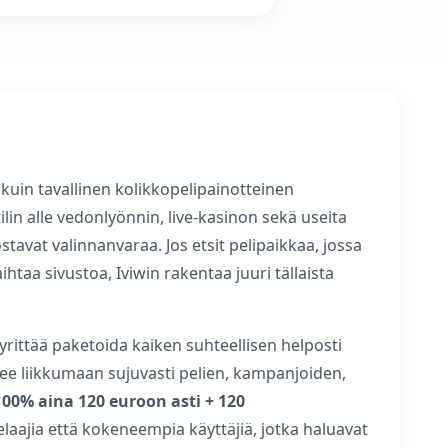
uin tavallinen kolikkopelipainotteinen
lin alle vedonlyönnin, live-kasinon sekä useita
tavat valinnanvaraa. Jos etsit pelipaikkaa, jossa
aihtaa sivustoa, Iviwin rakentaa juuri tällaista
yrittää paketoida kaiken suhteellisen helposti
see liikkumaan sujuvasti pelien, kampanjoiden,
100% aina 120 euroon asti + 120
pelaajia että kokeneempia käyttäjiä, jotka haluavat