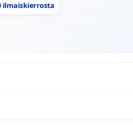
0 ilmaiskierrosta