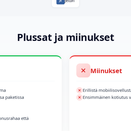
Jeton
JE
Plussat ja miinukset
Miinukset
ima
Erillistä mobiilisovellust
sa paketissa
Ensimmäinen kotiutus v
bonusrahaa että