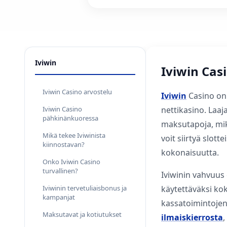
Iviwin
Iviwin Cas
Iviwin Casino arvostelu
Iviwin
Casino on 
Iviwin Casino
nettikasino. Laaj
pähkinänkuoressa
maksutapoja, mikä
Mikä tekee Iviwinista
voit siirtyä slott
kiinnostavan?
kokonaisuutta.
Onko Iviwin Casino
turvallinen?
Iviwinin vahvuus 
Iviwinin tervetuliaisbonus ja
käytettäväksi kok
kampanjat
kassatoimintojen 
Maksutavat ja kotiutukset
ilmaiskierrosta
,