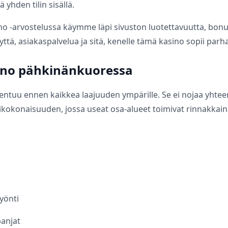
yhden tilin sisällä.
ino -arvostelussa käymme läpi sivuston luotettavuutta, bonu
yttä, asiakaspalvelua ja sitä, kenelle tämä kasino sopii parha
sino pähkinänkuoressa
entuu ennen kaikkea laajuuden ympärille. Se ei nojaa yhteen
ikokonaisuuden, jossa useat osa-alueet toimivat rinnakkain
yönti
anjat