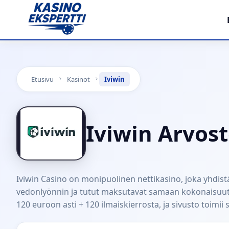
Etusivu
Kasinot
Iviwin
Iviwin Arvost
Iviwin Casino on monipuolinen nettikasino, joka yhdistää
vedonlyönnin ja tutut maksutavat samaan kokonaisuute
120 euroon asti + 120 ilmaiskierrosta, ja sivusto toimii