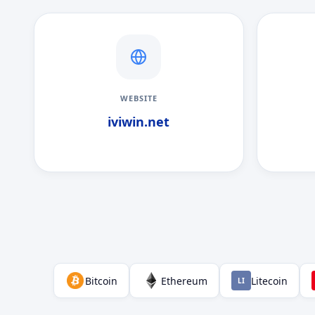
WEBSITE
iviwin.net
Bitcoin
Ethereum
Litecoin
LI