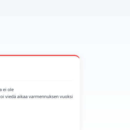
a ei ole
oi viedä aikaa varmennuksen vuoksi