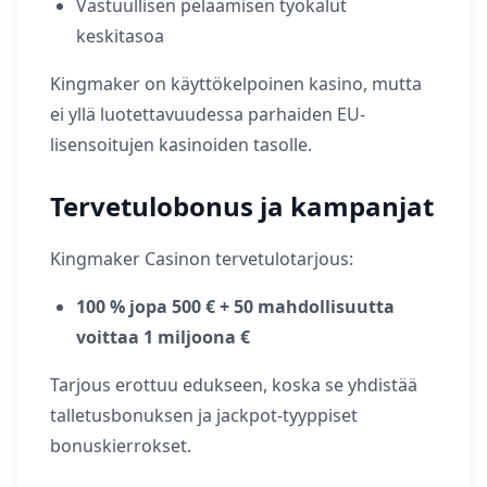
Vastuullisen pelaamisen työkalut
keskitasoa
Kingmaker on käyttökelpoinen kasino, mutta
ei yllä luotettavuudessa parhaiden EU-
lisensoitujen kasinoiden tasolle.
Tervetulobonus ja kampanjat
Kingmaker Casinon tervetulotarjous:
100 % jopa 500 € + 50 mahdollisuutta
voittaa 1 miljoona €
Tarjous erottuu edukseen, koska se yhdistää
talletusbonuksen ja jackpot-tyyppiset
bonuskierrokset.