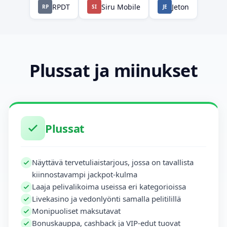
RPDT
Siru Mobile
Jeton
RP
SI
JE
Plussat ja miinukset
Plussat
Näyttävä tervetuliaistarjous, jossa on tavallista
kiinnostavampi jackpot-kulma
Laaja pelivalikoima useissa eri kategorioissa
Livekasino ja vedonlyönti samalla pelitilillä
Monipuoliset maksutavat
Bonuskauppa, cashback ja VIP-edut tuovat