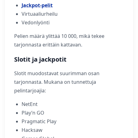
Jackpot-pelit
Virtuaaliurheilu
Vedonlyönti
Pelien määrä ylittää 10 000, mikä tekee
tarjonnasta erittäin kattavan.
Slotit ja jackpotit
Slotit muodostavat suurimman osan
tarjonnasta. Mukana on tunnettuja
pelintarjoajia:
NetEnt
Play’n GO
Pragmatic Play
Hacksaw