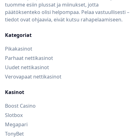
tuomme esiin plussat ja miinukset, jotta
päätöksenteko olisi helpompaa. Pelaa vastuullisesti –
tiedot ovat ohjaavia, eivät kutsu rahapelaamiseen.
Kategoriat
Pikakasinot
Parhaat nettikasinot
Uudet nettikasinot
Verovapaat nettikasinot
Kasinot
Boost Casino
Slotbox
Megapari
TonyBet