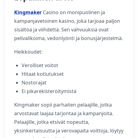
Kingmaker
Casino on monipuolinen ja
kampanjavetoinen kasino, joka tarjoaa paljon
sisältöä ja viihdettä. Sen vahvuuksia ovat
pelivalikoima, vedonlyönti ja bonusjärjestelmä.
Heikkoudet:
Verolliset voitot
Hitaat kotiutukset
Nostorajat
Ei pikarekisteröitymistä
Kingmaker sopii parhaiten pelaajille, jotka
arvostavat laajaa tarjontaa ja kampanjoita.
Pelaajille, jotka etsivät nopeutta,
yksinkertaisuutta ja verovapaita voittoja, löytyy