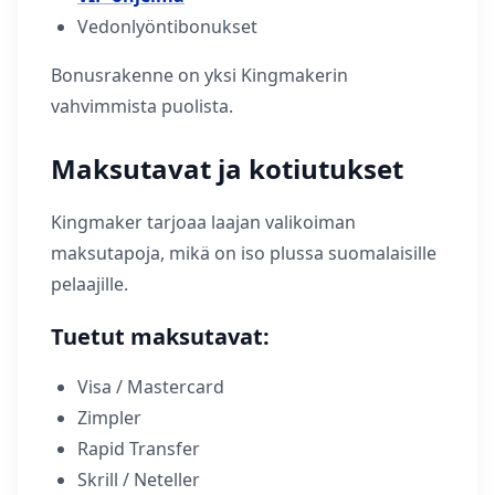
Vedonlyöntibonukset
Bonusrakenne on yksi Kingmakerin
vahvimmista puolista.
Maksutavat ja kotiutukset
Kingmaker tarjoaa laajan valikoiman
maksutapoja, mikä on iso plussa suomalaisille
pelaajille.
Tuetut maksutavat:
Visa / Mastercard
Zimpler
Rapid Transfer
Skrill / Neteller