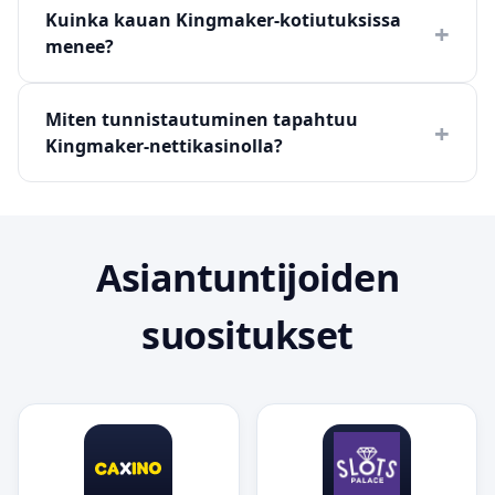
Kuinka kauan Kingmaker-kotiutuksissa
menee?
Miten tunnistautuminen tapahtuu
Kingmaker-nettikasinolla?
Asiantuntijoiden
suositukset