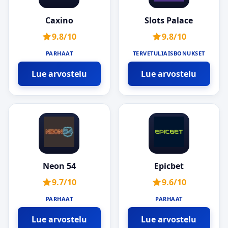
Caxino
Slots Palace
9.8/10
9.8/10
PARHAAT
TERVETULIAISBONUKSET
Lue arvostelu
Lue arvostelu
Neon 54
Epicbet
9.7/10
9.6/10
PARHAAT
PARHAAT
Lue arvostelu
Lue arvostelu