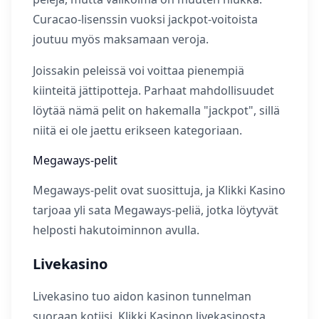
Curacao-lisenssin vuoksi jackpot-voitoista
joutuu myös maksamaan veroja.
Joissakin peleissä voi voittaa pienempiä
kiinteitä jättipotteja. Parhaat mahdollisuudet
löytää nämä pelit on hakemalla "jackpot", sillä
niitä ei ole jaettu erikseen kategoriaan.
Megaways-pelit
Megaways-pelit ovat suosittuja, ja Klikki Kasino
tarjoaa yli sata Megaways-peliä, jotka löytyvät
helposti hakutoiminnon avulla.
Livekasino
Livekasino tuo aidon kasinon tunnelman
suoraan kotiisi. Klikki Kasinon livekasinosta