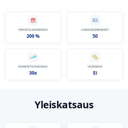
TERVETULIAISBONUS
ILMAISKIERROKSET
200 %
50
KIERRÄTYSVAATIMUS
CASHBACK
30x
Ei
Yleiskatsaus