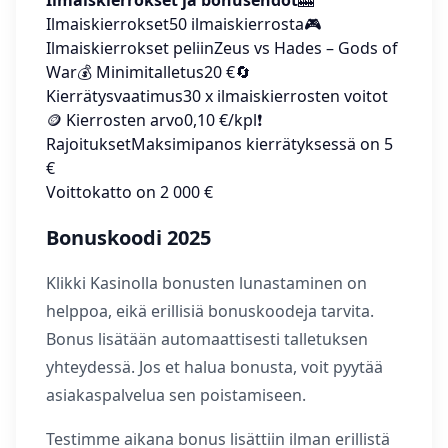
Ilmaiskierrokset ja bonusehdot
🎰
Ilmaiskierrokset50 ilmaiskierrosta🎮
Ilmaiskierrokset peliinZeus vs Hades – Gods of
War💰 Minimitalletus20 €🔄
Kierrätysvaatimus30 x ilmaiskierrosten voitot
🪙 Kierrosten arvo0,10 €/kpl❗️
RajoituksetMaksimipanos kierrätyksessä on 5
€
Voittokatto on 2 000 €
Bonuskoodi 2025
Klikki Kasinolla bonusten lunastaminen on
helppoa, eikä erillisiä bonuskoodeja tarvita.
Bonus lisätään automaattisesti talletuksen
yhteydessä. Jos et halua bonusta, voit pyytää
asiakaspalvelua sen poistamiseen.
Testimme aikana bonus lisättiin ilman erillistä