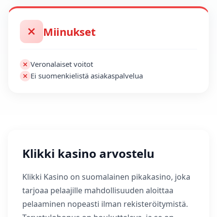
Miinukset
Veronalaiset voitot
Ei suomenkielistä asiakaspalvelua
Klikki kasino arvostelu
Klikki Kasino on suomalainen pikakasino, joka
tarjoaa pelaajille mahdollisuuden aloittaa
pelaaminen nopeasti ilman rekisteröitymistä.