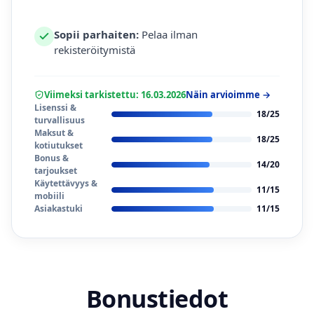
Sopii parhaiten:
Pelaa ilman
rekisteröitymistä
Viimeksi tarkistettu: 16.03.2026
Näin arvioimme →
Lisenssi &
18/25
turvallisuus
Maksut &
18/25
kotiutukset
Bonus &
14/20
tarjoukset
Käytettävyys &
11/15
mobiili
Asiakastuki
11/15
Bonustiedot