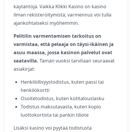
käytäntöjä. Vaikka Klikki Kasino on kasino
ilman rekisteröitymistä, varmennus voi tulla
ajankohtaiseksi myöhemmin.
Pelitilin varmentamisen tarkoitus on
varmistaa, että pelaaja on täysi-ikäinen ja
asuu maassa, jossa kasinon palvelut ovat
saatavilla.
Tämän vuoksi tarvitaan seuraavat
asiakirjat:
Henkilöllisyystodistus, kuten passi tai
henkilökortti
Osoitetodistus, kuten kotitalouslasku
Todistus maksutavasta, kuten kopio
luottokortista tai pankin tiliote
Lisäksi kasino voi pyytää todistusta