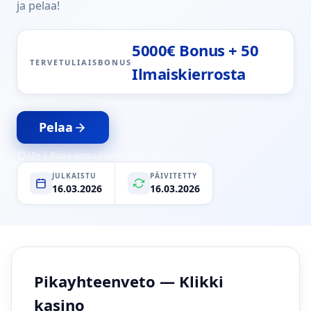
ja pelaa!
5000€ Bonus + 50
TERVETULIAISBONUS
Ilmaiskierrosta
Pelaa
18+ | Pelaa vastuullisesti ·
GambleAware
JULKAISTU
PÄIVITETTY
16.03.2026
16.03.2026
Pikayhteenveto — Klikki
kasino