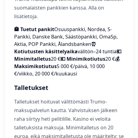
suomalaisten pankkien kanssa. Alla on
lisätietoja.
🏦 Tuetut pankit
Osuuspankki, Nordea, S-
Pankki, Danske Bank, Säästöpankki, OmaSp,
Aktia, POP Pankki, Ålandsbanken
⏰
Kotiutusten käsittelyaika
välitön–24 tuntia
💶
Minimitalletus
20 €
💶 Minimikotiutus
20 €
💰
Maksimikotiutus
5 000 €/päivä, 10 000
€/viikko, 20 000 €/kuukausi
Talletukset
Talletukset hoituvat välittömästi Trumo-
maksupalvelun kautta. Vahvistuksen jälkeen
raha siirtyy heti pelitilille. Kasino ei veloita
talletuksista maksuja. Minimitalletus on 20
euroa, eikä maksimitalletusta ole määritelty; se