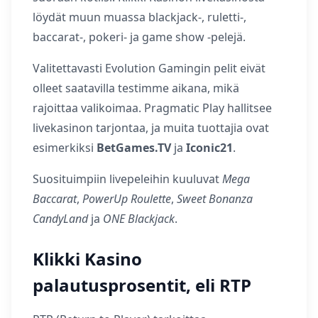
löydät muun muassa blackjack-, ruletti-,
baccarat-, pokeri- ja game show -pelejä.
Valitettavasti Evolution Gamingin pelit eivät
olleet saatavilla testimme aikana, mikä
rajoittaa valikoimaa. Pragmatic Play hallitsee
livekasinon tarjontaa, ja muita tuottajia ovat
esimerkiksi
BetGames.TV
ja
Iconic21
.
Suosituimpiin livepeleihin kuuluvat
Mega
Baccarat
,
PowerUp Roulette
,
Sweet Bonanza
CandyLand
ja
ONE Blackjack
.
Klikki Kasino
palautusprosentit, eli RTP