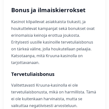
Bonus ja ilmaiskierrokset
Kasinot kilpailevat asiakkaista tiukasti, ja
houkuttelevat kampanjat sekä bonukset ovat
erinomaisia keinoja erottua joukosta.
Erityisesti uusille kasinoille tervetuliaisbonus
on tärkeä väline, jolla houkutellaan pelaajia.
Katsotaanpa, mitä Kruuna-kasinolla on
tarjottavanaan.
Tervetuliaisbonus
Valitettavasti Kruuna-kasinolla ei ole
tervetuliaisbonusta, mikä on harmillista. Tämä
ei ole kuitenkaan harvinaista, mutta se
vaikuttaa negatiivisesti arvosteluun.