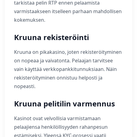
tarkistaa pelin RTP ennen pelaamista
varmistaakseen itselleen parhaan mahdollisen
kokemuksen.
Kruuna rekisteröinti
Kruuna on pikakasino, joten rekisteröityminen
on nopeaa ja vaivatonta. Pelaajan tarvitsee
vain käyttää verkkopankkitunnuksiaan. Näin
rekisteröityminen onnistuu helposti ja
nopeasti.
Kruuna pelitilin varmennus
Kasinot ovat velvollisia varmistamaan
pelaajiensa henkilöllisyyden rahanpesun
estämiseksi. Yleensä KYC-prosessi vaatii