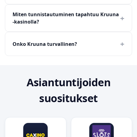
Miten tunnistautuminen tapahtuu Kruuna
-kasinolla?
Onko Kruuna turvallinen?
Asiantuntijoiden
suositukset