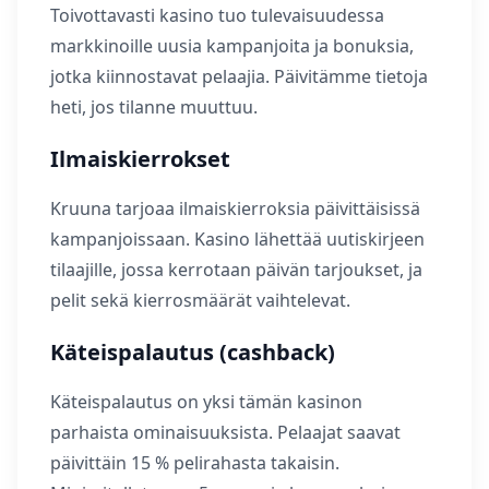
Toivottavasti kasino tuo tulevaisuudessa
markkinoille uusia kampanjoita ja bonuksia,
jotka kiinnostavat pelaajia. Päivitämme tietoja
heti, jos tilanne muuttuu.
Ilmaiskierrokset
Kruuna tarjoaa ilmaiskierroksia päivittäisissä
kampanjoissaan. Kasino lähettää uutiskirjeen
tilaajille, jossa kerrotaan päivän tarjoukset, ja
pelit sekä kierrosmäärät vaihtelevat.
Käteispalautus (cashback)
Käteispalautus on yksi tämän kasinon
parhaista ominaisuuksista. Pelaajat saavat
päivittäin 15 % pelirahasta takaisin.