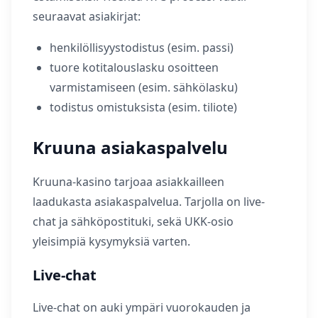
seuraavat asiakirjat:
henkilöllisyystodistus (esim. passi)
tuore kotitalouslasku osoitteen
varmistamiseen (esim. sähkölasku)
todistus omistuksista (esim. tiliote)
Kruuna asiakaspalvelu
Kruuna-kasino tarjoaa asiakkailleen
laadukasta asiakaspalvelua. Tarjolla on live-
chat ja sähköpostituki, sekä UKK-osio
yleisimpiä kysymyksiä varten.
Live-chat
Live-chat on auki ympäri vuorokauden ja