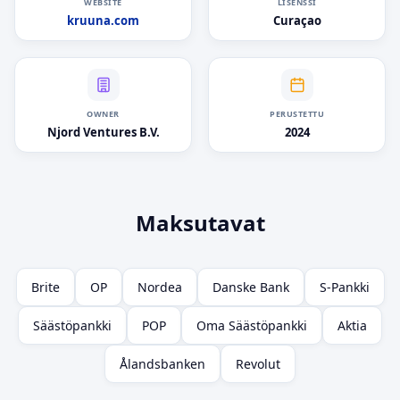
WEBSITE
LISENSSI
kruuna.com
Curaçao
OWNER
PERUSTETTU
Njord Ventures B.V.
2024
Maksutavat
Brite
OP
Nordea
Danske Bank
S-Pankki
Säästöpankki
POP
Oma Säästöpankki
Aktia
Ålandsbanken
Revolut