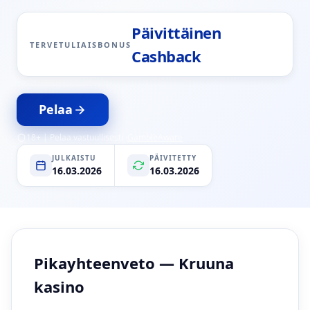
Päivittäinen
TERVETULIAISBONUS
Cashback
Pelaa
18+ | Pelaa vastuullisesti ·
GambleAware
JULKAISTU
PÄIVITETTY
16.03.2026
16.03.2026
Pikayhteenveto — Kruuna
kasino