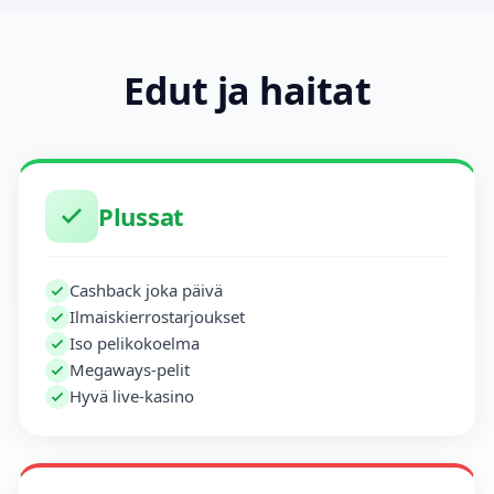
Edut ja haitat
Plussat
Cashback joka päivä
Ilmaiskierrostarjoukset
Iso pelikokoelma
Megaways-pelit
Hyvä live-kasino