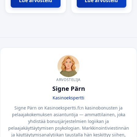
Lue arvostelu
Lue arvostelu
ARVOSTELIJA
Signe Pärn
Kasinoekspertti
Signe Pärn on Kasinoekspertti.fi:n kasinobonusten ja
pelaajakokemuksen asiantuntija — ammattilainen, joka
yhdistää bonusjärjestelmien logiikan ja
pelaajakäyttäytymisen psykologian. Markkinointiviestinnän
ja käyttäytymisanalytiikan taustalla hän keskittyy siihen,