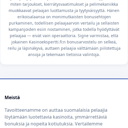
miten tarjoukset, kierrätysvaatimukset ja pelimekaniikka
muokkaavat pelaajan luottamusta ja tyytyväisyyttä. Hänen
erikoisalaansa on monimutkaisten bonusehtojen
purkaminen, todellisen pelaajaarvon vertailu ja sellaisten
kampanjoiden esiin nostaminen, jotka todella hyödyttävät
pelaajaa — eivät vain operaattoria. Signe varmistaa, että
jokainen Kasinoekspertti.fi:n bonusarvostelu on selkeä,
reilu ja läpinäkyvä, auttaen pelaajia välttämään piilotettuja
ansoja ja tekemaan tietoisia valintoja.
Meistä
Tavoitteenamme on auttaa suomalaisia pelaajia
löytämään luotettavia kasinoita, ymmärrettäviä
bonuksia ja nopeita kotiutuksia. Vertailemme