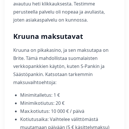
avautuu heti klikkauksesta. Testimme
perusteella palvelu oli nopeaa ja avuliasta,
joten asiakaspalvelu on kunnossa.
Kruuna maksutavat
Kruuna on pikakasino, ja sen maksutapa on
Brite. Tämä mahdollistaa suomalaisten
verkkopankkien käytön, kuten S-Pankin ja
Säästöpankin. Katsotaan tarkemmin
maksuvaihtoehtoja:
Minimitalletus: 1 €
Minimikotiutus: 20 €
Max.kotiutus: 10 000 € / päivä
Kotiutusaika: Vaihtelee välittömästä
muutamaan päivään (5 € käsittelymaksu)