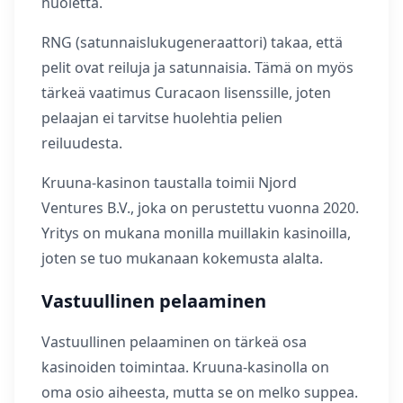
huoletta.
RNG (satunnaislukugeneraattori) takaa, että
pelit ovat reiluja ja satunnaisia. Tämä on myös
tärkeä vaatimus Curacaon lisenssille, joten
pelaajan ei tarvitse huolehtia pelien
reiluudesta.
Kruuna-kasinon taustalla toimii Njord
Ventures B.V., joka on perustettu vuonna 2020.
Yritys on mukana monilla muillakin kasinoilla,
joten se tuo mukanaan kokemusta alalta.
Vastuullinen pelaaminen
Vastuullinen pelaaminen on tärkeä osa
kasinoiden toimintaa. Kruuna-kasinolla on
oma osio aiheesta, mutta se on melko suppea.