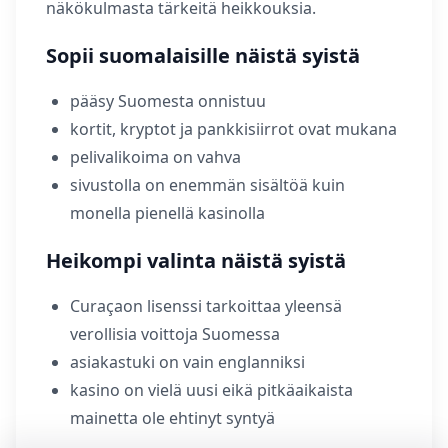
näkökulmasta tärkeitä heikkouksia.
Sopii suomalaisille näistä syistä
pääsy Suomesta onnistuu
kortit, kryptot ja pankkisiirrot ovat mukana
pelivalikoima on vahva
sivustolla on enemmän sisältöä kuin
monella pienellä kasinolla
Heikompi valinta näistä syistä
Curaçaon lisenssi tarkoittaa yleensä
verollisia voittoja Suomessa
asiakastuki on vain englanniksi
kasino on vielä uusi eikä pitkäaikaista
mainetta ole ehtinyt syntyä