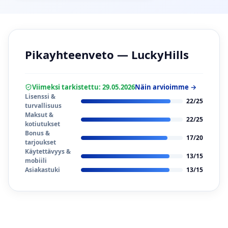
Pikayhteenveto — LuckyHills
Viimeksi tarkistettu: 29.05.2026
Näin arvioimme →
Lisenssi &
22/25
turvallisuus
Maksut &
22/25
kotiutukset
Bonus &
17/20
tarjoukset
Käytettävyys &
13/15
mobiili
Asiakastuki
13/15