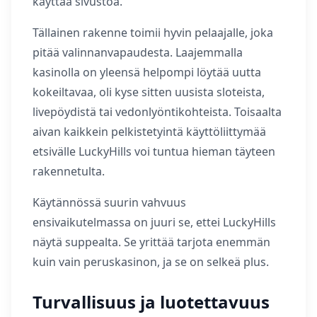
käyttää sivustoa.
Tällainen rakenne toimii hyvin pelaajalle, joka
pitää valinnanvapaudesta. Laajemmalla
kasinolla on yleensä helpompi löytää uutta
kokeiltavaa, oli kyse sitten uusista sloteista,
livepöydistä tai vedonlyöntikohteista. Toisaalta
aivan kaikkein pelkistetyintä käyttöliittymää
etsivälle LuckyHills voi tuntua hieman täyteen
rakennetulta.
Käytännössä suurin vahvuus
ensivaikutelmassa on juuri se, ettei LuckyHills
näytä suppealta. Se yrittää tarjota enemmän
kuin vain peruskasinon, ja se on selkeä plus.
Turvallisuus ja luotettavuus