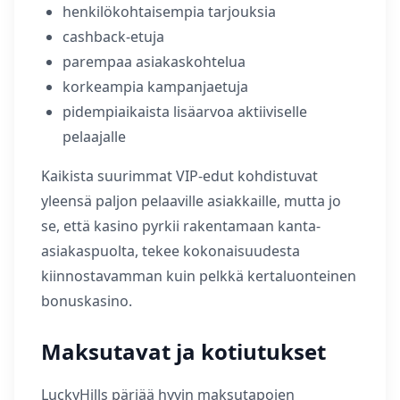
henkilökohtaisempia tarjouksia
cashback-etuja
parempaa asiakaskohtelua
korkeampia kampanjaetuja
pidempiaikaista lisäarvoa aktiiviselle
pelaajalle
Kaikista suurimmat VIP-edut kohdistuvat
yleensä paljon pelaaville asiakkaille, mutta jo
se, että kasino pyrkii rakentamaan kanta-
asiakaspuolta, tekee kokonaisuudesta
kiinnostavamman kuin pelkkä kertaluonteinen
bonuskasino.
Maksutavat ja kotiutukset
LuckyHills pärjää hyvin maksutapojen