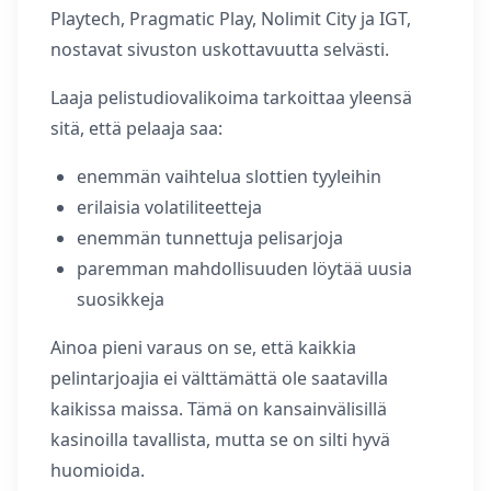
Playtech, Pragmatic Play, Nolimit City ja IGT,
nostavat sivuston uskottavuutta selvästi.
Laaja pelistudiovalikoima tarkoittaa yleensä
sitä, että pelaaja saa:
enemmän vaihtelua slottien tyyleihin
erilaisia volatiliteetteja
enemmän tunnettuja pelisarjoja
paremman mahdollisuuden löytää uusia
suosikkeja
Ainoa pieni varaus on se, että kaikkia
pelintarjoajia ei välttämättä ole saatavilla
kaikissa maissa. Tämä on kansainvälisillä
kasinoilla tavallista, mutta se on silti hyvä
huomioida.