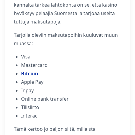
kannalta tärkeä lähtökohta on se, että kasino
hyväksyy pelaajia Suomesta ja tarjoaa useita
tuttuja maksutapoja.
Tarjolla oleviin maksutapoihin kuuluvat muun
muassa:
Visa
Mastercard
Bitcoin
Apple Pay
Inpay
Online bank transfer
Tilisiirto
Interac
Tämä kertoo jo paljon siitä, millaista