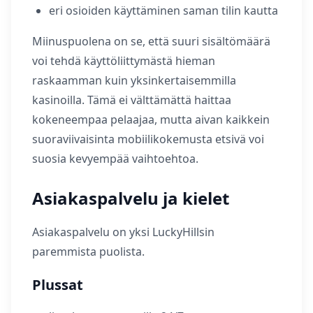
eri osioiden käyttäminen saman tilin kautta
Miinuspuolena on se, että suuri sisältömäärä
voi tehdä käyttöliittymästä hieman
raskaamman kuin yksinkertaisemmilla
kasinoilla. Tämä ei välttämättä haittaa
kokeneempaa pelaajaa, mutta aivan kaikkein
suoraviivaisinta mobiilikokemusta etsivä voi
suosia kevyempää vaihtoehtoa.
Asiakaspalvelu ja kielet
Asiakaspalvelu on yksi LuckyHillsin
paremmista puolista.
Plussat