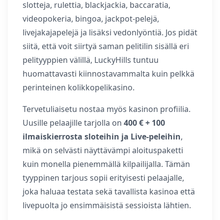
slotteja, rulettia, blackjackia, baccaratia,
videopokeria, bingoa, jackpot-pelejä,
livejakajapelejä ja lisäksi vedonlyöntiä. Jos pidät
siitä, että voit siirtyä saman pelitilin sisällä eri
pelityyppien välillä, LuckyHills tuntuu
huomattavasti kiinnostavammalta kuin pelkkä
perinteinen kolikkopelikasino.
Tervetuliaisetu nostaa myös kasinon profiilia.
Uusille pelaajille tarjolla on
400 € + 100
ilmaiskierrosta sloteihin ja Live-peleihin
,
mikä on selvästi näyttävämpi aloituspaketti
kuin monella pienemmällä kilpailijalla. Tämän
tyyppinen tarjous sopii erityisesti pelaajalle,
joka haluaa testata sekä tavallista kasinoa että
livepuolta jo ensimmäisistä sessioista lähtien.