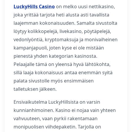
LuckyHills Casino
on melko uusi nettikasino,
joka yrittää tarjota heti alusta asti tavallista
laajemman kokonaisuuden. Samalta sivustolta
löytyy kolikkopelejä, livekasino, pöytäpelejä,
vedonlyöntiä, kryptomaksuja ja monivaiheinen
kampanjapuoli, joten kyse ei ole mistään
pienestä yhden kategorian kasinosta.
Pelaajalle tämä on yleensä hyvä lähtökohta,
sillä laaja kokonaisuus antaa enemmän syitä
palata sivustolle myös ensimmäisen
talletuksen jälkeen.
Ensivaikutelma LuckyHillsista on varsin
kunnianhimoinen. Kasino ei nojaa vain yhteen
vahvuuteen, vaan pyrkii rakentamaan
monipuolisen viihdepaketin. Tarjolla on