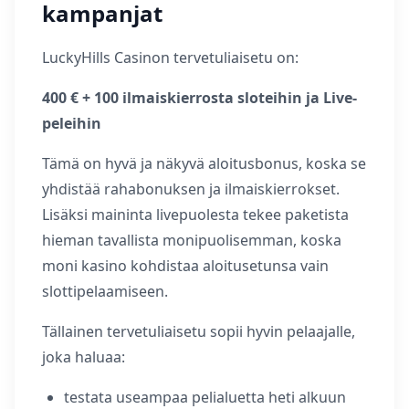
kampanjat
LuckyHills Casinon tervetuliaisetu on:
400 € + 100 ilmaiskierrosta sloteihin ja Live-
peleihin
Tämä on hyvä ja näkyvä aloitusbonus, koska se
yhdistää rahabonuksen ja ilmaiskierrokset.
Lisäksi maininta livepuolesta tekee paketista
hieman tavallista monipuolisemman, koska
moni kasino kohdistaa aloitusetunsa vain
slottipelaamiseen.
Tällainen tervetuliaisetu sopii hyvin pelaajalle,
joka haluaa:
testata useampaa pelialuetta heti alkuun