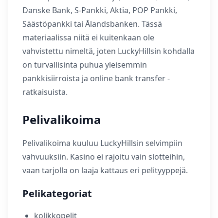
Danske Bank, S-Pankki, Aktia, POP Pankki,
Säästöpankki tai Ålandsbanken. Tässä
materiaalissa niitä ei kuitenkaan ole
vahvistettu nimeltä, joten LuckyHillsin kohdalla
on turvallisinta puhua yleisemmin
pankkisiirroista ja online bank transfer -
ratkaisuista.
Pelivalikoima
Pelivalikoima kuuluu LuckyHillsin selvimpiin
vahvuuksiin. Kasino ei rajoitu vain slotteihin,
vaan tarjolla on laaja kattaus eri pelityyppejä.
Pelikategoriat
kolikkopelit