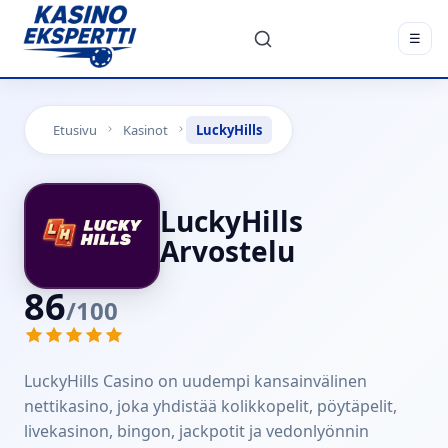
☰
Etusivu
Kasinot
LuckyHills
LuckyHills
Arvostelu
86
/100
LuckyHills Casino on uudempi kansainvälinen
nettikasino, joka yhdistää kolikkopelit, pöytäpelit,
livekasinon, bingon, jackpotit ja vedonlyönnin