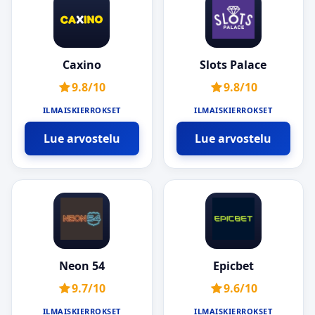
Caxino
Slots Palace
9.8/10
9.8/10
ILMAISKIERROKSET
ILMAISKIERROKSET
Lue arvostelu
Lue arvostelu
Neon 54
Epicbet
9.7/10
9.6/10
ILMAISKIERROKSET
ILMAISKIERROKSET