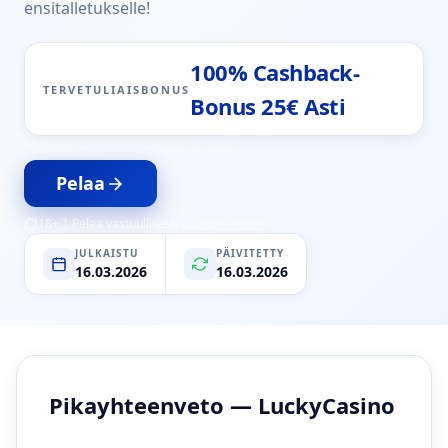
ensitalletukselle!
100% Cashback-
TERVETULIAISBONUS
Bonus 25€ Asti
Pelaa
18+ | Pelaa vastuullisesti ·
GambleAware
JULKAISTU
PÄIVITETTY
16.03.2026
16.03.2026
Pikayhteenveto — LuckyCasino