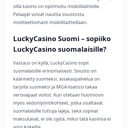
sillä kasino on optimoitu mobiililaitteille.
Pelaajat voivat nauttia sivustosta
moitteettomasti mobiililaitteillaan.
LuckyCasino Suomi – sopiiko
LuckyCasino suomalaisille?
Vastaus on kyllä, LuckyCasino sopii
suomalaisille erinomaisesti. Sivusto on
käännetty suomeksi, asiakaspalvelua on
tarjolla suomeksi ja MGA-lisenssi takaa
verovapaat voitot. Kun otetaan huomioon
myös vedonlyöntikohteet, jotka sisältävät
suomalaisille tuttuja lajeja, sekä sopivat
maksutavat, ei ole syytä, miksi tätä kasinoa ei
voisi kokeilla.