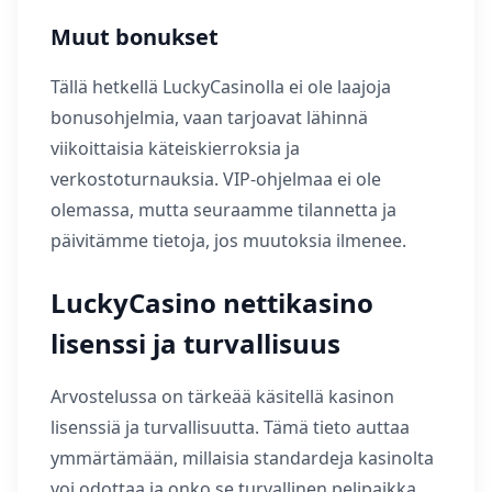
Muut bonukset
Tällä hetkellä LuckyCasinolla ei ole laajoja
bonusohjelmia, vaan tarjoavat lähinnä
viikoittaisia käteiskierroksia ja
verkostoturnauksia. VIP-ohjelmaa ei ole
olemassa, mutta seuraamme tilannetta ja
päivitämme tietoja, jos muutoksia ilmenee.
LuckyCasino nettikasino
lisenssi ja turvallisuus
Arvostelussa on tärkeää käsitellä kasinon
lisenssiä ja turvallisuutta. Tämä tieto auttaa
ymmärtämään, millaisia standardeja kasinolta
voi odottaa ja onko se turvallinen pelipaikka.