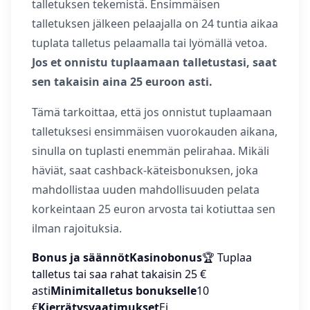
talletuksen tekemistä. Ensimmäisen
talletuksen jälkeen pelaajalla on 24 tuntia aikaa
tuplata talletus pelaamalla tai lyömällä vetoa.
Jos et onnistu tuplaamaan talletustasi, saat
sen takaisin aina 25 euroon asti.
Tämä tarkoittaa, että jos onnistut tuplaamaan
talletuksesi ensimmäisen vuorokauden aikana,
sinulla on tuplasti enemmän pelirahaa. Mikäli
häviät, saat cashback-käteisbonuksen, joka
mahdollistaa uuden mahdollisuuden pelata
korkeintaan 25 euron arvosta tai kotiuttaa sen
ilman rajoituksia.
Bonus ja säännöt
Kasinobonus
🏆 Tuplaa
talletus tai saa rahat takaisin 25 €
asti
Minimitalletus bonukselle
10
€
Kierrätysvaatimukset
Ei