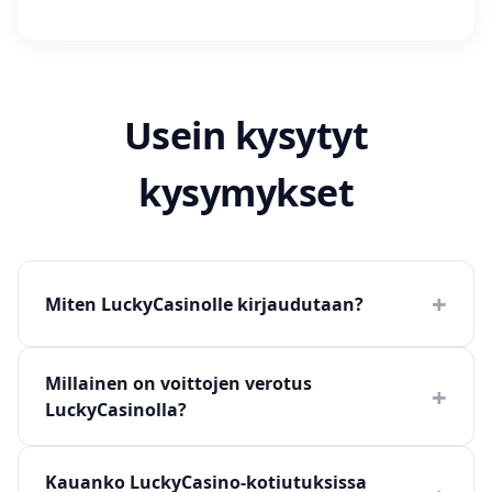
Usein kysytyt
kysymykset
Miten LuckyCasinolle kirjaudutaan?
Millainen on voittojen verotus
LuckyCasinolla?
Kauanko LuckyCasino-kotiutuksissa