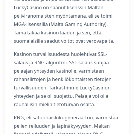
LuckyCasino on saanut lisenssin Maltan
peliviranomaisten myöntämänä, eli se toimii
MGA-lisenssillä (Malta Gaming Authority).
Tämä takaa kasinon laadun ja sen, että
suomalaisille saadut voitot ovat verovapaita.
Kasinon turvallisuudesta huolehtivat SSL-
salaus ja RNG-algoritmi. SSL-salaus suojaa
pelaajan yhteyden kasinolle, varmistaen
rahansiirtojen ja henkilökohtaisten tietojen
turvallisuuden. Tarkastimme LuckyCasinon
yhteyden ja se oli suojattu. Pelaaja voi olla
rauhallisin mielin tietoturvan osalta.
RNG, eli satunnaislukugeneraattori, varmistaa
pelien reiluuden ja läpinäkyvyyden. Maltan