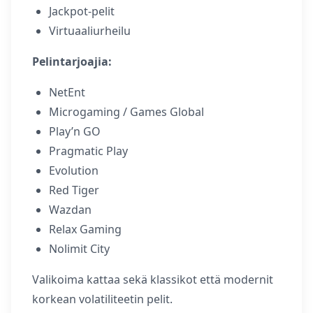
Jackpot-pelit
Virtuaaliurheilu
Pelintarjoajia:
NetEnt
Microgaming / Games Global
Play’n GO
Pragmatic Play
Evolution
Red Tiger
Wazdan
Relax Gaming
Nolimit City
Valikoima kattaa sekä klassikot että modernit
korkean volatiliteetin pelit.