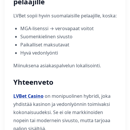
pelaajille
LVBet sopii hyvin suomalaisille pelaajille, koska:
MGA-lisenssi → verovapaat voitot
Suomenkielinen sivusto
Paikalliset maksutavat
Hyvä vedonlyönti
Miinuksena asiakaspalvelun lokalisointi.
Yhteenveto
LVBet Casino
on monipuolinen hybridi, joka
yhdistää kasinon ja vedonlyönnin toimivaksi
kokonaisuudeksi. Se ei ole markkinoiden
nopein tai modernein sivusto, mutta tarjoaa
paljon sisältöä.