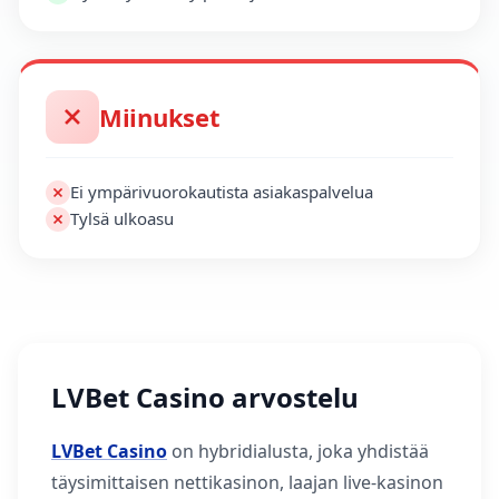
Miinukset
Ei ympärivuorokautista asiakaspalvelua
Tylsä ulkoasu
LVBet Casino arvostelu
LVBet Casino
on hybridialusta, joka yhdistää
täysimittaisen nettikasinon, laajan live-kasinon