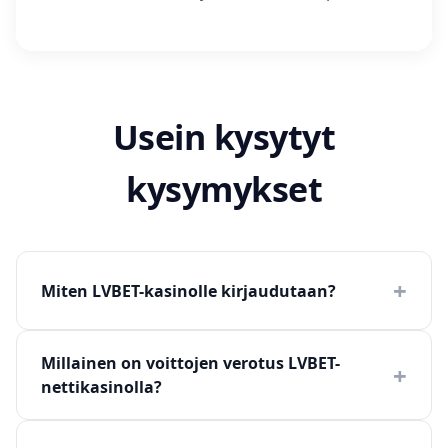
Usein kysytyt
kysymykset
Miten LVBET-kasinolle kirjaudutaan?
Millainen on voittojen verotus LVBET-
nettikasinolla?