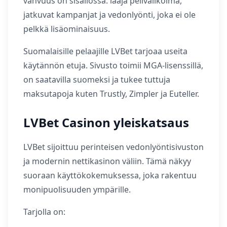
vahvuus on sisällössä: laaja pelivalikoima,
jatkuvat kampanjat ja vedonlyönti, joka ei ole
pelkkä lisäominaisuus.
Suomalaisille pelaajille LVBet tarjoaa useita
käytännön etuja. Sivusto toimii MGA-lisenssillä,
on saatavilla suomeksi ja tukee tuttuja
maksutapoja kuten Trustly, Zimpler ja Euteller.
LVBet Casinon yleiskatsaus
LVBet sijoittuu perinteisen vedonlyöntisivuston
ja modernin nettikasinon väliin. Tämä näkyy
suoraan käyttökokemuksessa, joka rakentuu
monipuolisuuden ympärille.
Tarjolla on: