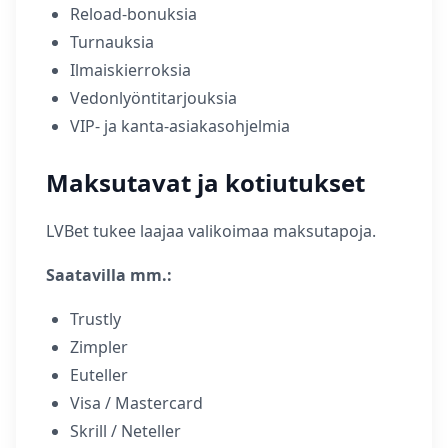
Reload-bonuksia
Turnauksia
Ilmaiskierroksia
Vedonlyöntitarjouksia
VIP- ja kanta-asiakasohjelmia
Maksutavat ja kotiutukset
LVBet tukee laajaa valikoimaa maksutapoja.
Saatavilla mm.:
Trustly
Zimpler
Euteller
Visa / Mastercard
Skrill / Neteller