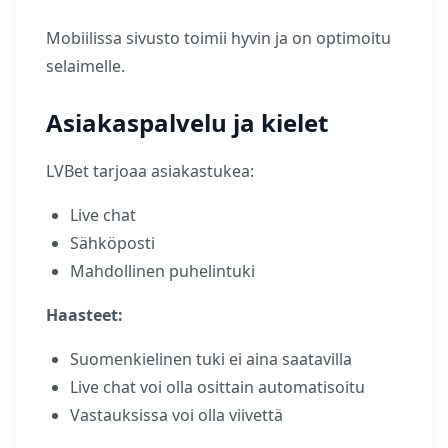
Mobiilissa sivusto toimii hyvin ja on optimoitu
selaimelle.
Asiakaspalvelu ja kielet
LVBet tarjoaa asiakastukea:
Live chat
Sähköposti
Mahdollinen puhelintuki
Haasteet:
Suomenkielinen tuki ei aina saatavilla
Live chat voi olla osittain automatisoitu
Vastauksissa voi olla viivettä