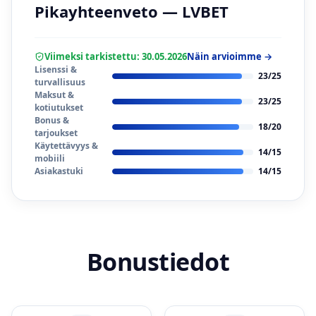
Pikayhteenveto — LVBET
Viimeksi tarkistettu: 30.05.2026
Näin arvioimme →
Lisenssi &
23/25
turvallisuus
Maksut &
23/25
kotiutukset
Bonus &
18/20
tarjoukset
Käytettävyys &
14/15
mobiili
Asiakastuki
14/15
Bonustiedot