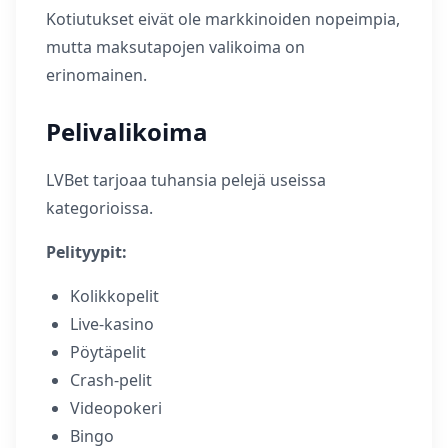
Kotiutukset eivät ole markkinoiden nopeimpia,
mutta maksutapojen valikoima on
erinomainen.
Pelivalikoima
LVBet tarjoaa tuhansia pelejä useissa
kategorioissa.
Pelityypit:
Kolikkopelit
Live-kasino
Pöytäpelit
Crash-pelit
Videopokeri
Bingo