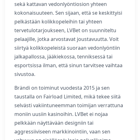
sekä kattavan vedonlyöntiosion yhteen
kokonaisuuteen. Sen sijaan, että se keskittyisi
pelkästään kolikkopeleihin tai yhteen
tervetulotarjoukseen, LVBet on suunniteltu
pelaajille, jotka arvostavat joustavuutta. Voit
siirtyä kolikkopeleistä suoraan vedonlyöntiin
jalkapallossa, jääkiekossa, tenniksessä tai
esportsissa ilman, että sinun tarvitsee vaihtaa
sivustoa.
Brändi on toiminut vuodesta 2015 ja sen
taustalla on Fairload Limited, mikä tekee siitä
selvästi vakiintuneemman toimijan verrattuna
moniin uusiin kasinoihin. LVBet ei nojaa
pelkkään näyttävään designiin tai
aggressiiviseen markkinointiin, vaan sen