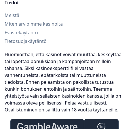
Tiedot
Meistä
Miten arvioimme kasinoita
Evästekäytäntö
Tietosuojakäytäntö
Huomioithan, että kasinot voivat muuttaa, keskeyttää
tai lopettaa bonuksiaan ja kampanjoitaan milloin
tahansa. Siksi kasinoekspertti.fi ei vastaa
vanhentuneista, epätarkoista tai muuttuneista
tiedoista. Ennen pelaamista on pakollista tutustua
kunkin bonuksen ehtoihin ja sääntöihin. Teemme
yhteistyötä vain sellaisten kasinoiden kanssa, joilla on
voimassa oleva pelilisenssi. Pelaa vastuullisesti.
Osallistuminen on sallittu vain 18 vuotta täyttäneille.