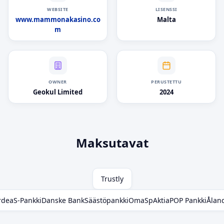
WEBSITE
LISENSSI
www.mammonakasino.co
Malta
m
OWNER
PERUSTETTU
Geokul Limited
2024
Maksutavat
Trustly
deaS-PankkiDanske BankSäästöpankkiOmaSpAktiaPOP PankkiÅlan