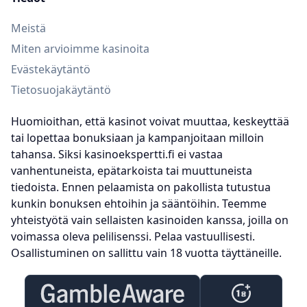
Meistä
Miten arvioimme kasinoita
Evästekäytäntö
Tietosuojakäytäntö
Huomioithan, että kasinot voivat muuttaa, keskeyttää
tai lopettaa bonuksiaan ja kampanjoitaan milloin
tahansa. Siksi kasinoekspertti.fi ei vastaa
vanhentuneista, epätarkoista tai muuttuneista
tiedoista. Ennen pelaamista on pakollista tutustua
kunkin bonuksen ehtoihin ja sääntöihin. Teemme
yhteistyötä vain sellaisten kasinoiden kanssa, joilla on
voimassa oleva pelilisenssi. Pelaa vastuullisesti.
Osallistuminen on sallittu vain 18 vuotta täyttäneille.