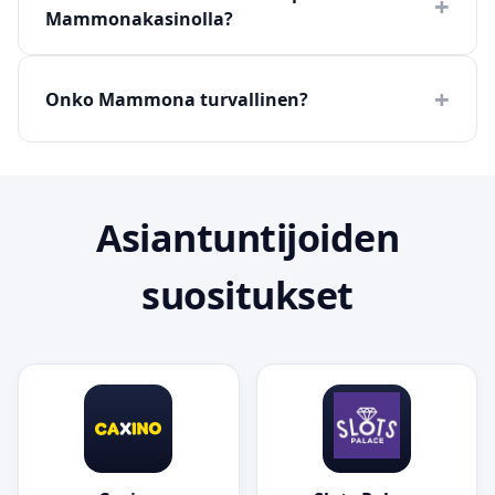
Mammonakasinolla?
Onko Mammona turvallinen?
Asiantuntijoiden
suositukset